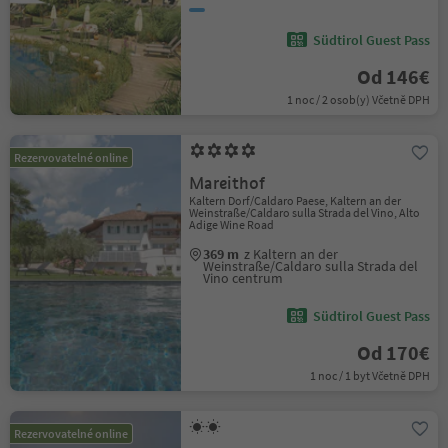
Südtirol Guest Pass
Od 146€
1 noc / 2 osob(y) Včetně DPH
Rezervovatelné online
Mareithof
Kaltern Dorf/Caldaro Paese, Kaltern an der
Weinstraße/Caldaro sulla Strada del Vino, Alto
Adige Wine Road
369 m
z Kaltern an der
Weinstraße/Caldaro sulla Strada del
Vino centrum
Südtirol Guest Pass
Od 170€
1 noc / 1 byt Včetně DPH
Rezervovatelné online