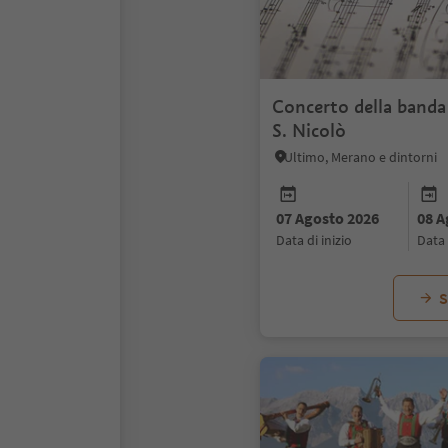
Concerto della banda
S. Nicolò
Ultimo, Merano e dintorni
07 Agosto 2026
08 A
data di inizio
data
S