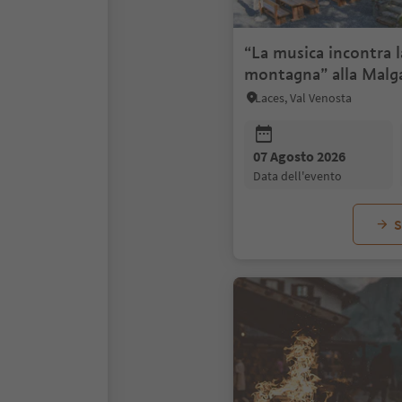
“La musica incontra l
montagna” alla Malga
Laces, Val Venosta
07 Agosto 2026
data dell'evento
S