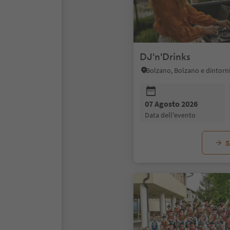
DJ'n'Drinks
Bolzano, Bolzano e dintorn
07 Agosto 2026
data dell'evento
S