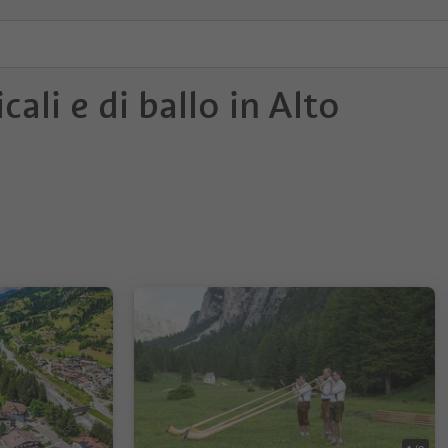
ali e di ballo in Alto
: