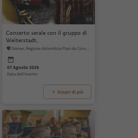
1/3
Concerto serale con il gruppo di
Weiterstadt.
Chienes, Regione dolomitica Plan de Corones
07 Agosto 2026
21 Agosto 2026
28 Agosto 2026
data dell'evento
data dell'evento
data dell'evento
Scopri di più