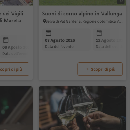
1/2
dei Vigili
Suoni di corno alpino in Vallunga
di Mareta
Selva di Val Gardena, Regione dolomitica Val Gardena
07 Agosto 2026
12 Agosto 2026
data dell'evento
data dell'evento
08 Agosto 2026
09 Agosto 2026
data dell'evento
data dell'evento
copri di più
Scopri di più