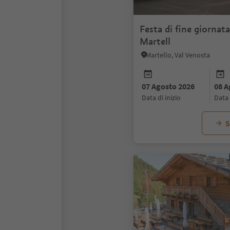
Festa di fine giornata
Martell
Martello, Val Venosta
07 Agosto 2026
08 A
data di inizio
data
S