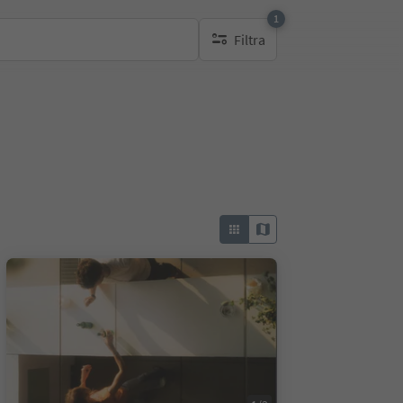
1
Filtra
1 filtro attivo