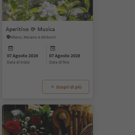
1/3
Aperitivo & Musica
Rifiano, Merano e dintorni
07 Agosto 2026
07 Agosto 2026
data di inizio
data di fine
Scopri di più