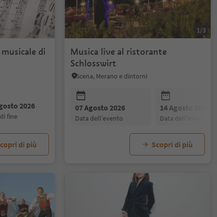
1/3
 musicale di
Musica live al ristorante
Schlosswirt
Scena, Merano e dintorni
gosto 2026
07 Agosto 2026
14 Agosto 2026
 di fine
data dell'evento
data dell'evento
copri di più
Scopri di più