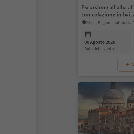
Escursione all’alba al
con colazione in bait
Ortisei, Regione dolomitica
06 Agosto 2026
data dell'evento
S