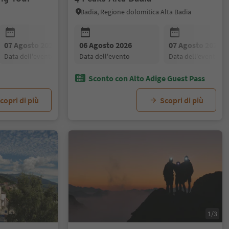
Badia, Regione dolomitica Alta Badia
07 Agosto 2026
06 Agosto 2026
08 Agosto 2026
07 Agosto 2026
09 Agosto 20
data dell'evento
data dell'evento
data dell'evento
data dell'evento
data dell'even
Sconto con Alto Adige Guest Pass
copri di più
Scopri di più
1/3