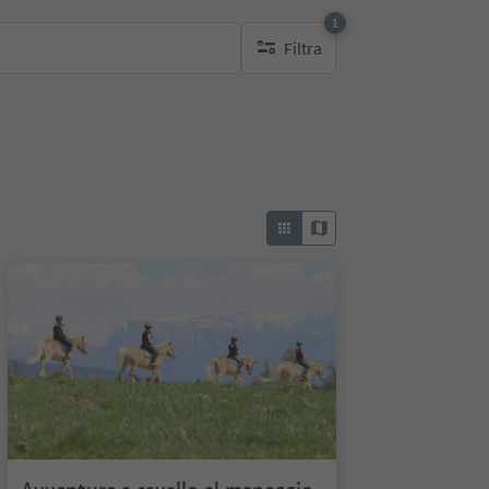
1
Filtra
1 filtro attivo