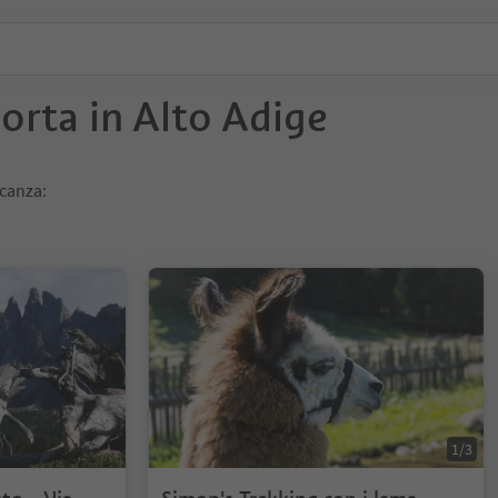
porta in Alto Adige
acanza:
1/3