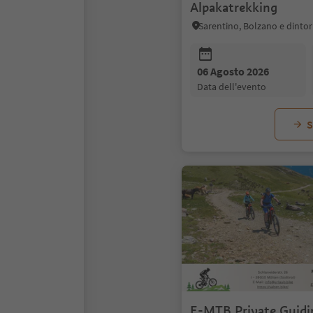
Alpakatrekking
Sarentino, Bolzano e dintor
06 Agosto 2026
data dell'evento
S
E-MTB Private Guidi