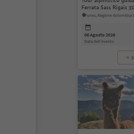
Tour alpinistico guid
Ferrata Sass Rigais 
06 Agosto 2026
data dell'evento
S