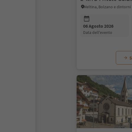
Meltina, Bolzano e dintorni
06 Agosto 2026
data dell'evento
S