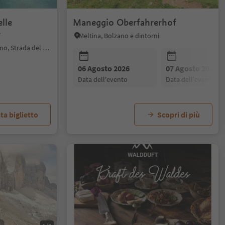
lle
Maneggio Oberfahrerhof
r
Meltina, Bolzano e dintorni
Termeno sulla Strada del Vino, Strada del Vino
06 Agosto 2026
07 Agosto 2026
data dell'evento
data dell'evento
ta biglietto
Scopri di più