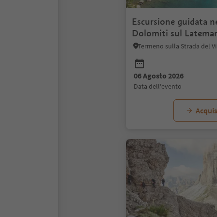
Escursione guidata ne
Dolomiti sul Latema
06 Agosto 2026
data dell'evento
Acquis