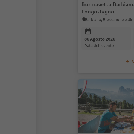
Bus navetta Barbiano
Longostagno
Barbiano, Bressanone e din
06 Agosto 2026
data dell'evento
S