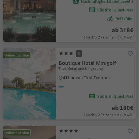
Nachhaltigkeitslabel Level 3
Südtirol Guest Pass
Bett+Bike
ab 318€
1 Nacht / 2 Personen Inkl. MwSt.
S
Online buchbar
Boutique Hotel Minigolf
Tirol, Meran und Umgebung
414 m
von Tirol Zentrum
Südtirol Guest Pass
ab 180€
1 Nacht / 2 Personen Inkl. MwSt.
Online buchbar