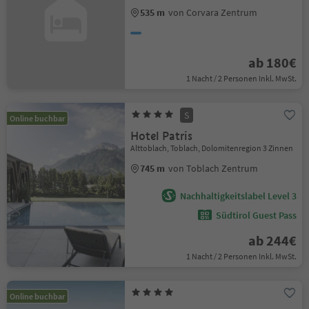
535 m
von Corvara Zentrum
ab 180€
1 Nacht / 2 Personen Inkl. MwSt.
S
Online buchbar
Hotel Patris
Alttoblach, Toblach, Dolomitenregion 3 Zinnen
745 m
von Toblach Zentrum
Nachhaltigkeitslabel Level 3
Südtirol Guest Pass
ab 244€
1 Nacht / 2 Personen Inkl. MwSt.
Online buchbar