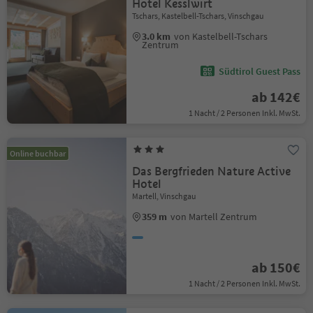
Hotel Kesslwirt
Tschars, Kastelbell-Tschars, Vinschgau
3.0 km
von Kastelbell-Tschars
Zentrum
Südtirol Guest Pass
ab 142€
1 Nacht / 2 Personen Inkl. MwSt.
Online buchbar
Das Bergfrieden Nature Active
Hotel
Martell, Vinschgau
359 m
von Martell Zentrum
ab 150€
1 Nacht / 2 Personen Inkl. MwSt.