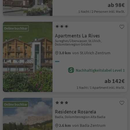
ab 98€
1 Nacht / 2 Personen Inkl. MwSt.
Online buchbar
Apartments La Rives
Sureghes/Überwasser, St.Ulrich,
Dolomitenregion Gröden
3.0 km
von St.Ulrich Zentrum
Nachhaltigkeitslabel Level 1
ab 142€
1 Nacht / 1 Apartment Inkl. MwSt.
Online buchbar
Residence Rosarela
Badia, Dolomitenregion Alta Badia
2.6 km
von Badia Zentrum