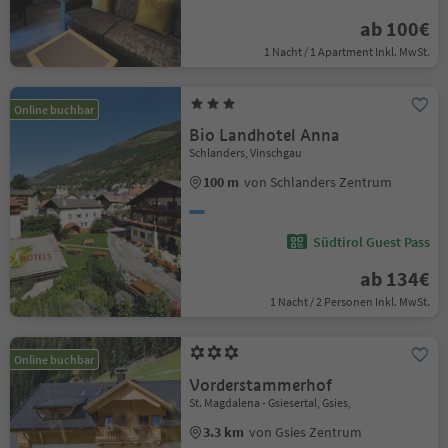
ab 100€
1 Nacht / 1 Apartment Inkl. MwSt.
Online buchbar
Bio Landhotel Anna
Schlanders, Vinschgau
100 m
von Schlanders Zentrum
Südtirol Guest Pass
ab 134€
1 Nacht / 2 Personen Inkl. MwSt.
Online buchbar
Vorderstammerhof
St. Magdalena - Gsiesertal, Gsies,
3.3 km
von Gsies Zentrum