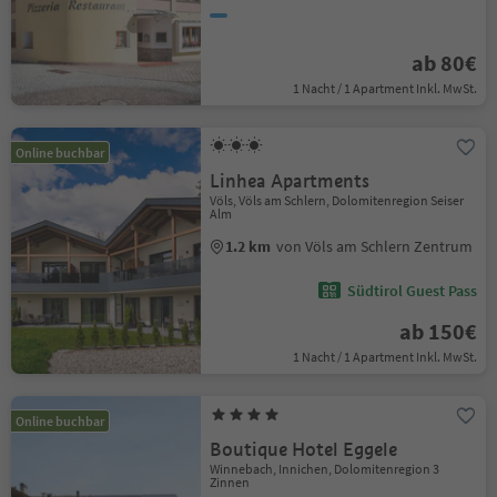
ab 80€
1 Nacht / 1 Apartment Inkl. MwSt.
Online buchbar
Linhea Apartments
Völs, Völs am Schlern, Dolomitenregion Seiser
Alm
1.2 km
von Völs am Schlern Zentrum
Südtirol Guest Pass
ab 150€
1 Nacht / 1 Apartment Inkl. MwSt.
Online buchbar
Boutique Hotel Eggele
Winnebach, Innichen, Dolomitenregion 3
Zinnen