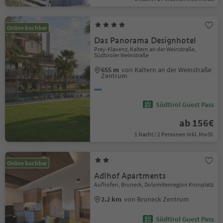
Online buchbar
Das Panorama Designhotel
Prey-Klavenz, Kaltern an der Weinstraße,
Südtiroler Weinstraße
655 m
von Kaltern an der Weinstraße
Zentrum
Südtirol Guest Pass
ab 156€
1 Nacht / 2 Personen Inkl. MwSt.
Online buchbar
Adlhof Apartments
Aufhofen, Bruneck, Dolomitenregion Kronplatz
2.2 km
von Bruneck Zentrum
Südtirol Guest Pass