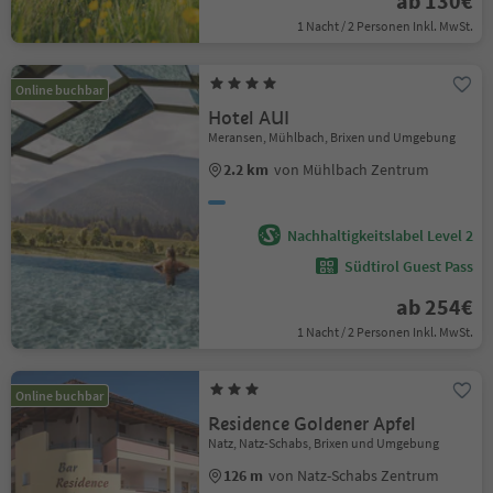
ab 130€
1 Nacht / 2 Personen Inkl. MwSt.
Online buchbar
Hotel AUI
Meransen, Mühlbach, Brixen und Umgebung
2.2 km
von Mühlbach Zentrum
Nachhaltigkeitslabel Level 2
Südtirol Guest Pass
ab 254€
1 Nacht / 2 Personen Inkl. MwSt.
Online buchbar
Residence Goldener Apfel
Natz, Natz-Schabs, Brixen und Umgebung
126 m
von Natz-Schabs Zentrum