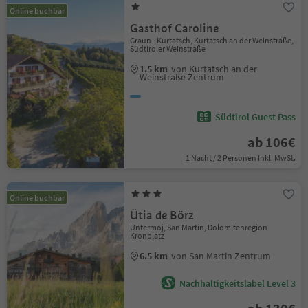
Online buchbar
Gasthof Caroline
Graun - Kurtatsch, Kurtatsch an der Weinstraße,
Südtiroler Weinstraße
1.5 km
von Kurtatsch an der
Weinstraße Zentrum
Südtirol Guest Pass
ab 106€
1 Nacht / 2 Personen Inkl. MwSt.
Online buchbar
Ütia de Börz
Untermoj, San Martin, Dolomitenregion
Kronplatz
6.5 km
von San Martin Zentrum
Nachhaltigkeitslabel Level 3