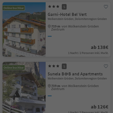
S
Online buchbar
Garni-Hotel Bel Vert
Wolkenstein Gröden, Dolomitenregion Gröden
719 m
von Wolkenstein Gröden
Zentrum
ab 138€
1 Nacht / 2 Personen Inkl. MwSt.
S
Online buchbar
Sunela B&B and Apartments
Wolkenstein Gröden, Dolomitenregion Gröden
719 m
von Wolkenstein Gröden
Zentrum
ab 126€
1 Nacht / 2 Personen Inkl. MwSt.