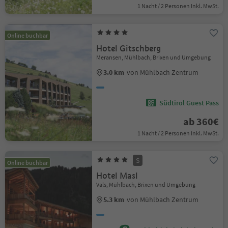
1 Nacht / 2 Personen Inkl. MwSt.
Online buchbar
Hotel Gitschberg
Meransen, Mühlbach, Brixen und Umgebung
3.0 km
von Mühlbach Zentrum
Südtirol Guest Pass
ab 360€
1 Nacht / 2 Personen Inkl. MwSt.
S
Online buchbar
Hotel Masl
Vals, Mühlbach, Brixen und Umgebung
5.3 km
von Mühlbach Zentrum