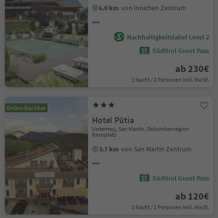
6.0 km
von Innichen Zentrum
Nachhaltigkeitslabel Level 2
Südtirol Guest Pass
ab 230€
1 Nacht / 2 Personen Inkl. MwSt.
Online buchbar
Hotel Pütia
Untermoj, San Martin, Dolomitenregion
Kronplatz
3.7 km
von San Martin Zentrum
Südtirol Guest Pass
ab 120€
1 Nacht / 2 Personen Inkl. MwSt.