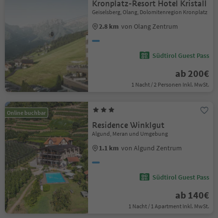
Kronplatz-Resort Hotel Kristall
Geiselsberg, Olang, Dolomitenregion Kronplatz
2.8 km
von Olang Zentrum
Südtirol Guest Pass
ab 200€
1 Nacht / 2 Personen Inkl. MwSt.
Online buchbar
Residence Winklgut
Algund, Meran und Umgebung
1.1 km
von Algund Zentrum
Südtirol Guest Pass
ab 140€
1 Nacht / 1 Apartment Inkl. MwSt.