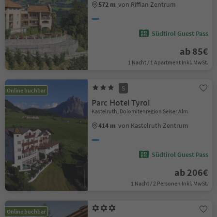
572 m
von Riffian Zentrum
Südtirol Guest Pass
ab 85€
1 Nacht / 1 Apartment Inkl. MwSt.
S
Online buchbar
Parc Hotel Tyrol
Kastelruth, Dolomitenregion Seiser Alm
414 m
von Kastelruth Zentrum
Südtirol Guest Pass
ab 206€
1 Nacht / 2 Personen Inkl. MwSt.
Online buchbar