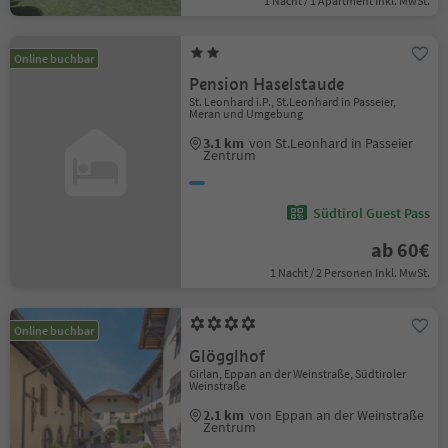
1 Nacht / 1 Apartment Inkl. MwSt.
Online buchbar
Pension Haselstaude
St. Leonhard i.P., St.Leonhard in Passeier,
Meran und Umgebung
3.1 km
von St.Leonhard in Passeier
Zentrum
Südtirol Guest Pass
ab 60€
1 Nacht / 2 Personen Inkl. MwSt.
Online buchbar
Glögglhof
Girlan, Eppan an der Weinstraße, Südtiroler
Weinstraße
2.1 km
von Eppan an der Weinstraße
Zentrum