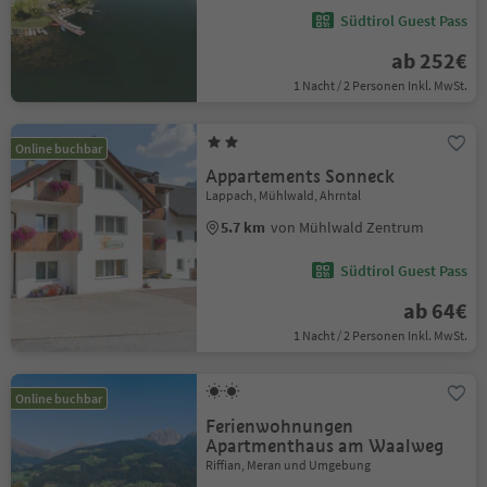
Südtirol Guest Pass
ab 252€
1 Nacht / 2 Personen Inkl. MwSt.
Online buchbar
Appartements Sonneck
Lappach, Mühlwald, Ahrntal
5.7 km
von Mühlwald Zentrum
Südtirol Guest Pass
ab 64€
1 Nacht / 2 Personen Inkl. MwSt.
Online buchbar
Ferienwohnungen
Apartmenthaus am Waalweg
Riffian, Meran und Umgebung