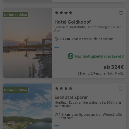
Online buchbar
Hotel Goldknopf
Seiseralm, Kastelruth, Dolomitenregion Seiser
Alm
8.0 km
von Kastelruth Zentrum
Nachhaltigkeitslabel Level 3
ab 324€
1 Nacht / 2 Personen Inkl. MwSt.
Online buchbar
Seehotel Sparer
Montiggl, Eppan an der Weinstraße, Südtiroler
Weinstraße
4.3 km
von Eppan an der Weinstraße
Zentrum