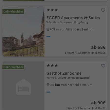
Online buchbar
EGGER Apartments & Suites
Villanders, Brixen und Umgebung
409 m
von Villanders Zentrum
ab 68€
1 Nacht / 1 Apartment Inkl. MwSt.
Online buchbar
Gasthof Zur Sonne
Karneid, Dolomitenregion Eggental
3.9 km
von Karneid Zentrum
ab 90€
1 Nacht / 2 Personen Inkl. MwSt.