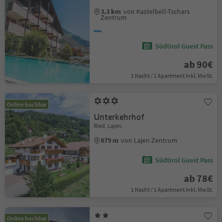
3.3 km
von Kastelbell-Tschars
Zentrum
Südtirol Guest Pass
ab 90€
1 Nacht / 1 Apartment Inkl. MwSt.
Online buchbar
Unterkehrhof
Ried, Lajen,
879 m
von Lajen Zentrum
Südtirol Guest Pass
ab 78€
1 Nacht / 1 Apartment Inkl. MwSt.
Online buchbar