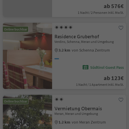
ab 576€
1 Nacht / 2 Personen Inkl. MwSt.
Online buchbar
Residence Gruberhof
Verdins, Schenna, Meran und Umgebung
3.2 km
von Schenna Zentrum
Südtirol Guest Pass
ab 123€
1 Nacht / 1 Apartment Inkl. MwSt.
Online buchbar
Vermietung Obermais
Meran, Meran und Umgebung
1.2 km
von Meran Zentrum