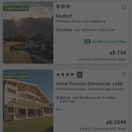
Online buchbar
Radhof
Villanders, Brixen und Umgebung
1.9 km
von Villanders Zentrum
Südtirol Guest Pass
ab 70€
1 Nacht / 1 Apartment Inkl. MwSt.
S
Online buchbar
Hotel Portillo Dolomites 1966'
Wolkenstein Gröden, Dolomitenregion Gröden
413 m
von Wolkenstein Gröden
Zentrum
ab 204€
1 Nacht / 2 Personen Inkl. MwSt.