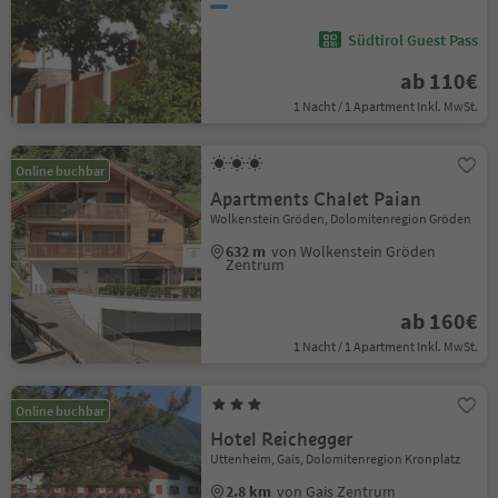
Südtirol Guest Pass
ab 110€
1 Nacht / 1 Apartment Inkl. MwSt.
Online buchbar
Apartments Chalet Paian
Wolkenstein Gröden, Dolomitenregion Gröden
632 m
von Wolkenstein Gröden
Zentrum
ab 160€
1 Nacht / 1 Apartment Inkl. MwSt.
Online buchbar
Hotel Reichegger
Uttenheim, Gais, Dolomitenregion Kronplatz
2.8 km
von Gais Zentrum