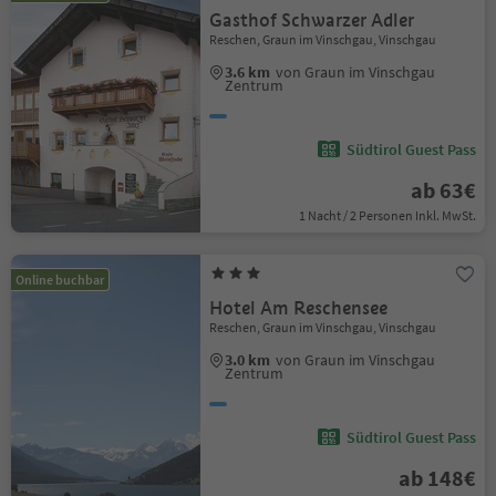
Gasthof Schwarzer Adler
Reschen, Graun im Vinschgau, Vinschgau
3.6 km
von Graun im Vinschgau
Zentrum
Südtirol Guest Pass
ab 63€
1 Nacht / 2 Personen Inkl. MwSt.
Online buchbar
Hotel Am Reschensee
Reschen, Graun im Vinschgau, Vinschgau
3.0 km
von Graun im Vinschgau
Zentrum
Südtirol Guest Pass
ab 148€