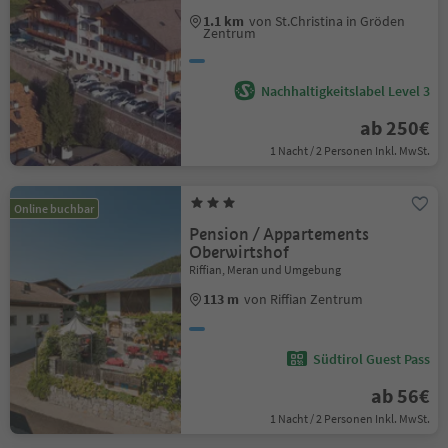
1.1 km
von St.Christina in Gröden
Zentrum
Nachhaltigkeitslabel Level 3
ab 250€
1 Nacht / 2 Personen Inkl. MwSt.
Online buchbar
Pension / Appartements
Oberwirtshof
Riffian, Meran und Umgebung
113 m
von Riffian Zentrum
Südtirol Guest Pass
ab 56€
1 Nacht / 2 Personen Inkl. MwSt.