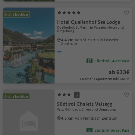
Online buchbar
Hotel Quellenhof See Lodge
Quellenhof, St.Martin in Passeier, Meran und
Umgebung
4.4 km
von St.Martin in Passeier
Zentrum
Südtirol Guest Pass
ab 633€
1 Nacht / 1 Apartment Inkl. MwSt.
S
Online buchbar
Südtirol Chalets Valsegg
Vals, Mühlbach, Brixen und Umgebung
4.5 km
von Mühlbach Zentrum
Südtirol Guest Pass