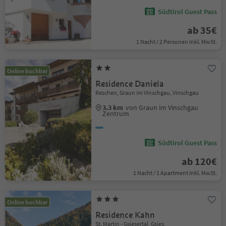
Südtirol Guest Pass
ab 35€
1 Nacht / 2 Personen Inkl. MwSt.
Online buchbar
Residence Daniela
Reschen, Graun im Vinschgau, Vinschgau
3.3 km
von Graun im Vinschgau
Zentrum
Südtirol Guest Pass
ab 120€
1 Nacht / 1 Apartment Inkl. MwSt.
Online buchbar
Residence Kahn
St. Martin - Gsiesertal, Gsies,