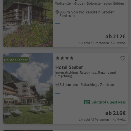
Wolkenstein Gröden, Dolomitenregion Gröden
806 m
von Wolkenstein Gröden
Zentrum
ab 212€
1 Nacht / 2 Personen Inkl. MwSt.
Online buchbar
Hotel Seeber
Innerratschings, Ratschings, Sterzing und
Umgebung
8.1 km
von Ratschings Zentrum
Südtirol Guest Pass
ab 216€
1 Nacht / 2 Personen Inkl. MwSt.