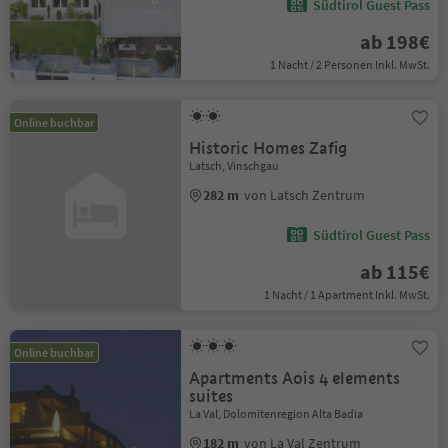
Südtirol Guest Pass
ab 198€
1 Nacht / 2 Personen Inkl. MwSt.
Online buchbar
Historic Homes Zafig
Latsch, Vinschgau
282 m
von Latsch Zentrum
Südtirol Guest Pass
ab 115€
1 Nacht / 1 Apartment Inkl. MwSt.
Online buchbar
Apartments Aois 4 elements
suites
La Val, Dolomitenregion Alta Badia
182 m
von La Val Zentrum