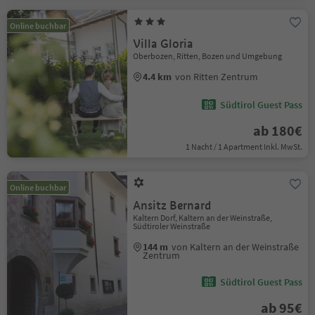
Online buchbar
Villa Gloria
Oberbozen, Ritten, Bozen und Umgebung
4.4 km
von Ritten Zentrum
Südtirol Guest Pass
ab 180€
1 Nacht / 1 Apartment Inkl. MwSt.
Online buchbar
Ansitz Bernard
Kaltern Dorf, Kaltern an der Weinstraße,
Südtiroler Weinstraße
144 m
von Kaltern an der Weinstraße
Zentrum
Südtirol Guest Pass
ab 95€