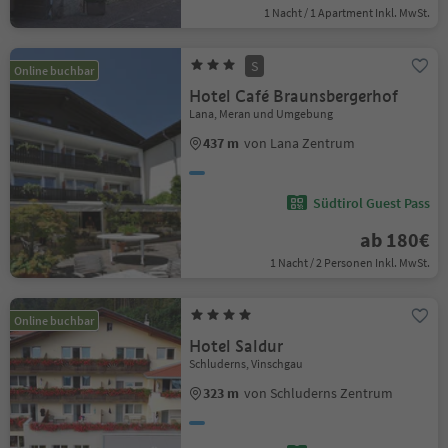
1 Nacht / 1 Apartment Inkl. MwSt.
S
Online buchbar
Hotel Café Braunsbergerhof
Lana, Meran und Umgebung
437 m
von Lana Zentrum
Südtirol Guest Pass
ab 180€
1 Nacht / 2 Personen Inkl. MwSt.
Online buchbar
Hotel Saldur
Schluderns, Vinschgau
323 m
von Schluderns Zentrum