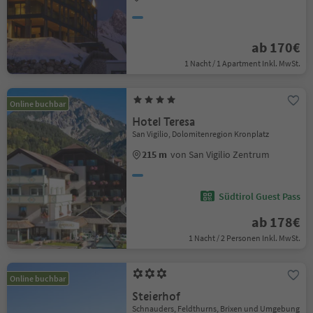
ab 170€
1 Nacht / 1 Apartment Inkl. MwSt.
Online buchbar
Hotel Teresa
San Vigilio, Dolomitenregion Kronplatz
215 m
von San Vigilio Zentrum
Südtirol Guest Pass
ab 178€
1 Nacht / 2 Personen Inkl. MwSt.
Online buchbar
Steierhof
Schnauders, Feldthurns, Brixen und Umgebung