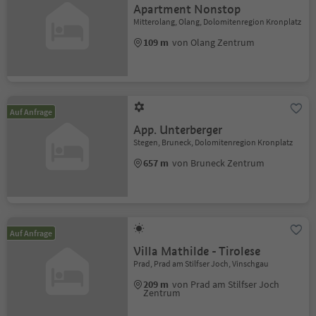
Apartment Nonstop
Mitterolang, Olang, Dolomitenregion Kronplatz
109 m
von Olang Zentrum
Auf Anfrage
App. Unterberger
Stegen, Bruneck, Dolomitenregion Kronplatz
657 m
von Bruneck Zentrum
Auf Anfrage
Villa Mathilde - Tirolese
Prad, Prad am Stilfser Joch, Vinschgau
209 m
von Prad am Stilfser Joch
Zentrum