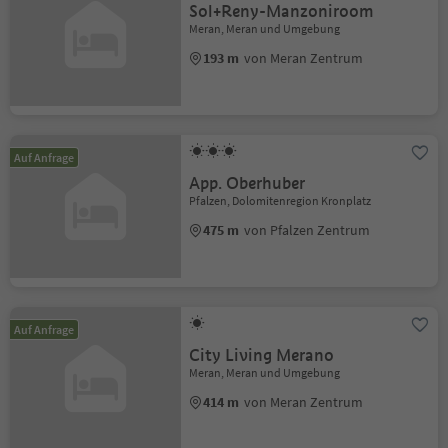
Sol+Reny-Manzoniroom
Meran, Meran und Umgebung
193 m
von Meran Zentrum
Auf Anfrage
App. Oberhuber
Pfalzen, Dolomitenregion Kronplatz
475 m
von Pfalzen Zentrum
Auf Anfrage
City Living Merano
Meran, Meran und Umgebung
414 m
von Meran Zentrum