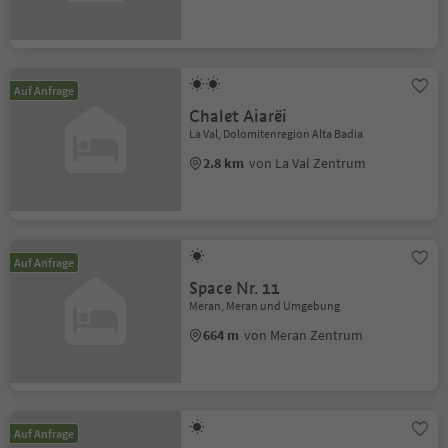
Auf Anfrage
Chalet Aiarëi
La Val, Dolomitenregion Alta Badia
2.8 km
von La Val Zentrum
Auf Anfrage
Space Nr. 11
Meran, Meran und Umgebung
664 m
von Meran Zentrum
Auf Anfrage