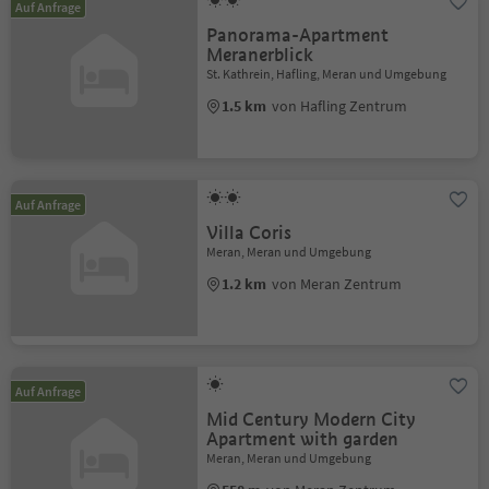
Auf Anfrage
Panorama-Apartment
Meranerblick
St. Kathrein, Hafling, Meran und Umgebung
1.5 km
von Hafling Zentrum
Auf Anfrage
Villa Coris
Meran, Meran und Umgebung
1.2 km
von Meran Zentrum
Auf Anfrage
Mid Century Modern City
Apartment with garden
Meran, Meran und Umgebung