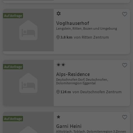
Auf Anfrage
Voglhauserhof
Lengstein, Ritten, Bozen und Umgebung
3.8 km
von Ritten Zentrum
Auf Anfrage
Alps-Residence
Deutschnofen Dorf, Deutschnofen,
Dolomitenregion Eggental
124 m
von Deutschnofen Zentrum
Auf Anfrage
Garni Heini
Alttoblach, Toblach, Dolomitenregion 3 Zinnen