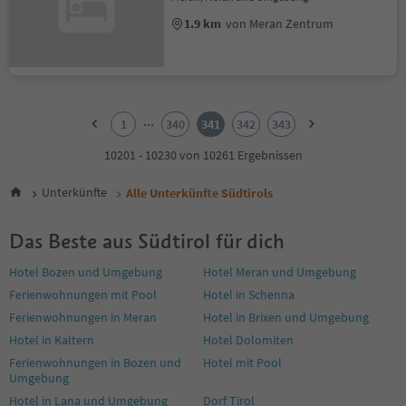
1.9 km
von Meran Zentrum
1
2
...
1
340
341
342
343
3
4
10201 - 10230 von 10261 Ergebnissen
5
6
Unterkünfte
Alle Unterkünfte Südtirols
7
8
Das Beste aus Südtirol für dich
9
10
Hotel Bozen und Umgebung
Hotel Meran und Umgebung
11
Ferienwohnungen mit Pool
Hotel in Schenna
12
13
Ferienwohnungen in Meran
Hotel in Brixen und Umgebung
14
Hotel in Kaltern
Hotel Dolomiten
15
Ferienwohnungen in Bozen und
Hotel mit Pool
16
Umgebung
17
Hotel in Lana und Umgebung
Dorf Tirol
18