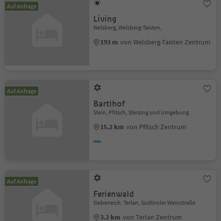
Auf Anfrage
Living
Welsberg, Welsberg-Taisten,
193 m
von Welsberg-Taisten Zentrum
Auf Anfrage
Bartlhof
Stein, Pfitsch, Sterzing und Umgebung
15.2 km
von Pfitsch Zentrum
Auf Anfrage
Ferienwald
Siebeneich, Terlan, Südtiroler Weinstraße
3.2 km
von Terlan Zentrum