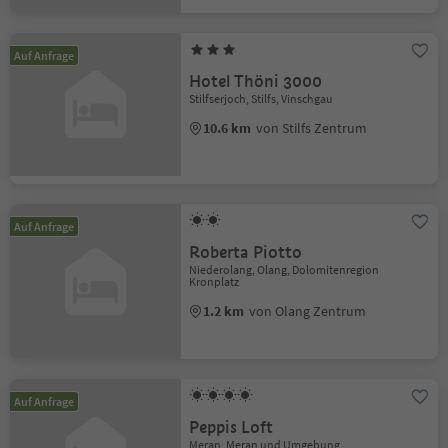
Auf Anfrage
Hotel Thöni 3000
Stilfserjoch, Stilfs, Vinschgau
10.6 km
von Stilfs Zentrum
Auf Anfrage
Roberta Piotto
Niederolang, Olang, Dolomitenregion
Kronplatz
1.2 km
von Olang Zentrum
Auf Anfrage
Peppis Loft
Meran, Meran und Umgebung