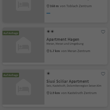
168 m
von Toblach Zentrum
Auf Anfrage
Apartment Hagen
Meran, Meran und Umgebung
1.7 km
von Meran Zentrum
Auf Anfrage
Siusi Sciliar Apartment
Seis, Kastelruth, Dolomitenregion Seiser Alm
2.9 km
von Kastelruth Zentrum