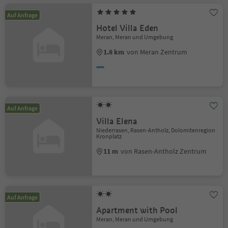
Auf Anfrage
Hotel Villa Eden
Meran, Meran und Umgebung
1.8 km
von Meran Zentrum
Auf Anfrage
Villa Elena
Niederrasen, Rasen-Antholz, Dolomitenregion
Kronplatz
11 m
von Rasen-Antholz Zentrum
Auf Anfrage
Apartment with Pool
Meran, Meran und Umgebung