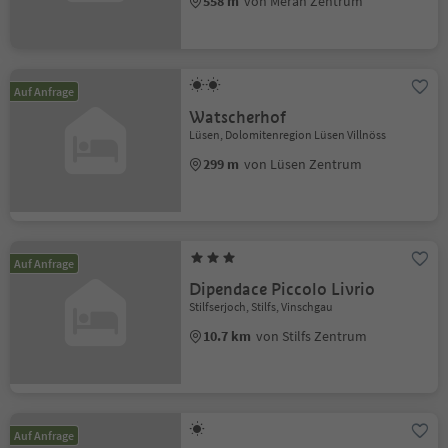
558 m
von Meran Zentrum
Auf Anfrage
Watscherhof
Lüsen, Dolomitenregion Lüsen Villnöss
299 m
von Lüsen Zentrum
Auf Anfrage
Dipendace Piccolo Livrio
Stilfserjoch, Stilfs, Vinschgau
10.7 km
von Stilfs Zentrum
Auf Anfrage