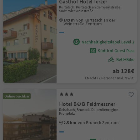
Gasthof Hotel Terzer
Kurtatsch, Kurtatsch an der Weinstraße,
Südtiroler Weinstraße
149 m
von Kurtatsch an der
Weinstraße Zentrum
Nachhaltigkeitslabel Level 2
Südtirol Guest Pass
Bett+Bike
ab 128€
1 Nacht / 2 Personen Inkl. MwSt.
Online buchbar
Hotel B&B Feldmessner
Reischach, Bruneck, Dolomitenregion
Kronplatz
2.5 km
von Bruneck Zentrum