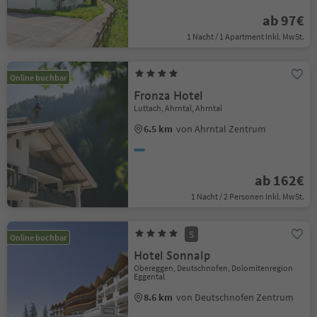
ab 97€
1 Nacht / 1 Apartment Inkl. MwSt.
Online buchbar
Fronza Hotel
Luttach, Ahrntal, Ahrntal
6.5 km
von Ahrntal Zentrum
ab 162€
1 Nacht / 2 Personen Inkl. MwSt.
S
Online buchbar
Hotel Sonnalp
Obereggen, Deutschnofen, Dolomitenregion
Eggental
8.6 km
von Deutschnofen Zentrum