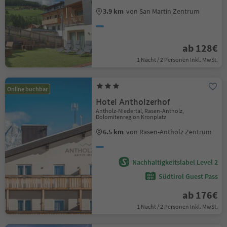
3.9 km
von San Martin Zentrum
ab 128€
1 Nacht / 2 Personen Inkl. MwSt.
Online buchbar
Hotel Antholzerhof
Antholz-Niedertal, Rasen-Antholz,
Dolomitenregion Kronplatz
6.5 km
von Rasen-Antholz Zentrum
Nachhaltigkeitslabel Level 2
Südtirol Guest Pass
ab 176€
1 Nacht / 2 Personen Inkl. MwSt.