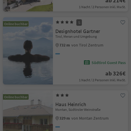
ab 214€
1 Nacht / 2 Personen Inkl. MwSt.
S
Online buchbar
Designhotel Gartner
Tirol, Meran und Umgebung
732 m
von Tirol Zentrum
Südtirol Guest Pass
ab 326€
1 Nacht / 2 Personen Inkl. MwSt.
Online buchbar
Haus Heinrich
Montan, Südtiroler Weinstraße
329 m
von Montan Zentrum