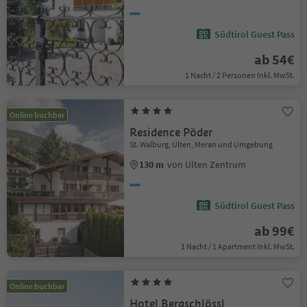
Südtirol Guest Pass
ab 54€
1 Nacht / 2 Personen Inkl. MwSt.
Online buchbar
Residence Pöder
St. Walburg, Ulten, Meran und Umgebung
130 m
von Ulten Zentrum
Südtirol Guest Pass
ab 99€
1 Nacht / 1 Apartment Inkl. MwSt.
Online buchbar
Hotel Bergschlössl