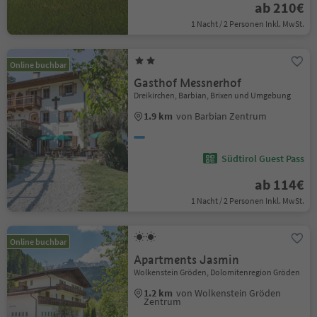
ab 210€
1 Nacht / 2 Personen Inkl. MwSt.
Online buchbar
Gasthof Messnerhof
Dreikirchen, Barbian, Brixen und Umgebung
1.9 km
von Barbian Zentrum
Südtirol Guest Pass
ab 114€
1 Nacht / 2 Personen Inkl. MwSt.
Online buchbar
Apartments Jasmin
Wolkenstein Gröden, Dolomitenregion Gröden
1.2 km
von Wolkenstein Gröden
Zentrum