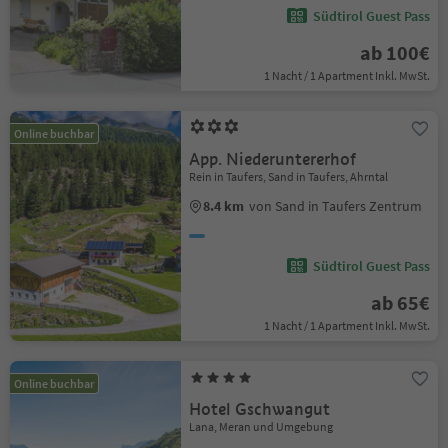
Südtirol Guest Pass
ab 100€
1 Nacht / 1 Apartment Inkl. MwSt.
Online buchbar
App. Niederuntererhof
Rein in Taufers, Sand in Taufers, Ahrntal
8.4 km
von Sand in Taufers Zentrum
Südtirol Guest Pass
ab 65€
1 Nacht / 1 Apartment Inkl. MwSt.
Online buchbar
Hotel Gschwangut
Lana, Meran und Umgebung