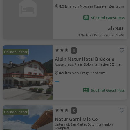
4.9 km
von Moos in Passeier Zentrum
Südtirol Guest Pass
ab 34€
1 Nacht / 2 Personen Inkl. MwSt.
S
Online buchbar
Alpin Natur Hotel Brückele
Ausserprags, Prags, Dolomitenregion 3 Zinnen
4.9 km
von Prags Zentrum
Südtirol Guest Pass
S
Online buchbar
Natur Garni Mia Cô
Untermoj, San Martin, Dolomitenregion
Kronplatz