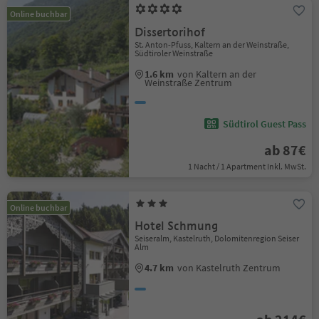
Online buchbar
Dissertorihof
St. Anton-Pfuss, Kaltern an der Weinstraße,
Südtiroler Weinstraße
1.6 km
von Kaltern an der
Weinstraße Zentrum
Südtirol Guest Pass
ab 87€
1 Nacht / 1 Apartment Inkl. MwSt.
Online buchbar
Hotel Schmung
Seiseralm, Kastelruth, Dolomitenregion Seiser
Alm
4.7 km
von Kastelruth Zentrum