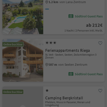
1.2 km
von Lana Zentrum
Südtirol Guest Pass
ab 212€
1 Nacht / 2 Personen Inkl. MwSt.
Online buchbar
Ferienappartments Riega
St. Veit - Sexten, Sexten, Dolomitenregion 3
Zinnen
587 m
von Sexten Zentrum
Südtirol Guest Pass
Online buchbar
Camping Bergkristall
Pfelders, Moos in Passeier, Meran und
Umgebung