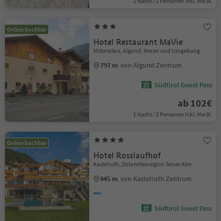
1 Nacht / 2 Personen Inkl. MwSt.
Online buchbar
Hotel Restaurant MaVie
Mitterplars, Algund, Meran und Umgebung
797 m
von Algund Zentrum
Südtirol Guest Pass
ab 102€
1 Nacht / 2 Personen Inkl. MwSt.
Online buchbar
Hotel Rosslaufhof
Kastelruth, Dolomitenregion Seiser Alm
845 m
von Kastelruth Zentrum
Südtirol Guest Pass