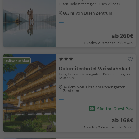
Lüsen, Dolomitenregion Lüsen Villnöss
663 m
von Lüsen Zentrum
ab 260€
1 Nacht / 2 Personen Inkl. MwSt.
Online buchbar
Dolomitenhotel Weisslahnbad
Tiers, Tiers am Rosengarten, Dolomitenregion
Seiser Alm
2.8 km
von Tiers am Rosengarten
Zentrum
Südtirol Guest Pass
ab 168€
1 Nacht / 2 Personen Inkl. MwSt.