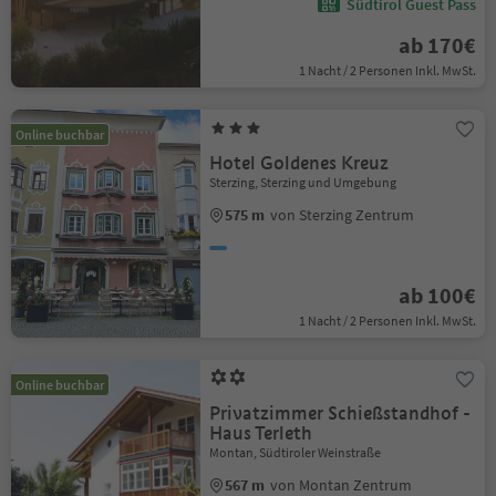
Südtirol Guest Pass
ab 170€
1 Nacht / 2 Personen Inkl. MwSt.
Online buchbar
Hotel Goldenes Kreuz
Sterzing, Sterzing und Umgebung
575 m
von Sterzing Zentrum
ab 100€
1 Nacht / 2 Personen Inkl. MwSt.
Online buchbar
Privatzimmer Schießstandhof -
Haus Terleth
Montan, Südtiroler Weinstraße
567 m
von Montan Zentrum