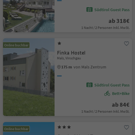
Südtirol Guest Pass
ab 318€
1 Nacht / 2 Personen Inkl. MwSt.
Online buchbar
Finka Hostel
Mals, Vinschgau
175 m
von Mals Zentrum
Südtirol Guest Pass
Bett+Bike
ab 84€
1 Nacht / 2 Personen Inkl. MwSt.
Online buchbar