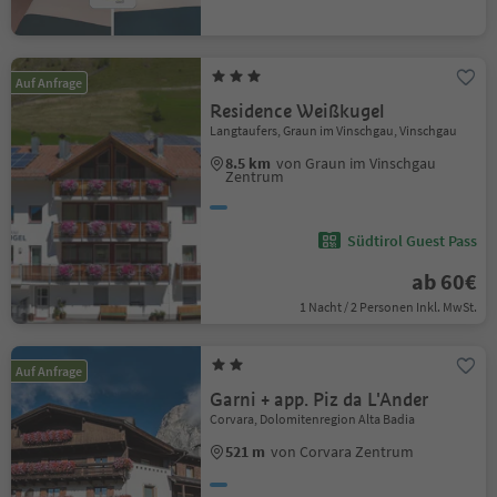
Auf Anfrage
Residence Weißkugel
Langtaufers, Graun im Vinschgau, Vinschgau
8.5 km
von Graun im Vinschgau
Zentrum
Südtirol Guest Pass
ab 60€
1 Nacht / 2 Personen Inkl. MwSt.
Auf Anfrage
Garni + app. Piz da L'Ander
Corvara, Dolomitenregion Alta Badia
521 m
von Corvara Zentrum