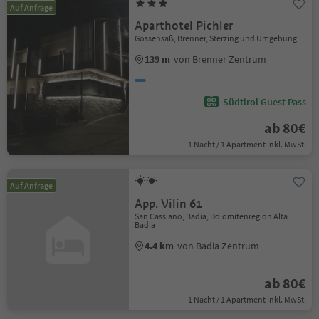
Auf Anfrage
Aparthotel Pichler
Gossensaß, Brenner, Sterzing und Umgebung
139 m
von Brenner Zentrum
Südtirol Guest Pass
ab 80€
1 Nacht / 1 Apartment Inkl. MwSt.
Auf Anfrage
App. Vilin 61
San Cassiano, Badia, Dolomitenregion Alta
Badia
4.4 km
von Badia Zentrum
ab 80€
1 Nacht / 1 Apartment Inkl. MwSt.