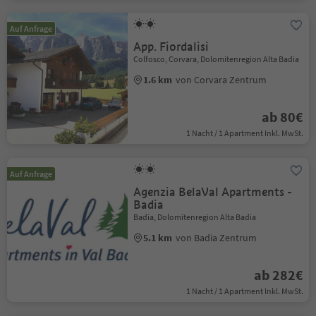
Auf Anfrage
App. Fiordalisi
Colfosco, Corvara, Dolomitenregion Alta Badia
1.6 km
von Corvara Zentrum
ab 80€
1 Nacht / 1 Apartment Inkl. MwSt.
Auf Anfrage
Agenzia BelaVal Apartments -
Badia
Badia, Dolomitenregion Alta Badia
5.1 km
von Badia Zentrum
ab 282€
1 Nacht / 1 Apartment Inkl. MwSt.