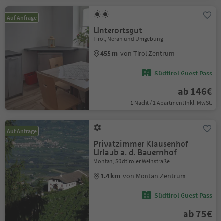
Auf Anfrage
Unterortsgut
Tirol, Meran und Umgebung
455 m
von Tirol Zentrum
Südtirol Guest Pass
ab 146€
1 Nacht / 1 Apartment Inkl. MwSt.
Auf Anfrage
Privatzimmer Klausenhof
Urlaub a. d. Bauernhof
Montan, Südtiroler Weinstraße
1.4 km
von Montan Zentrum
Südtirol Guest Pass
ab 75€