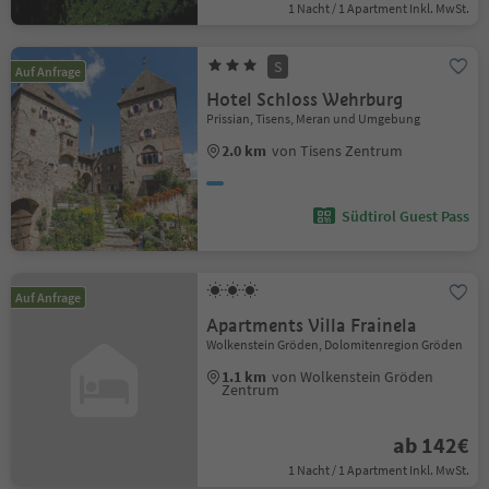
1 Nacht / 1 Apartment Inkl. MwSt.
S
Auf Anfrage
Hotel Schloss Wehrburg
Prissian, Tisens, Meran und Umgebung
2.0 km
von Tisens Zentrum
Südtirol Guest Pass
Auf Anfrage
Apartments Villa Frainela
Wolkenstein Gröden, Dolomitenregion Gröden
1.1 km
von Wolkenstein Gröden
Zentrum
ab 142€
1 Nacht / 1 Apartment Inkl. MwSt.