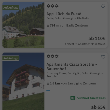
Auf Anfrage
App. Lüch da Fussè
Badia, Dolomitenregion Alta Badia
784 m
von Badia Zentrum
ab 110€
1 Nacht / 1 Apartment Inkl. MwSt.
Auf Anfrage
Apartments Ciasa Soratru -
Bauernhof
Enneberg Pfarre, San Vigilio, Dolomitenregion
Kronplatz
2.6 km
von San Vigilio Zentrum
Südtirol Guest Pass
ab 65€