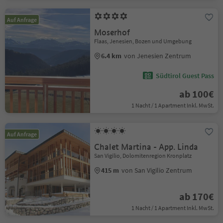
Auf Anfrage
Moserhof
Flaas, Jenesien, Bozen und Umgebung
6.4 km
von Jenesien Zentrum
Südtirol Guest Pass
ab 100€
1 Nacht / 1 Apartment Inkl. MwSt.
Auf Anfrage
Chalet Martina - App. Linda
San Vigilio, Dolomitenregion Kronplatz
415 m
von San Vigilio Zentrum
ab 170€
1 Nacht / 1 Apartment Inkl. MwSt.