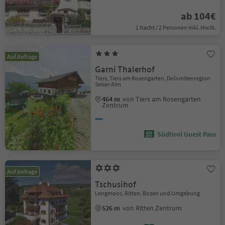
ab 104€
1 Nacht / 2 Personen Inkl. MwSt.
Auf Anfrage
Garni Thalerhof
Tiers, Tiers am Rosengarten, Dolomitenregion
Seiser Alm
464 m
von Tiers am Rosengarten
Zentrum
Südtirol Guest Pass
Auf Anfrage
Tschusihof
Lengmoos, Ritten, Bozen und Umgebung
526 m
von Ritten Zentrum