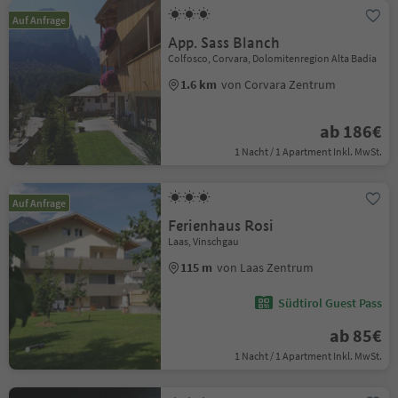
Auf Anfrage
App. Sass Blanch
Colfosco, Corvara, Dolomitenregion Alta Badia
1.6 km
von Corvara Zentrum
ab 186€
1 Nacht / 1 Apartment Inkl. MwSt.
Auf Anfrage
Ferienhaus Rosi
Laas, Vinschgau
115 m
von Laas Zentrum
Südtirol Guest Pass
ab 85€
1 Nacht / 1 Apartment Inkl. MwSt.