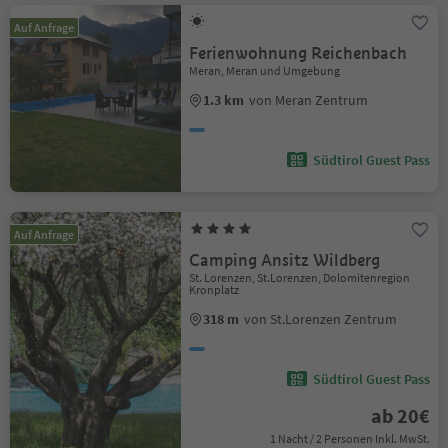
Auf Anfrage
Ferienwohnung Reichenbach
Meran, Meran und Umgebung
1.3 km
von Meran Zentrum
Südtirol Guest Pass
Auf Anfrage
Camping Ansitz Wildberg
St. Lorenzen, St.Lorenzen, Dolomitenregion
Kronplatz
318 m
von St.Lorenzen Zentrum
Südtirol Guest Pass
ab 20€
1 Nacht / 2 Personen Inkl. MwSt.