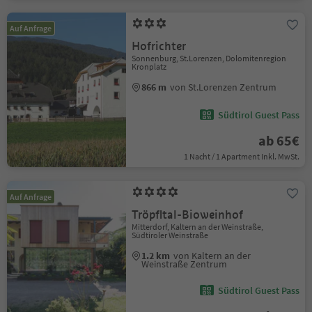
Auf Anfrage
Hofrichter
Sonnenburg, St.Lorenzen, Dolomitenregion
Kronplatz
866 m
von St.Lorenzen Zentrum
Südtirol Guest Pass
ab 65€
1 Nacht / 1 Apartment Inkl. MwSt.
Auf Anfrage
Tröpfltal-Bioweinhof
Mitterdorf, Kaltern an der Weinstraße,
Südtiroler Weinstraße
1.2 km
von Kaltern an der
Weinstraße Zentrum
Südtirol Guest Pass