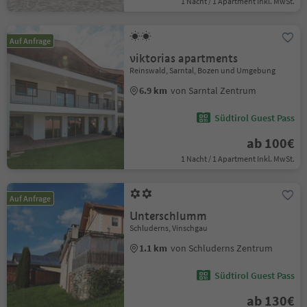
1 Nacht / 1 Apartment Inkl. MwSt.
Auf Anfrage
viktorias apartments
Reinswald, Sarntal, Bozen und Umgebung
6.9 km
von Sarntal Zentrum
Südtirol Guest Pass
ab 100€
1 Nacht / 1 Apartment Inkl. MwSt.
Auf Anfrage
Unterschlumm
Schluderns, Vinschgau
1.1 km
von Schluderns Zentrum
Südtirol Guest Pass
ab 130€