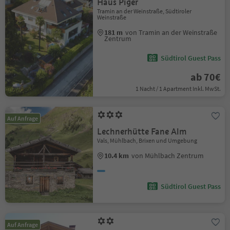
Haus Piger
Tramin an der Weinstraße, Südtiroler
Weinstraße
181 m
von Tramin an der Weinstraße
Zentrum
Südtirol Guest Pass
ab 70€
1 Nacht / 1 Apartment Inkl. MwSt.
Auf Anfrage
Lechnerhütte Fane Alm
Vals, Mühlbach, Brixen und Umgebung
10.4 km
von Mühlbach Zentrum
Südtirol Guest Pass
Auf Anfrage