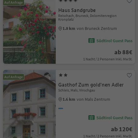
Auf Anfrage
Haus Sandgrube
Reischach, Bruneck, Dolomitenregion
Kronplatz
1.8 km
von Bruneck Zentrum
Südtirol Guest Pass
ab 88€
1 Nacht / 2 Personen Inkl. MwSt.
Auf Anfrage
Gasthof Zum gold'nen Adler
Schleis, Mals, Vinschgau
1.6 km
von Mals Zentrum
Südtirol Guest Pass
ab 120€
1 Nacht / 2 Personen Inkl. MwSt.