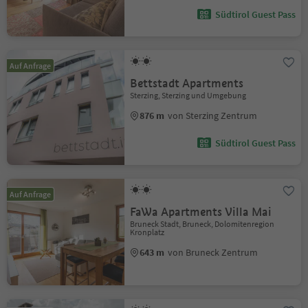
Südtirol Guest Pass
Auf Anfrage
Bettstadt Apartments
Sterzing, Sterzing und Umgebung
876 m
von Sterzing Zentrum
Südtirol Guest Pass
Auf Anfrage
FaWa Apartments Villa Mai
Bruneck Stadt, Bruneck, Dolomitenregion
Kronplatz
643 m
von Bruneck Zentrum