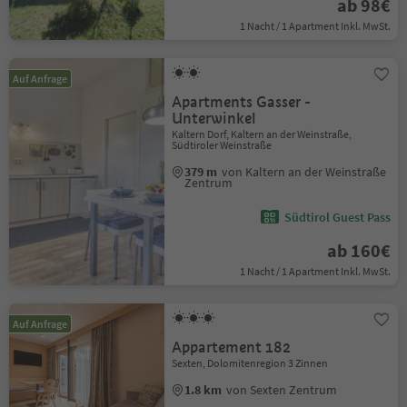
ab 98€
1 Nacht / 1 Apartment Inkl. MwSt.
Auf Anfrage
Apartments Gasser -
Unterwinkel
Kaltern Dorf, Kaltern an der Weinstraße,
Südtiroler Weinstraße
379 m
von Kaltern an der Weinstraße
Zentrum
Südtirol Guest Pass
ab 160€
1 Nacht / 1 Apartment Inkl. MwSt.
Auf Anfrage
Appartement 182
Sexten, Dolomitenregion 3 Zinnen
1.8 km
von Sexten Zentrum