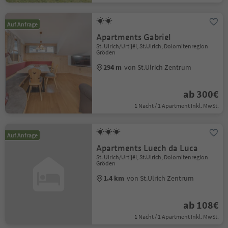
Auf Anfrage
Apartments Gabriel
St. Ulrich/Urtijëi, St.Ulrich, Dolomitenregion
Gröden
294 m
von St.Ulrich Zentrum
ab 300€
1 Nacht / 1 Apartment Inkl. MwSt.
Auf Anfrage
Apartments Luech da Luca
St. Ulrich/Urtijëi, St.Ulrich, Dolomitenregion
Gröden
1.4 km
von St.Ulrich Zentrum
ab 108€
1 Nacht / 1 Apartment Inkl. MwSt.