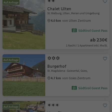
Auf Anfrage
Chalet Ulten
St. Walburg, Ulten, Meran und Umgebung
4.0 km
von Ulten Zentrum
Südtirol Guest Pass
ab 230€
1 Nacht / 1 Apartment Inkl. MwSt.
Auf Anfrage
Burgerhof
St. Magdalena - Gsiesertal, Gsies,
4.7 km
von Gsies Zentrum
Südtirol Guest Pass
Auf Anfrage