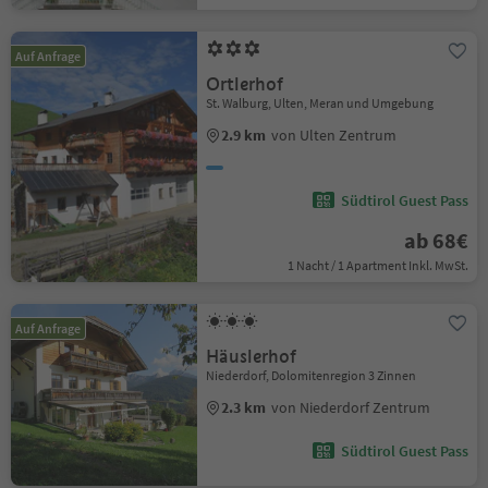
Auf Anfrage
Ortlerhof
St. Walburg, Ulten, Meran und Umgebung
2.9 km
von Ulten Zentrum
Südtirol Guest Pass
ab 68€
1 Nacht / 1 Apartment Inkl. MwSt.
Auf Anfrage
Häuslerhof
Niederdorf, Dolomitenregion 3 Zinnen
2.3 km
von Niederdorf Zentrum
Südtirol Guest Pass