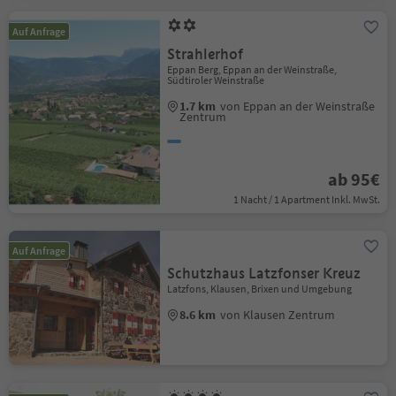
Auf Anfrage
Strahlerhof
Eppan Berg, Eppan an der Weinstraße,
Südtiroler Weinstraße
1.7 km
von Eppan an der Weinstraße
Zentrum
ab 95€
1 Nacht / 1 Apartment Inkl. MwSt.
Auf Anfrage
Schutzhaus Latzfonser Kreuz
Latzfons, Klausen, Brixen und Umgebung
8.6 km
von Klausen Zentrum