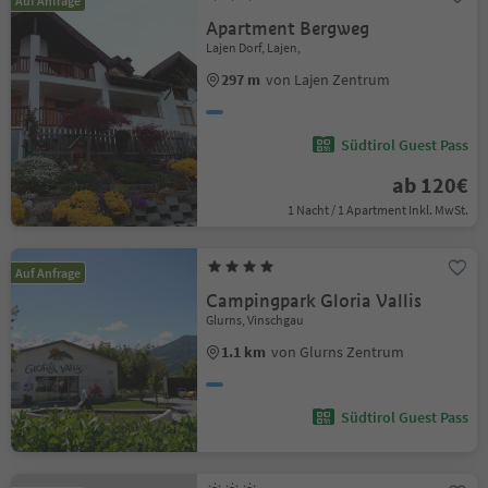
Auf Anfrage
Apartment Bergweg
Lajen Dorf, Lajen,
297 m
von Lajen Zentrum
Südtirol Guest Pass
ab 120€
1 Nacht / 1 Apartment Inkl. MwSt.
Auf Anfrage
Campingpark Gloria Vallis
Glurns, Vinschgau
1.1 km
von Glurns Zentrum
Südtirol Guest Pass