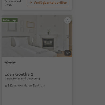
Personen Inkl.
Verfügbarkeit prüfen
MwSt.
Auf Anfrage
1/2
Eden Goethe 2
Meran, Meran und Umgebung
512 m
von Meran Zentrum