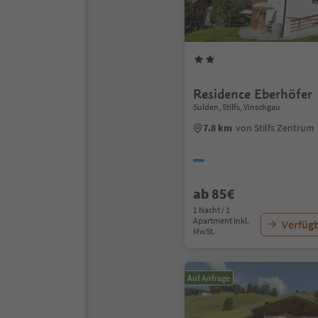
Residence Eberhöfer
Sulden, Stilfs, Vinschgau
7.8 km
von Stilfs Zentrum
ab 85€
1 Nacht / 1
Apartment Inkl.
Verfügb
MwSt.
Auf Anfrage