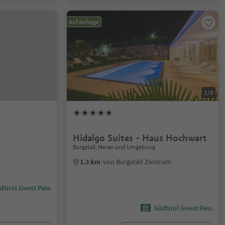
Auf Anfrage
1/8
Hidalgo Suites - Haus Hochwart
Burgstall, Meran und Umgebung
1.3 km
von Burgstall Zentrum
dtirol Guest Pass
Südtirol Guest Pass