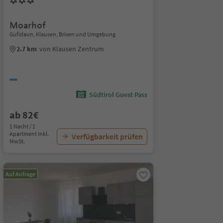
Moarhof
Gufidaun, Klausen, Brixen und Umgebung
2.7 km
von Klausen Zentrum
Südtirol Guest Pass
ab 82€
1 Nacht / 1
Apartment Inkl.
Verfügbarkeit prüfen
MwSt.
Auf Anfrage