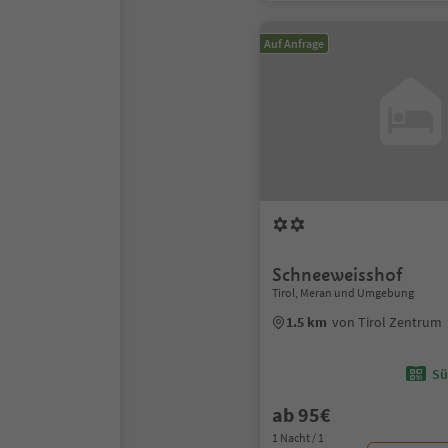
Auf Anfrage
Schneeweisshof
Tirol, Meran und Umgebung
1.5 km
von Tirol Zentrum
Sü
ab 95€
1 Nacht / 1