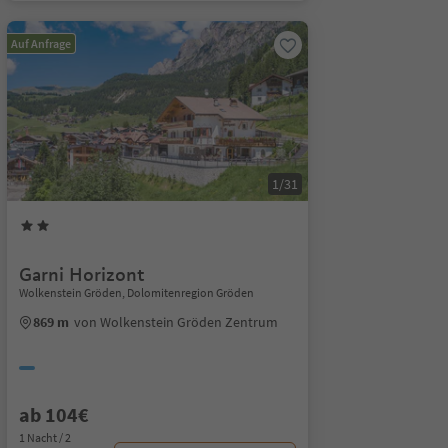
Auf Anfrage
1/31
Garni Horizont
Wolkenstein Gröden, Dolomitenregion Gröden
869 m
von Wolkenstein Gröden Zentrum
ab 104€
1 Nacht / 2