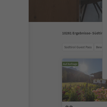
10261
Ergebnisse
- Südtirol
Südtirol Guest Pass
Bewert
Auf Anfrage