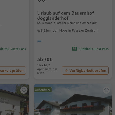
Urlaub auf dem Bauernhof
Jogglanderhof
Stuls, Moos in Passeier, Meran und Umgebung
m
3.2 km
von Moos in Passeier Zentrum
dtirol Guest Pass
Südtirol Guest Pass
ab 70€
1 Nacht / 1
Apartment Inkl.
arkeit prüfen
Verfügbarkeit prüfen
MwSt.
Auf Anfrage