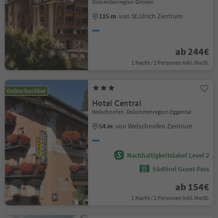
Dolomitenregion Gröden
115 m
von St.Ulrich Zentrum
ab 244€
1 Nacht / 2 Personen Inkl. MwSt.
Online buchbar
Hotel Central
Welschnofen, Dolomitenregion Eggental
54 m
von Welschnofen Zentrum
Nachhaltigkeitslabel Level 2
Südtirol Guest Pass
ab 154€
1 Nacht / 2 Personen Inkl. MwSt.