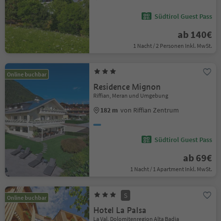
Südtirol Guest Pass
ab 140€
1 Nacht / 2 Personen Inkl. MwSt.
Online buchbar
Residence Mignon
Riffian, Meran und Umgebung
182 m
von Riffian Zentrum
Südtirol Guest Pass
ab 69€
1 Nacht / 1 Apartment Inkl. MwSt.
S
Online buchbar
Hotel La Palsa
La Val, Dolomitenregion Alta Badia