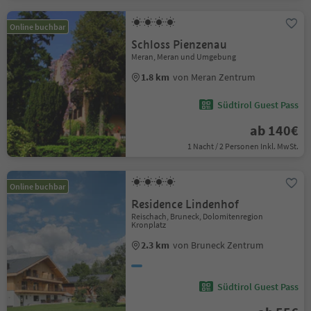
Online buchbar
Schloss Pienzenau
Meran, Meran und Umgebung
1.8 km
von Meran Zentrum
Südtirol Guest Pass
ab 140€
1 Nacht / 2 Personen Inkl. MwSt.
Online buchbar
Residence Lindenhof
Reischach, Bruneck, Dolomitenregion
Kronplatz
2.3 km
von Bruneck Zentrum
Südtirol Guest Pass