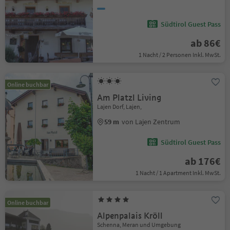
Südtirol Guest Pass
ab 86€
1 Nacht / 2 Personen Inkl. MwSt.
Online buchbar
Am Platzl Living
Lajen Dorf, Lajen,
59 m
von Lajen Zentrum
Südtirol Guest Pass
ab 176€
1 Nacht / 1 Apartment Inkl. MwSt.
Online buchbar
Alpenpalais Kröll
Schenna, Meran und Umgebung