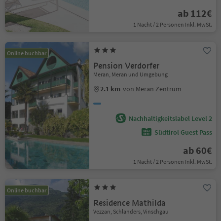
ab 112€
1 Nacht / 2 Personen Inkl. MwSt.
Online buchbar
Pension Verdorfer
Meran, Meran und Umgebung
2.1 km
von Meran Zentrum
Nachhaltigkeitslabel Level 2
Südtirol Guest Pass
ab 60€
1 Nacht / 2 Personen Inkl. MwSt.
Online buchbar
Residence Mathilda
Vezzan, Schlanders, Vinschgau