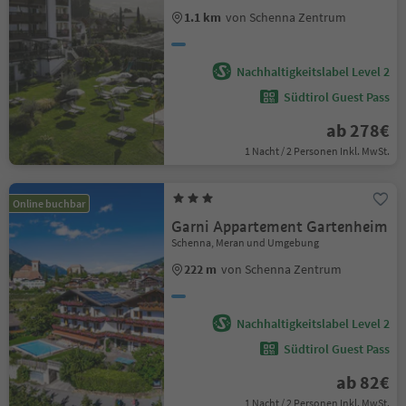
1.1 km
von Schenna Zentrum
Nachhaltigkeitslabel Level 2
Südtirol Guest Pass
ab 278€
1 Nacht / 2 Personen Inkl. MwSt.
Online buchbar
Garni Appartement Gartenheim
Schenna, Meran und Umgebung
222 m
von Schenna Zentrum
Nachhaltigkeitslabel Level 2
Südtirol Guest Pass
ab 82€
1 Nacht / 2 Personen Inkl. MwSt.