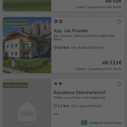
ab 55€
1 Nacht / 1 Apartment Inkl. MwSt.
Online buchbar
App. Les Pizades
San Cassiano, Badia, Dolomitenregion Alta
Badia
8.0 km
von Badia Zentrum
ab 122€
1 Nacht / 1 Apartment Inkl. MwSt.
Online buchbar
Residence Steinkellerhof
Völlan, Lana, Meran und Umgebung
1.7 km
von Lana Zentrum
Südtirol Guest Pass