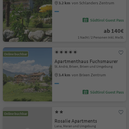
3.2 km
von Schlanders Zentrum
Südtirol Guest Pass
ab 140€
1 Nacht / 2 Personen Inkl. MwSt.
Online buchbar
Apartmenthaus Fuchsmaurer
St. Andrä, Brixen, Brixen und Umgebung
3.4 km
von Brixen Zentrum
Südtirol Guest Pass
Online buchbar
Rosalie Apartments
Lana, Meran und Umgebung