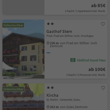
ab 85€
1 Nacht / 1 Apartment Inkl. MwSt.
Online buchbar
Gasthof Stern
Prad, Prad am Stilfser Joch, Vinschgau
236 m
von Prad am Stilfser Joch
Zentrum
Südtirol Guest Pass
ab 100€
1 Nacht / 2 Personen Inkl. MwSt.
Online buchbar
Kircha
St. Martin - Gsiesertal, Gsies,
262 m
von Gsies Zentrum