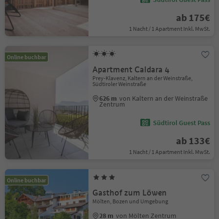
ab 175€
1 Nacht / 1 Apartment Inkl. MwSt.
Online buchbar
Apartment Caldara 4
Prey-Klavenz, Kaltern an der Weinstraße,
Südtiroler Weinstraße
626 m
von Kaltern an der Weinstraße
Zentrum
Südtirol Guest Pass
ab 133€
1 Nacht / 1 Apartment Inkl. MwSt.
Online buchbar
Gasthof zum Löwen
Mölten, Bozen und Umgebung
28 m
von Mölten Zentrum