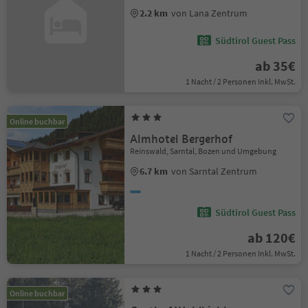
2.2 km
von Lana Zentrum
Südtirol Guest Pass
ab 35€
1 Nacht / 2 Personen Inkl. MwSt.
Online buchbar
Almhotel Bergerhof
Reinswald, Sarntal, Bozen und Umgebung
6.7 km
von Sarntal Zentrum
Südtirol Guest Pass
ab 120€
1 Nacht / 2 Personen Inkl. MwSt.
Online buchbar