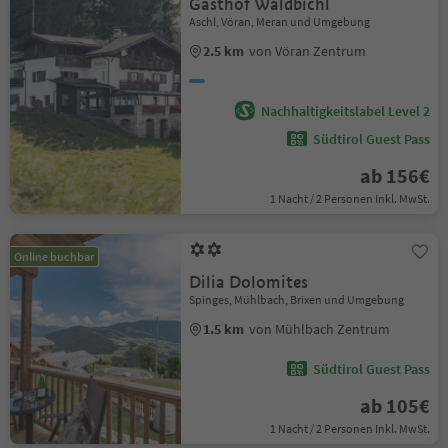
Gasthof Waldbichl
Aschl, Vöran, Meran und Umgebung
2.5 km
von Vöran Zentrum
Nachhaltigkeitslabel Level 2
Südtirol Guest Pass
ab 156€
1 Nacht / 2 Personen Inkl. MwSt.
Online buchbar
Dilia Dolomites
Spinges, Mühlbach, Brixen und Umgebung
1.5 km
von Mühlbach Zentrum
Südtirol Guest Pass
ab 105€
1 Nacht / 2 Personen Inkl. MwSt.