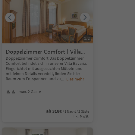
1
/
2
Doppelzimmer Comfort | Villa
Bavaria
Doppelzimmer Comfort Das Doppelzimmer
Comfort befindet sich in unserer Villa Bavaria.
Eingerichtet mit ausgesuchten Möbeln und
mit feinen Details veredelt, finden Sie hier
Raum zum Entspannen und zu
...
Lies mehr
max. 2 Gäste
ab 318€
/ 1 Nacht / 2 Gäste
Inkl. MwSt.