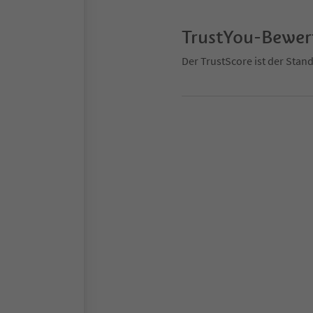
TrustYou-Bewe
Der TrustScore ist der Sta