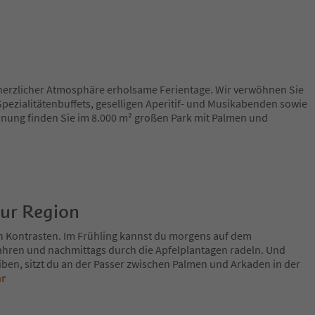
-herzlicher Atmosphäre erholsame Ferientage. Wir verwöhnen Sie
pezialitätenbuffets, geselligen Aperitif- und Musikabenden sowie
ung finden Sie im 8.000 m² großen Park mit Palmen und
zur Region
n Kontrasten. Im Frühling kannst du morgens auf dem
fahren und nachmittags durch die Apfelplantagen radeln. Und
iben, sitzt du an der Passer zwischen Palmen und Arkaden in der
hr