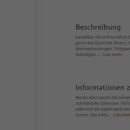
Beschreibung
Genießen Sie in freundlich
gerne bei Gourmet-Diners, S
Weinverkostungen. Entspann
mächtigen
...
Lies mehr
Informationen 
Meran überrascht mit seine
Schnalstaler Gletscher Ski 
während die Gipfel weiß ble
Sonne. Das mild
...
Lies me