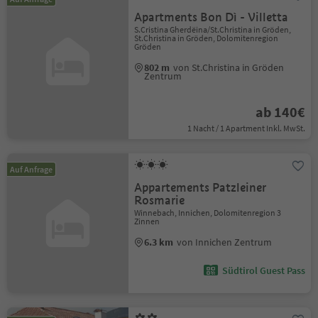
Apartments Bon Dì - Villetta
S.Cristina Gherdëina/St.Christina in Gröden,
St.Christina in Gröden, Dolomitenregion
Gröden
802 m
von St.Christina in Gröden
Zentrum
ab 140€
1 Nacht / 1 Apartment Inkl. MwSt.
Auf Anfrage
Appartements Patzleiner
Rosmarie
Winnebach, Innichen, Dolomitenregion 3
Zinnen
6.3 km
von Innichen Zentrum
Südtirol Guest Pass