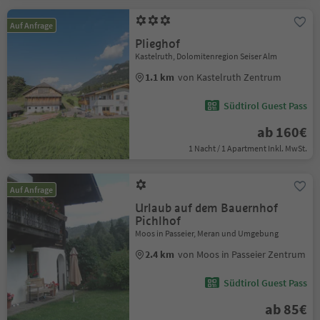
Auf Anfrage
Plieghof
Kastelruth, Dolomitenregion Seiser Alm
1.1 km
von Kastelruth Zentrum
Südtirol Guest Pass
ab 160€
1 Nacht / 1 Apartment Inkl. MwSt.
Auf Anfrage
Urlaub auf dem Bauernhof
Pichlhof
Moos in Passeier, Meran und Umgebung
2.4 km
von Moos in Passeier Zentrum
Südtirol Guest Pass
ab 85€