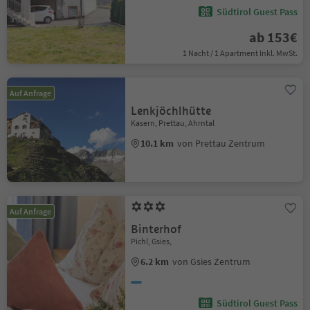
Südtirol Guest Pass
ab 153€
1 Nacht / 1 Apartment Inkl. MwSt.
Auf Anfrage
Lenkjöchlhütte
Kasern, Prettau, Ahrntal
10.1 km
von Prettau Zentrum
Auf Anfrage
Binterhof
Pichl, Gsies,
6.2 km
von Gsies Zentrum
Südtirol Guest Pass