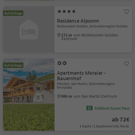
Auf Anfrage
Residence Alpsonn
Wolkenstein Gröden, Dolomitenregion Gröden
272 m
von Wolkenstein Gröden
Zentrum
Auf Anfrage
Apartments Moraier -
Bauernhof
Pikolein, San Martin, Dolomitenregion
Kronplatz
886 m
von San Martin Zentrum
Südtirol Guest Pass
ab 72€
1 Nacht / 1 Apartment Inkl. MwSt.