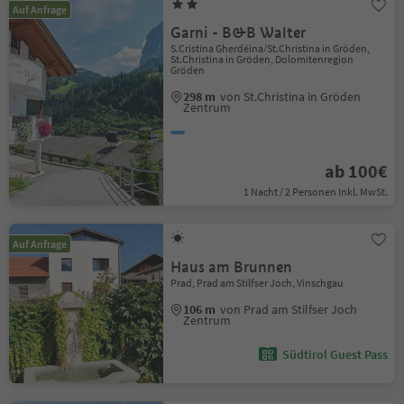
Auf Anfrage
Garni - B&B Walter
S.Cristina Gherdëina/St.Christina in Gröden,
St.Christina in Gröden, Dolomitenregion
Gröden
298 m
von St.Christina in Gröden
Zentrum
ab 100€
1 Nacht / 2 Personen Inkl. MwSt.
Auf Anfrage
Haus am Brunnen
Prad, Prad am Stilfser Joch, Vinschgau
106 m
von Prad am Stilfser Joch
Zentrum
Südtirol Guest Pass