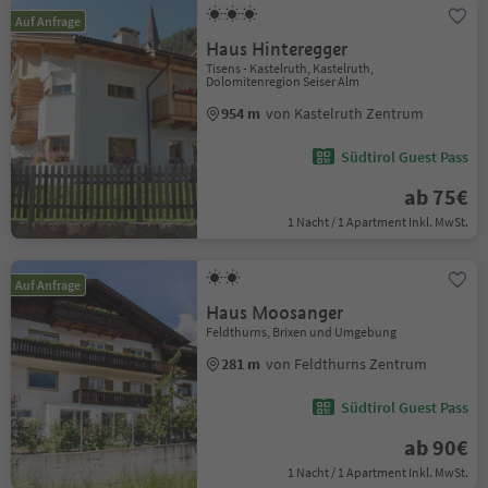
Auf Anfrage
Haus Hinteregger
Tisens - Kastelruth, Kastelruth,
Dolomitenregion Seiser Alm
954 m
von Kastelruth Zentrum
Südtirol Guest Pass
ab 75€
1 Nacht / 1 Apartment Inkl. MwSt.
Auf Anfrage
Haus Moosanger
Feldthurns, Brixen und Umgebung
281 m
von Feldthurns Zentrum
Südtirol Guest Pass
ab 90€
1 Nacht / 1 Apartment Inkl. MwSt.