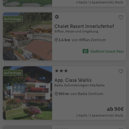
1 Nacht / 1 Apartment Inkl. MwSt.
Auf Anfrage
Chalet Resort Innerluferhof
Riffian, Meran und Umgebung
1.6 km
von Riffian Zentrum
Südtirol Guest Pass
Auf Anfrage
App. Ciasa Wallis
Badia, Dolomitenregion Alta Badia
503 m
von Badia Zentrum
ab 90€
1 Nacht / 1 Apartment Inkl. MwSt.