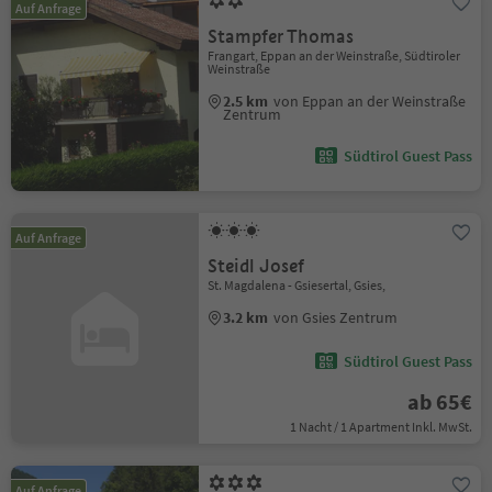
Auf Anfrage
Stampfer Thomas
Frangart, Eppan an der Weinstraße, Südtiroler
Weinstraße
2.5 km
von Eppan an der Weinstraße
Zentrum
Südtirol Guest Pass
Auf Anfrage
Steidl Josef
St. Magdalena - Gsiesertal, Gsies,
3.2 km
von Gsies Zentrum
Südtirol Guest Pass
ab 65€
1 Nacht / 1 Apartment Inkl. MwSt.
Auf Anfrage