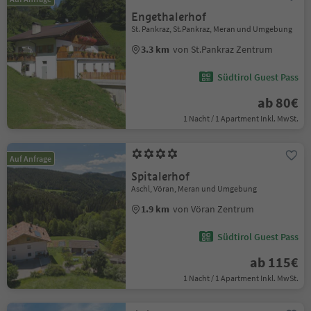
Engethalerhof
St. Pankraz, St.Pankraz, Meran und Umgebung
3.3 km
von St.Pankraz Zentrum
Südtirol Guest Pass
ab 80€
1 Nacht / 1 Apartment Inkl. MwSt.
Auf Anfrage
Spitalerhof
Aschl, Vöran, Meran und Umgebung
1.9 km
von Vöran Zentrum
Südtirol Guest Pass
ab 115€
1 Nacht / 1 Apartment Inkl. MwSt.