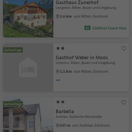
Gasthaus Zunerhof
Lengstein, Ritten, Bozen und Umgebung
2.6 km
von Ritten Zentrum
Südtirol Guest Pass
Auf Anfrage
Gasthof Weber in Moos
Unterinn, Ritten, Bozen und Umgebung
1.5 km
von Ritten Zentrum
Auf Anfrage
Barbella
Andrian, Südtiroler Weinstraße
637 m
von Andrian Zentrum