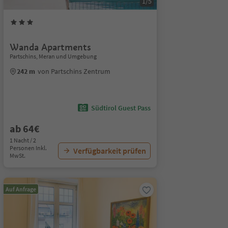
1/5
Wanda Apartments
Partschins, Meran und Umgebung
242 m
von Partschins Zentrum
Südtirol Guest Pass
ab 64€
1 Nacht / 2
Personen Inkl.
Verfügbarkeit prüfen
MwSt.
Auf Anfrage