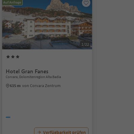
Auf Anfrage
1/22
Hotel Gran Fanes
Corvara, Dolomitenregion Alta Badia
615 m
von Corvara Zentrum
Verfügbarkeit prüfen