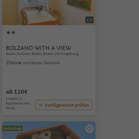
1/4
BOLZANO WITH A VIEW
Bozen Zentrum, Bozen, Bozen und Umgebung
553 m
von Bozen Zentrum
ab 120€
1 Nacht / 1
Apartment Inkl.
Verfügbarkeit prüfen
MwSt.
Auf Anfrage