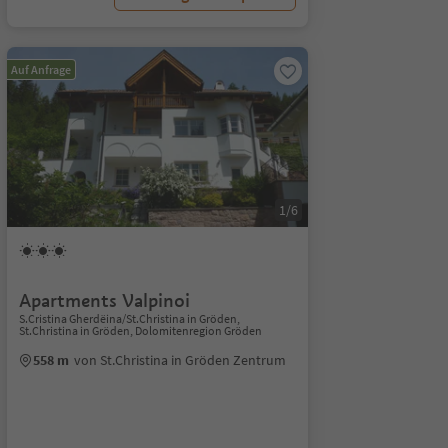
Auf Anfrage
1/6
Apartments Valpinoi
S.Cristina Gherdëina/St.Christina in Gröden,
St.Christina in Gröden, Dolomitenregion Gröden
558 m
von St.Christina in Gröden Zentrum