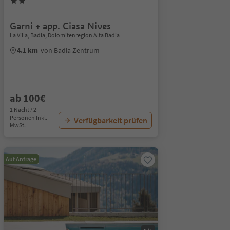
Garni + app. Ciasa Nives
La Villa, Badia, Dolomitenregion Alta Badia
4.1 km
von Badia Zentrum
ab 100€
1 Nacht / 2
Personen Inkl.
Verfügbarkeit prüfen
MwSt.
Auf Anfrage