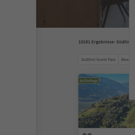
10261
Ergebnisse
- Südtirol
Südtirol Guest Pass
Bewert
Auf Anfrage