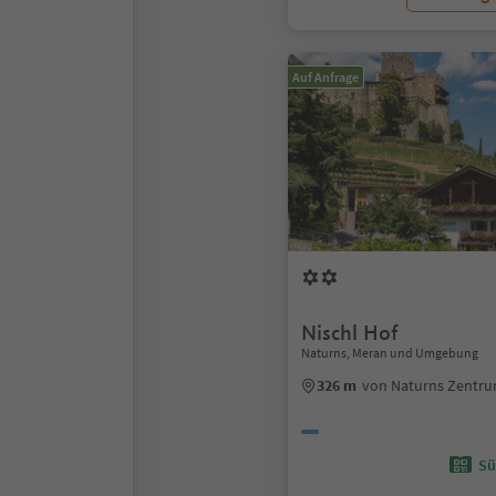
Auf Anfrage
Nischl Hof
Naturns, Meran und Umgebung
326 m
von Naturns Zentr
Sü