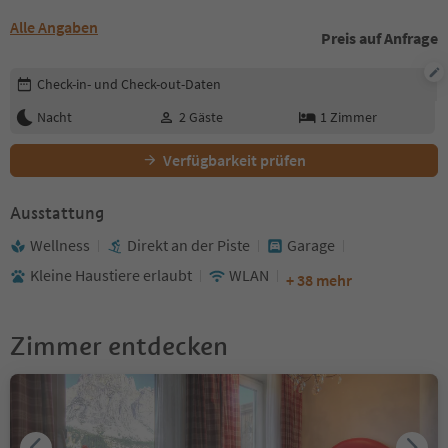
Alle Angaben
Preis auf Anfrage
Buchungsdetails bearbeiten
Check-in- und Check-out-Daten
Nacht
2
Gäste
1
Zimmer
Verfügbarkeit prüfen
Ausstattung
Wellness
Direkt an der Piste
Garage
Kleine Haustiere erlaubt
WLAN
+ 38 mehr
Zimmer entdecken