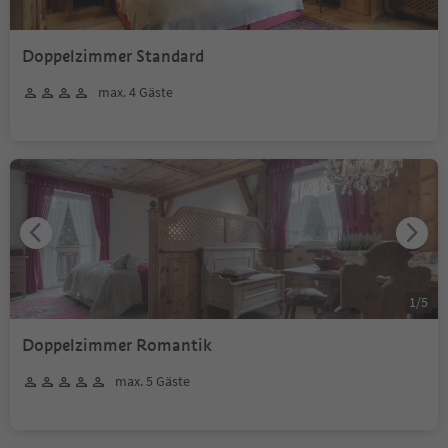
Doppelzimmer Standard
max. 4 Gäste
1
/
5
Doppelzimmer Romantik
max. 5 Gäste