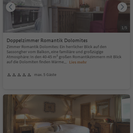
1
/
5
Doppelzimmer Romantik Dolomites
Zimmer Romantik Dolomites: Ein herrlicher Blick auf den
Sassongher vom Balkon, eine familiäre und großzügige
Atmosphäre: In den 40-45 m² großen Romantikzimmern mit Blick
auf die Dolomiten finden Wärme
...
Lies mehr
max. 5 Gäste