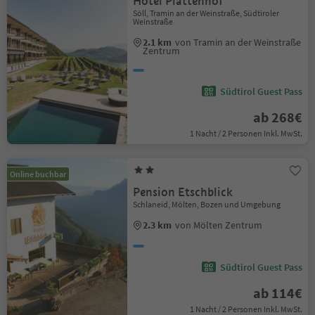
Hotel Plattenhof
Söll, Tramin an der Weinstraße, Südtiroler
Weinstraße
2.1 km
von Tramin an der Weinstraße
Zentrum
Südtirol Guest Pass
ab 268€
1 Nacht / 2 Personen Inkl. MwSt.
Online buchbar
Pension Etschblick
Schlaneid, Mölten, Bozen und Umgebung
2.3 km
von Mölten Zentrum
Südtirol Guest Pass
ab 114€
1 Nacht / 2 Personen Inkl. MwSt.