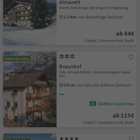
Almarett
Mareit, Ratschings, Sterzing und Umgebung
5.2 km
von Ratschings Zentrum
ab 44€
1 Nacht / 2 Personen Inkl. MwSt.
Online buchbar
Braunhof
Völs, Völs am Schlern, Dolomitenregion Seiser
Alm
575 m
von Völs am Schlern Zentrum
Südtirol Guest Pass
ab 115€
1 Nacht / 1 Apartment Inkl. MwSt.