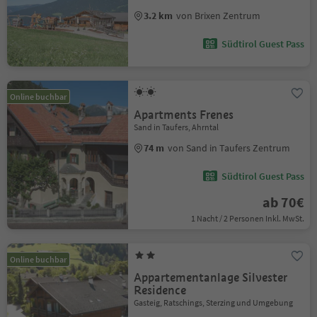
3.2 km
von Brixen Zentrum
Südtirol Guest Pass
Online buchbar
Apartments Frenes
Sand in Taufers, Ahrntal
74 m
von Sand in Taufers Zentrum
Südtirol Guest Pass
ab 70€
1 Nacht / 2 Personen Inkl. MwSt.
Online buchbar
Appartementanlage Silvester
Residence
Gasteig, Ratschings, Sterzing und Umgebung