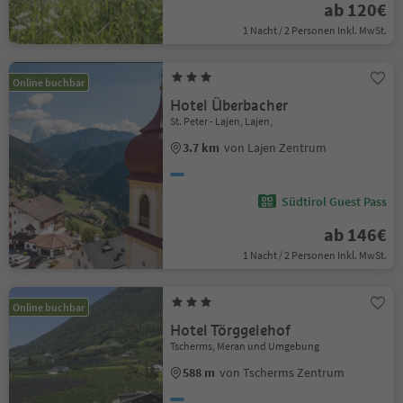
ab 120€
1 Nacht / 2 Personen Inkl. MwSt.
Online buchbar
Hotel Überbacher
St. Peter - Lajen, Lajen,
3.7 km
von Lajen Zentrum
Südtirol Guest Pass
ab 146€
1 Nacht / 2 Personen Inkl. MwSt.
Online buchbar
Hotel Törggelehof
Tscherms, Meran und Umgebung
588 m
von Tscherms Zentrum