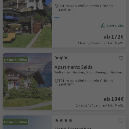
681 m
von Wolkenstein Gröden
Zentrum
Bett+Bike
ab 172€
1 Nacht / 2 Personen Inkl. MwSt.
Online buchbar
Apartments Seida
Wolkenstein Gröden, Dolomitenregion Gröden
731 m
von Wolkenstein Gröden
Zentrum
ab 104€
1 Nacht / 1 Apartment Inkl. MwSt.
Online buchbar