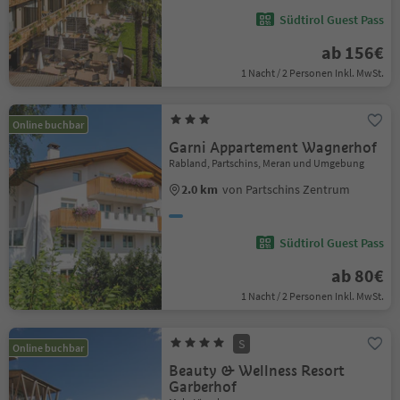
Südtirol Guest Pass
ab 156€
1 Nacht / 2 Personen Inkl. MwSt.
Online buchbar
Garni Appartement Wagnerhof
Rabland, Partschins, Meran und Umgebung
2.0 km
von Partschins Zentrum
Südtirol Guest Pass
ab 80€
1 Nacht / 2 Personen Inkl. MwSt.
S
Online buchbar
Beauty & Wellness Resort
Garberhof