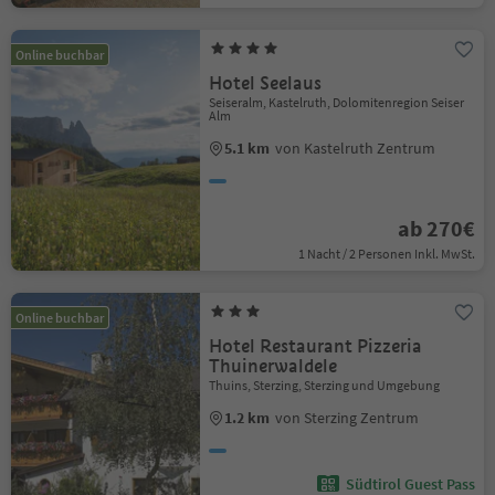
Online buchbar
Hotel Seelaus
Seiseralm, Kastelruth, Dolomitenregion Seiser
Alm
5.1 km
von Kastelruth Zentrum
ab 270€
1 Nacht / 2 Personen Inkl. MwSt.
Online buchbar
Hotel Restaurant Pizzeria
Thuinerwaldele
Thuins, Sterzing, Sterzing und Umgebung
1.2 km
von Sterzing Zentrum
Südtirol Guest Pass