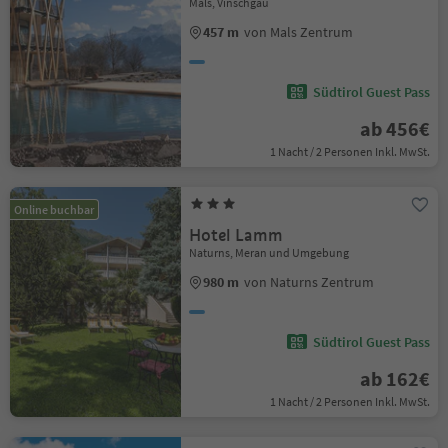
Mals, Vinschgau
457 m
von Mals Zentrum
Südtirol Guest Pass
ab 456€
1 Nacht / 2 Personen Inkl. MwSt.
Online buchbar
Hotel Lamm
Naturns, Meran und Umgebung
980 m
von Naturns Zentrum
Südtirol Guest Pass
ab 162€
1 Nacht / 2 Personen Inkl. MwSt.