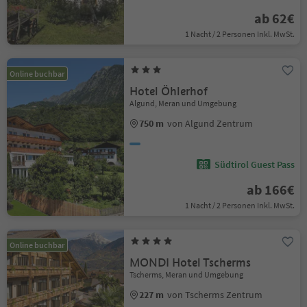
ab 62€
1 Nacht / 2 Personen Inkl. MwSt.
Online buchbar
Hotel Öhlerhof
Algund, Meran und Umgebung
750 m
von Algund Zentrum
Südtirol Guest Pass
ab 166€
1 Nacht / 2 Personen Inkl. MwSt.
Online buchbar
MONDI Hotel Tscherms
Tscherms, Meran und Umgebung
227 m
von Tscherms Zentrum