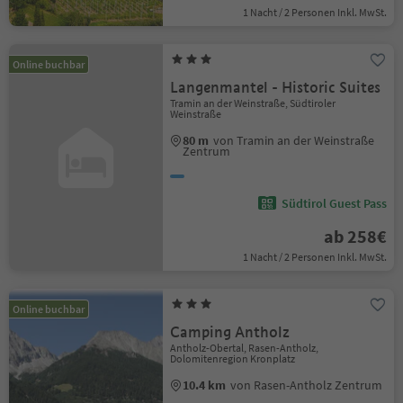
1 Nacht / 2 Personen Inkl. MwSt.
Online buchbar
Langenmantel - Historic Suites
Tramin an der Weinstraße, Südtiroler
Weinstraße
80 m
von Tramin an der Weinstraße
Zentrum
Südtirol Guest Pass
ab 258€
1 Nacht / 2 Personen Inkl. MwSt.
Online buchbar
Camping Antholz
Antholz-Obertal, Rasen-Antholz,
Dolomitenregion Kronplatz
10.4 km
von Rasen-Antholz Zentrum