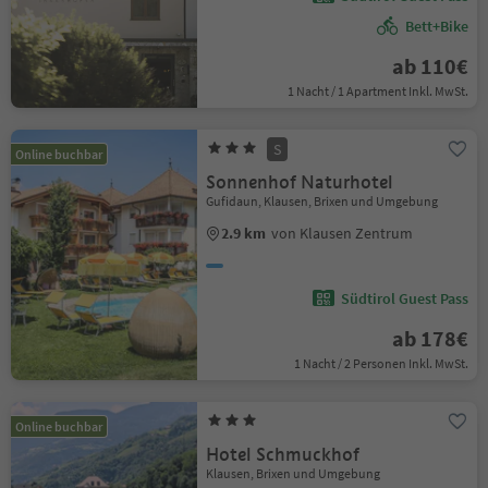
Bett+Bike
ab 110€
1 Nacht / 1 Apartment Inkl. MwSt.
S
Online buchbar
Sonnenhof Naturhotel
Gufidaun, Klausen, Brixen und Umgebung
2.9 km
von Klausen Zentrum
Südtirol Guest Pass
ab 178€
1 Nacht / 2 Personen Inkl. MwSt.
Online buchbar
Hotel Schmuckhof
Klausen, Brixen und Umgebung