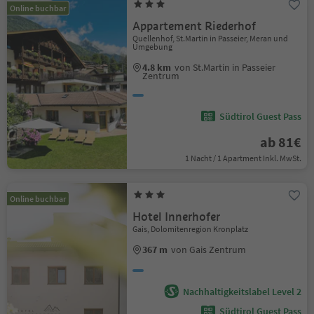
Online buchbar
Appartement Riederhof
Quellenhof, St.Martin in Passeier, Meran und
Umgebung
4.8 km
von St.Martin in Passeier
Zentrum
Südtirol Guest Pass
ab 81€
1 Nacht / 1 Apartment Inkl. MwSt.
Online buchbar
Hotel Innerhofer
Gais, Dolomitenregion Kronplatz
367 m
von Gais Zentrum
Nachhaltigkeitslabel Level 2
Südtirol Guest Pass