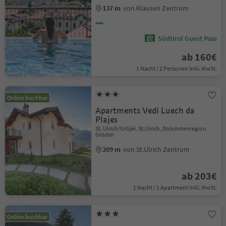
137 m
von Klausen Zentrum
Südtirol Guest Pass
ab 160€
1 Nacht / 2 Personen Inkl. MwSt.
Online buchbar
Apartments Vedl Luech da
Plajes
St. Ulrich/Urtijëi, St.Ulrich, Dolomitenregion
Gröden
209 m
von St.Ulrich Zentrum
ab 203€
1 Nacht / 1 Apartment Inkl. MwSt.
Online buchbar