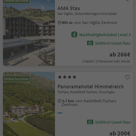
Online buchbar
AMA Stay
San Vigilio, Dolomitenregion Kronplatz
405 m
von San Vigilio Zentrum
Nachhaltigkeitslabel Level 3
Südtirol Guest Pass
ab 266€
1 Nacht / 2 Personen Inkl. MwSt.
Online buchbar
Panoramahotel Himmelreich
Tschars, Kastelbell-Tschars, Vinschgau
3.7 km
von Kastelbell-Tschars
Zentrum
Südtirol Guest Pass
ab 200€