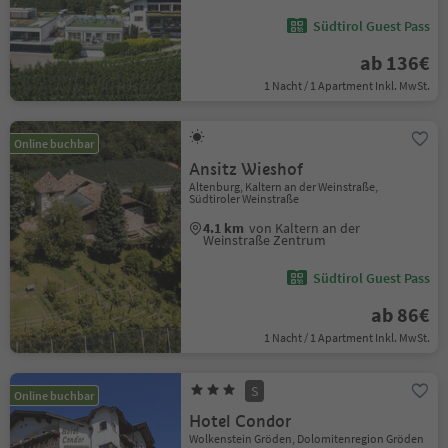
Südtirol Guest Pass
ab 136€
1 Nacht / 1 Apartment Inkl. MwSt.
Online buchbar
Ansitz Wieshof
Altenburg, Kaltern an der Weinstraße,
Südtiroler Weinstraße
4.1 km
von Kaltern an der
Weinstraße Zentrum
Südtirol Guest Pass
ab 86€
1 Nacht / 1 Apartment Inkl. MwSt.
S
Online buchbar
Hotel Condor
Wolkenstein Gröden, Dolomitenregion Gröden