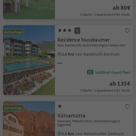
ab 80€
1 Nacht / 1 Apartment Inkl. MwSt.
S
Auf Anfrage
Residence Nussbaumer
Seis, Kastelruth, Dolomitenregion Seiser Alm
2.6 km
von Kastelruth Zentrum
Südtirol Guest Pass
ab 135€
1 Nacht / 1 Apartment Inkl. MwSt.
Auf Anfrage
Kölnerhütte
Karersee, Welschnofen, Dolomitenregion
Eggental
5.5 km
von Welschnofen Zentrum