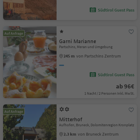
Südtirol Guest Pass
Auf Anfrage
Garni Marianne
Partschins, Meran und Umgebung
245 m
von Partschins Zentrum
Südtirol Guest Pass
ab 96€
1 Nacht / 2 Personen Inkl. MwSt.
Auf Anfrage
Mitterhof
Aufhofen, Bruneck, Dolomitenregion Kronplatz
2.3 km
von Bruneck Zentrum