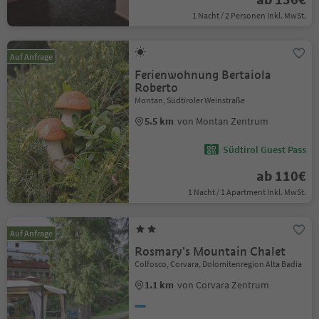
1 Nacht / 2 Personen Inkl. MwSt.
Auf Anfrage
Ferienwohnung Bertaiola
Roberto
Montan, Südtiroler Weinstraße
5.5 km
von Montan Zentrum
Südtirol Guest Pass
ab 110€
1 Nacht / 1 Apartment Inkl. MwSt.
Auf Anfrage
Rosmary's Mountain Chalet
Colfosco, Corvara, Dolomitenregion Alta Badia
1.1 km
von Corvara Zentrum