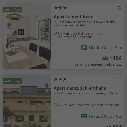
Auf Anfrage
Appartement Irene
St. Josef am See, Kaltern an der Weinstraße,
Südtiroler Weinstraße
3.4 km
von Kaltern an der
Weinstraße Zentrum
Südtirol Guest Pass
ab 115€
1 Nacht / 1 Apartment Inkl. MwSt.
Auf Anfrage
Apartments Schlernheim
Völs, Völs am Schlern, Dolomitenregion Seiser
Alm
258 m
von Völs am Schlern Zentrum
Südtirol Guest Pass
ab 90€