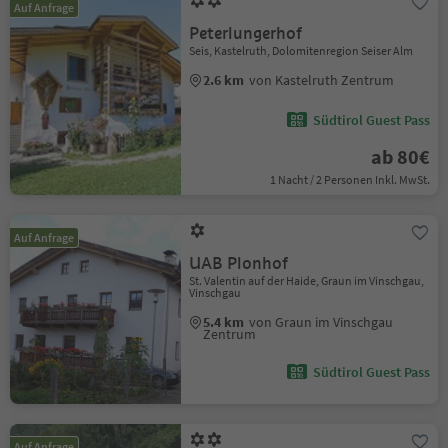
Auf Anfrage
Peterlungerhof
Seis, Kastelruth, Dolomitenregion Seiser Alm
2.6 km
von Kastelruth Zentrum
Südtirol Guest Pass
ab 80€
1 Nacht / 2 Personen Inkl. MwSt.
Auf Anfrage
UAB Plonhof
St. Valentin auf der Haide, Graun im Vinschgau,
Vinschgau
5.4 km
von Graun im Vinschgau
Zentrum
Südtirol Guest Pass
Auf Anfrage