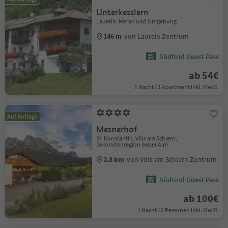
Unterkesslern
Laurein, Meran und Umgebung
146 m
von Laurein Zentrum
Südtirol Guest Pass
ab 54€
1 Nacht / 1 Apartment Inkl. MwSt.
Auf Anfrage
Mesnerhof
St. Konstantin, Völs am Schlern,
Dolomitenregion Seiser Alm
2.8 km
von Völs am Schlern Zentrum
Südtirol Guest Pass
ab 100€
1 Nacht / 2 Personen Inkl. MwSt.