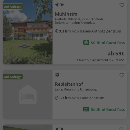
Auf Anfrage
Mühlheim
Antholz-Mittertal, Rasen-Antholz,
Dolomitenregion Kronplatz
9.3 km
von Rasen-Antholz Zentrum
Südtirol Guest Pass
ab 59€
1 Nacht / 1 Apartment Inkl. MwSt.
Auf Anfrage
Rebleitenhof
Lana, Meran und Umgebung
1.3 km
von Lana Zentrum
Südtirol Guest Pass