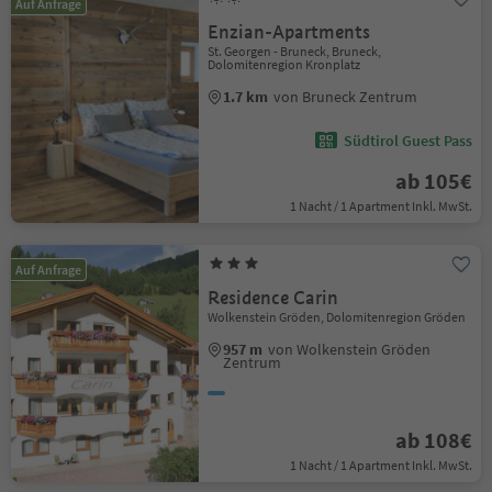
Auf Anfrage
Enzian-Apartments
St. Georgen - Bruneck, Bruneck,
Dolomitenregion Kronplatz
1.7 km
von Bruneck Zentrum
Südtirol Guest Pass
ab 105€
1 Nacht / 1 Apartment Inkl. MwSt.
Auf Anfrage
Residence Carin
Wolkenstein Gröden, Dolomitenregion Gröden
957 m
von Wolkenstein Gröden
Zentrum
ab 108€
1 Nacht / 1 Apartment Inkl. MwSt.