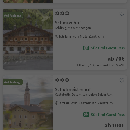
Auf Anfrage
Schmiedhof
Schlinig, Mals, Vinschgau
5.5 km
von Mals Zentrum
Südtirol Guest Pass
ab 70€
1 Nacht / 1 Apartment Inkl. MwSt.
Auf Anfrage
Schulmeisterhof
Kastelruth, Dolomitenregion Seiser Alm
279 m
von Kastelruth Zentrum
Südtirol Guest Pass
ab 100€