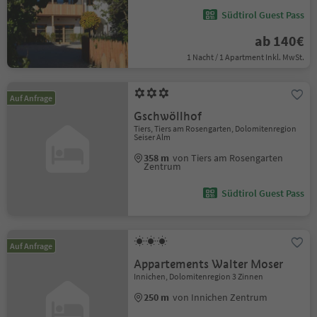
Südtirol Guest Pass
ab 140€
1 Nacht / 1 Apartment Inkl. MwSt.
Auf Anfrage
Gschwöllhof
Tiers, Tiers am Rosengarten, Dolomitenregion
Seiser Alm
358 m
von Tiers am Rosengarten
Zentrum
Südtirol Guest Pass
Auf Anfrage
Appartements Walter Moser
Innichen, Dolomitenregion 3 Zinnen
250 m
von Innichen Zentrum