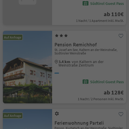
Südtirol Guest Pass
ab 110€
1 Nacht / 1 Apartment Inkl. MwSt.
Auf Anfrage
Pension Remichhof
St. Josef am See, Kaltern an der Weinstraße,
Südtiroler Weinstraße
3.4 km
von Kaltern an der
Weinstraße Zentrum
Südtirol Guest Pass
ab 128€
1 Nacht / 2 Personen Inkl. MwSt.
Auf Anfrage
Ferienwohnung Parteli
Penon, Kurtatsch an der Weinstraße, Südtiroler