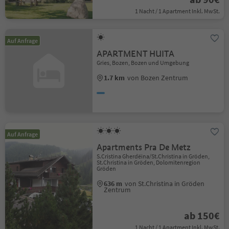
1 Nacht / 1 Apartment Inkl. MwSt.
Auf Anfrage
APARTMENT HUITA
Gries, Bozen, Bozen und Umgebung
1.7 km
von Bozen Zentrum
Auf Anfrage
Apartments Pra De Metz
S.Cristina Gherdëina/St.Christina in Gröden,
St.Christina in Gröden, Dolomitenregion
Gröden
636 m
von St.Christina in Gröden
Zentrum
ab 150€
1 Nacht / 1 Apartment Inkl. MwSt.