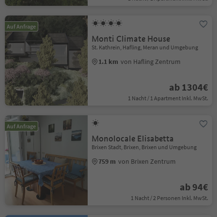
Auf Anfrage
Monti Climate House
St. Kathrein, Hafling, Meran und Umgebung
1.1 km
von Hafling Zentrum
ab 1304€
1 Nacht / 1 Apartment Inkl. MwSt.
Auf Anfrage
Monolocale Elisabetta
Brixen Stadt, Brixen, Brixen und Umgebung
759 m
von Brixen Zentrum
ab 94€
1 Nacht / 2 Personen Inkl. MwSt.