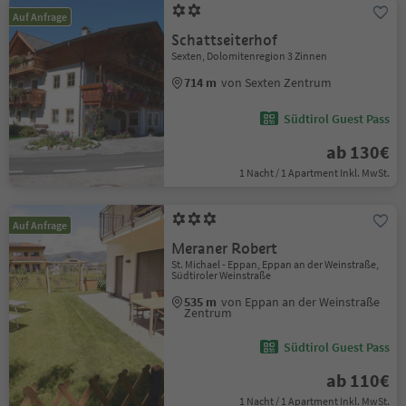
Auf Anfrage
Schattseiterhof
Sexten, Dolomitenregion 3 Zinnen
714 m
von Sexten Zentrum
Südtirol Guest Pass
ab 130€
1 Nacht / 1 Apartment Inkl. MwSt.
Auf Anfrage
Meraner Robert
St. Michael - Eppan, Eppan an der Weinstraße,
Südtiroler Weinstraße
535 m
von Eppan an der Weinstraße
Zentrum
Südtirol Guest Pass
ab 110€
1 Nacht / 1 Apartment Inkl. MwSt.