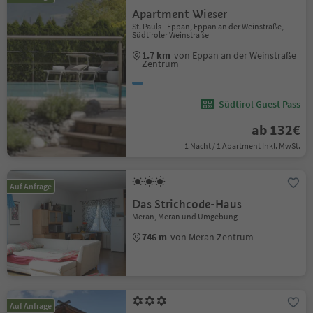
Apartment Wieser
St. Pauls - Eppan, Eppan an der Weinstraße,
Südtiroler Weinstraße
1.7 km
von Eppan an der Weinstraße
Zentrum
Südtirol Guest Pass
ab 132€
1 Nacht / 1 Apartment Inkl. MwSt.
Auf Anfrage
Das Strichcode-Haus
Meran, Meran und Umgebung
746 m
von Meran Zentrum
Auf Anfrage