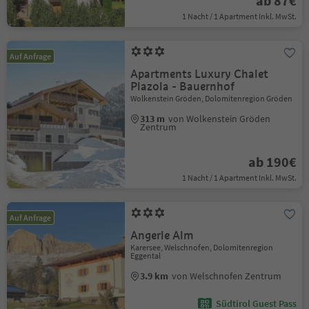
ab 87€
1 Nacht / 1 Apartment Inkl. MwSt.
Auf Anfrage
Apartments Luxury Chalet
Plazola - Bauernhof
Wolkenstein Gröden, Dolomitenregion Gröden
313 m
von Wolkenstein Gröden
Zentrum
ab 190€
1 Nacht / 1 Apartment Inkl. MwSt.
Auf Anfrage
Angerle Alm
Karersee, Welschnofen, Dolomitenregion
Eggental
3.9 km
von Welschnofen Zentrum
Südtirol Guest Pass