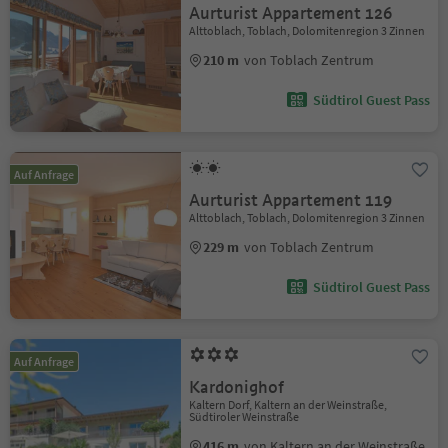
Aurturist Appartement 126
Alttoblach, Toblach, Dolomitenregion 3 Zinnen
210 m
von Toblach Zentrum
Südtirol Guest Pass
Auf Anfrage
Aurturist Appartement 119
Alttoblach, Toblach, Dolomitenregion 3 Zinnen
229 m
von Toblach Zentrum
Südtirol Guest Pass
Auf Anfrage
Kardonighof
Kaltern Dorf, Kaltern an der Weinstraße,
Südtiroler Weinstraße
416 m
von Kaltern an der Weinstraße