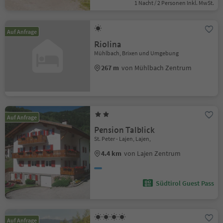
1 Nacht / 2 Personen Inkl. MwSt.
Auf Anfrage
Riolina
Mühlbach, Brixen und Umgebung
267 m
von Mühlbach Zentrum
Auf Anfrage
Pension Talblick
St. Peter - Lajen, Lajen,
4.4 km
von Lajen Zentrum
Südtirol Guest Pass
Auf Anfrage