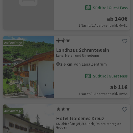
Südtirol Guest Pass
ab 140€
1 Nacht / 1 Apartment Inkl. MwSt.
Auf Anfrage
Landhaus Schrentewein
Lana, Meran und Umgebung
2.6 km
von Lana Zentrum
Südtirol Guest Pass
ab 11€
1 Nacht / 1 Apartment Inkl. MwSt.
Auf Anfrage
Hotel Goldenes Kreuz
St. Ulrich/Urtijëi, St.Ulrich, Dolomitenregion
Gröden