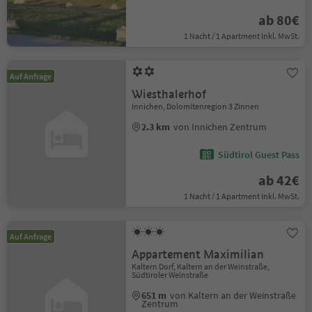
ab 80€
1 Nacht / 1 Apartment Inkl. MwSt.
Auf Anfrage
Wiesthalerhof
Innichen, Dolomitenregion 3 Zinnen
2.3 km
von Innichen Zentrum
Südtirol Guest Pass
ab 42€
1 Nacht / 1 Apartment Inkl. MwSt.
Auf Anfrage
Appartement Maximilian
Kaltern Dorf, Kaltern an der Weinstraße,
Südtiroler Weinstraße
651 m
von Kaltern an der Weinstraße
Zentrum