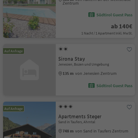
Zentrum
Südtirol Guest Pass
ab 140€
1 Nacht / 1 Apartment Inkl. MwSt.
Auf Anfrage
Sirona Stay
Jenesien, Bozen und Umgebung
135 m
von Jenesien Zentrum
Südtirol Guest Pass
Auf Anfrage
Apartments Steger
Sand in Taufers, Ahrntal
748 m
von Sand in Taufers Zentrum