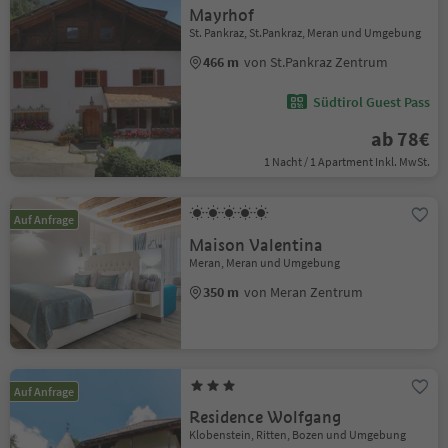
Mayrhof
St. Pankraz, St.Pankraz, Meran und Umgebung
466 m
von St.Pankraz Zentrum
Südtirol Guest Pass
ab 78€
1 Nacht / 1 Apartment Inkl. MwSt.
Auf Anfrage
Maison Valentina
Meran, Meran und Umgebung
350 m
von Meran Zentrum
Auf Anfrage
Residence Wolfgang
Klobenstein, Ritten, Bozen und Umgebung