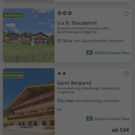
Auf Anfrage
U.a.B. Stauderhof
Deutschnofen Dorf, Deutschnofen,
Dolomitenregion Eggental
732 m
von Deutschnofen Zentrum
Südtirol Guest Pass
Auf Anfrage
Garni Bergland
Innerratschings, Ratschings, Sterzing und
Umgebung
6.2 km
von Ratschings Zentrum
Südtirol Guest Pass
ab 50€