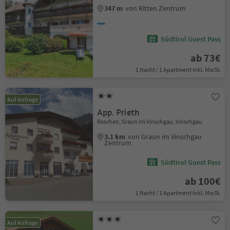
347 m
von Ritten Zentrum
Südtirol Guest Pass
ab 73€
1 Nacht / 1 Apartment Inkl. MwSt.
Auf Anfrage
App. Prieth
Reschen, Graun im Vinschgau, Vinschgau
3.1 km
von Graun im Vinschgau
Zentrum
Südtirol Guest Pass
ab 100€
1 Nacht / 1 Apartment Inkl. MwSt.
Auf Anfrage