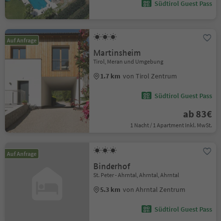
Südtirol Guest Pass
Auf Anfrage
Martinsheim
Tirol, Meran und Umgebung
1.7 km
von Tirol Zentrum
Südtirol Guest Pass
ab 83€
1 Nacht / 1 Apartment Inkl. MwSt.
Auf Anfrage
Binderhof
St. Peter - Ahrntal, Ahrntal, Ahrntal
5.3 km
von Ahrntal Zentrum
Südtirol Guest Pass