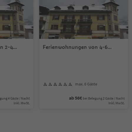
n 2-4
Ferienwohnungen von 4-6
Personen
max. 6 Gäste
ab 56€
gung 4 Gäste / Nacht
bei Belegung 2 Gäste / Nacht
Inkl. MwSt.
Inkl. MwSt.