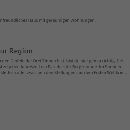
ienfreundliches Haus mit geräumigen Wohnungen.
zur Region
en Gipfeln der Drei Zinnen bist, bist du hier genau richtig. Die
t zu jeder Jahreszeit ein Paradies für Bergfreunde. Im Sommer
 klettern oder zwischen den Stellungen aus dem Ersten Weltkrie
...