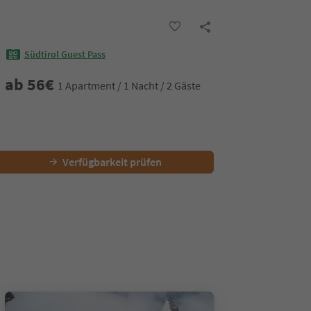
Südtirol Guest Pass
ab
56
€
1 Apartment / 1 Nacht / 2 Gäste
Verfügbarkeit prüfen