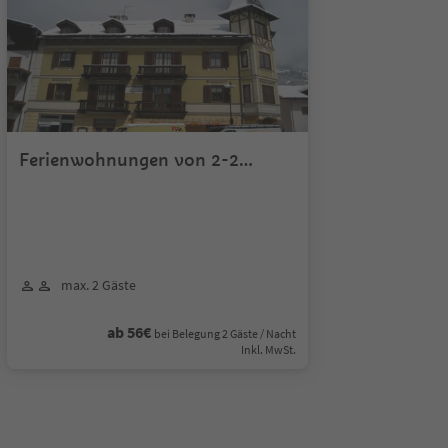
Ferienwohnungen von 2-2
Personen
max. 2 Gäste
ab 56€
bei Belegung 2 Gäste / Nacht
Inkl. MwSt.