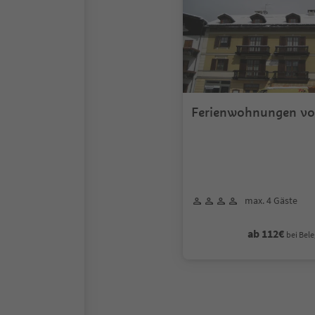
Ferienwohnungen vo
Personen
max. 4 Gäste
ab 112€
bei Bele