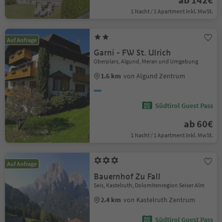
1 Nacht / 1 Apartment Inkl. MwSt.
Auf Anfrage
Garni - FW St. Ulrich
Oberplars, Algund, Meran und Umgebung
1.6 km
von Algund Zentrum
Südtirol Guest Pass
ab 60€
1 Nacht / 1 Apartment Inkl. MwSt.
Auf Anfrage
Bauernhof Zu Fall
Seis, Kastelruth, Dolomitenregion Seiser Alm
2.4 km
von Kastelruth Zentrum
Südtirol Guest Pass