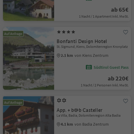
ab 65€
1 Nacht / 1 Apartment Inkl. MwSt.
Auf Anfrage
Bonfanti Design Hotel
St. Sigmund, Kiens, Dolomitenregion Kronplatz
2.1 km
von Kiens Zentrum
Südtirol Guest Pass
ab 220€
1 Nacht / 2 Personen Inkl. MwSt.
Auf Anfrage
App. + b&b Casteller
La Villa, Badia, Dolomitenregion Alta Badia
4.1 km
von Badia Zentrum