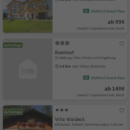
Südtirol Guest Pass
ab 99€
1 Nacht / 1 Apartment Inkl. MwSt.
Auf Anfrage
Riemhof
St. Walburg, Ulten, Meran und Umgebung
2.4 km
von Ulten Zentrum
Südtirol Guest Pass
ab 140€
1 Nacht / 1 Apartment Inkl. MwSt.
Auf Anfrage
Villa Waldeck
Alttoblach, Toblach, Dolomitenregion 3 Zinnen