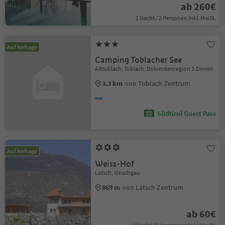
ab 260€
1 Nacht / 2 Personen Inkl. MwSt.
Auf Anfrage
Camping Toblacher See
Alttoblach, Toblach, Dolomitenregion 3 Zinnen
3.3 km
von Toblach Zentrum
Südtirol Guest Pass
Auf Anfrage
Weiss-Hof
Latsch, Vinschgau
869 m
von Latsch Zentrum
ab 60€