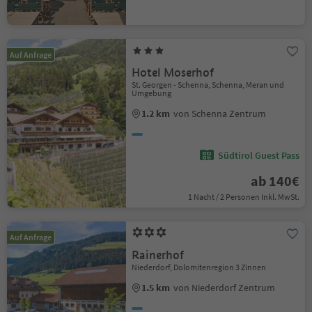
Auf Anfrage
Hotel Moserhof
St. Georgen - Schenna, Schenna, Meran und
Umgebung
1.2 km
von Schenna Zentrum
Südtirol Guest Pass
ab 140€
1 Nacht / 2 Personen Inkl. MwSt.
Auf Anfrage
Rainerhof
Niederdorf, Dolomitenregion 3 Zinnen
1.5 km
von Niederdorf Zentrum