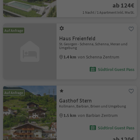
ab 124€
1 Nacht / 1 Apartment Inkl. MwSt.
Auf Anfrage
Haus Freienfeld
St. Georgen - Schenna, Schenna, Meran und
Umgebung
1.4 km
von Schenna Zentrum
Südtirol Guest Pass
Auf Anfrage
Gasthof Stern
Kollmann, Barbian, Brixen und Umgebung
1.5 km
von Barbian Zentrum
Südtirol Guest Pass
ab 120€