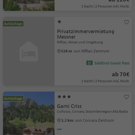
1 Nacht / 2 Personen Inkl. MwSt.
Auf Anfrage
Privatzimmervermietung
Messner
Riffian, Meran und Umgebung
624 m
von Riffian Zentrum
Südtirol Guest Pass
ab 70€
1 Nacht / 2 Personen Inkl. MwSt.
Auf Anfrage
Garni Criss
Colfosco, Corvara, Dolomitenregion Alta Badia
2.2 km
von Corvara Zentrum