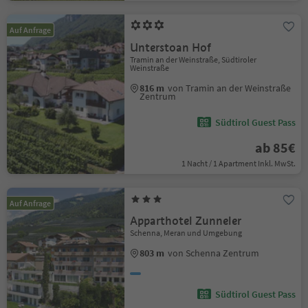
Auf Anfrage
Unterstoan Hof
Tramin an der Weinstraße, Südtiroler
Weinstraße
816 m
von Tramin an der Weinstraße
Zentrum
Südtirol Guest Pass
ab 85€
1 Nacht / 1 Apartment Inkl. MwSt.
Auf Anfrage
Apparthotel Zunneler
Schenna, Meran und Umgebung
803 m
von Schenna Zentrum
Südtirol Guest Pass