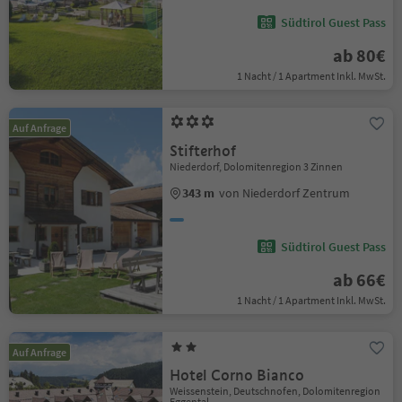
Südtirol Guest Pass
ab 80€
1 Nacht / 1 Apartment Inkl. MwSt.
Auf Anfrage
Stifterhof
Niederdorf, Dolomitenregion 3 Zinnen
343 m
von Niederdorf Zentrum
Südtirol Guest Pass
ab 66€
1 Nacht / 1 Apartment Inkl. MwSt.
Auf Anfrage
Hotel Corno Bianco
Weissenstein, Deutschnofen, Dolomitenregion
Eggental