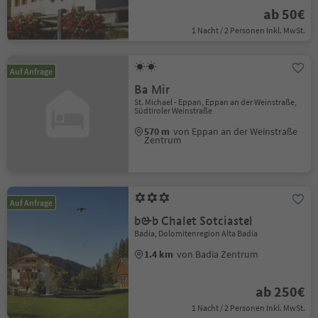
ab 50€
1 Nacht / 2 Personen Inkl. MwSt.
Auf Anfrage
Ba Mir
St. Michael - Eppan, Eppan an der Weinstraße,
Südtiroler Weinstraße
570 m
von Eppan an der Weinstraße
Zentrum
Auf Anfrage
b&b Chalet Sotciastel
Badia, Dolomitenregion Alta Badia
1.4 km
von Badia Zentrum
ab 250€
1 Nacht / 2 Personen Inkl. MwSt.