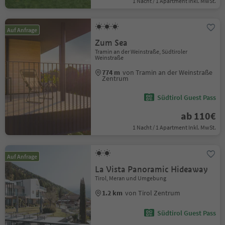
1 Nacht / 1 Apartment Inkl. MwSt.
Auf Anfrage
Zum Sea
Tramin an der Weinstraße, Südtiroler
Weinstraße
774 m
von Tramin an der Weinstraße
Zentrum
Südtirol Guest Pass
ab 110€
1 Nacht / 1 Apartment Inkl. MwSt.
Auf Anfrage
La Vista Panoramic Hideaway
Tirol, Meran und Umgebung
1.2 km
von Tirol Zentrum
Südtirol Guest Pass