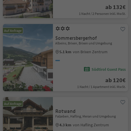
ab 132€
1 Nacht / 2 Personen Inkl. MwSt.
Auf Anfrage
Sommersbergerhof
Albeins, Brixen, Brixen und Umgebung
5.1 km
von Brixen Zentrum
Südtirol Guest Pass
ab 120€
1 Nacht / 1 Apartment Inkl. MwSt.
Auf Anfrage
Rotwand
Falzeben, Hafling, Meran und Umgebung
4.3 km
von Hafling Zentrum