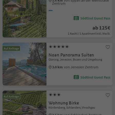
1.6 km
von Eppan an der Weinstraße
Zentrum
Südtirol Guest Pass
ab 125€
1 Nacht / 1 Apartment Inkl. MwSt.
Auf Anfrage
Noan Panorama Suiten
Glaning, Jenesien, Bozen und Umgebung
3.0 km
von Jenesien Zentrum
Südtirol Guest Pass
Auf Anfrage
Wohnung Birke
Nördersberg, Schlanders, Vinschgau