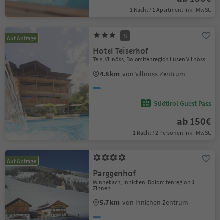
1 Nacht / 1 Apartment Inkl. MwSt.
S
Auf Anfrage
Hotel Teiserhof
Teis, Villnöss, Dolomitenregion Lüsen Villnöss
4.8 km
von Villnöss Zentrum
Südtirol Guest Pass
ab 150€
1 Nacht / 2 Personen Inkl. MwSt.
Auf Anfrage
Parggenhof
Winnebach, Innichen, Dolomitenregion 3
Zinnen
5.7 km
von Innichen Zentrum