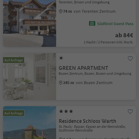
Terenten, Brixen und Umgebung
74 m
von Terenten Zentrum
Südtirol Guest Pass
ab 84€
1 Nacht / 2 Personen Inkl. MwSt.
Auf Anfrage
GREEN APARTMENT
Bozen Zentrum, Bozen, Bozen und Umgebung
245 m
von Bozen Zentrum
Auf Anfrage
Residence Schloss Warth
St. Pauls - Eppan, Eppan an der Weinstraße,
Südtiroler Weinstraße