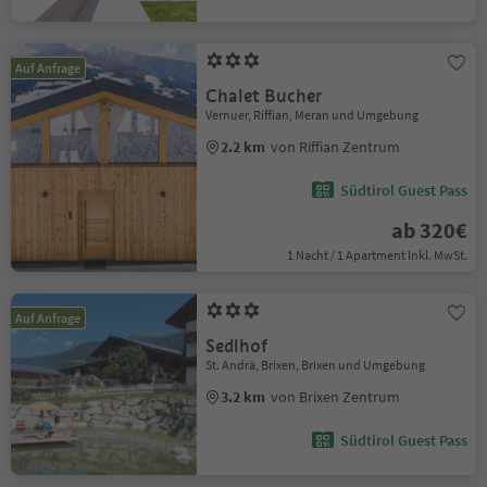
Auf Anfrage
Chalet Bucher
Vernuer, Riffian, Meran und Umgebung
2.2 km
von Riffian Zentrum
Südtirol Guest Pass
ab 320€
1 Nacht / 1 Apartment Inkl. MwSt.
Auf Anfrage
Sedlhof
St. Andrä, Brixen, Brixen und Umgebung
3.2 km
von Brixen Zentrum
Südtirol Guest Pass