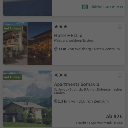
Südtirol Guest Pass
Auf Anfrage
Hotel HELL.o
Welsberg, Welsberg-Taisten,
33 m
von Welsberg-Taisten Zentrum
Auf Anfrage
Apartments Somavia
St. Jakob - St.Ulrich, St.Ulrich, Dolomitenregion
Gröden
1.3 km
von St.Ulrich Zentrum
ab 82€
1 Nacht / 1 Apartment Inkl. MwSt.