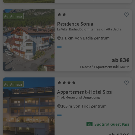
Auf Anfrage
Residence Sonia
La Villa, Badia, Dolomitenregion Alta Badia
3.1 km
von Badia Zentrum
ab 83€
1 Nacht / 1 Apartment Inkl. MwSt.
Auf Anfrage
Appartement-Hotel Sissi
Tirol, Meran und Umgebung
105 m
von Tirol Zentrum
Südtirol Guest Pass