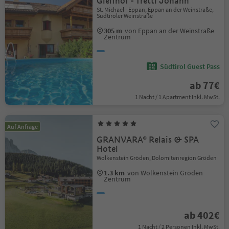
Gleifhof - Trettl Johann
St. Michael - Eppan, Eppan an der Weinstraße,
Südtiroler Weinstraße
305 m
von Eppan an der Weinstraße
Zentrum
Südtirol Guest Pass
ab 77€
1 Nacht / 1 Apartment Inkl. MwSt.
Auf Anfrage
GRANVARA® Relais & SPA
Hotel
Wolkenstein Gröden, Dolomitenregion Gröden
1.3 km
von Wolkenstein Gröden
Zentrum
ab 402€
1 Nacht / 2 Personen Inkl. MwSt.