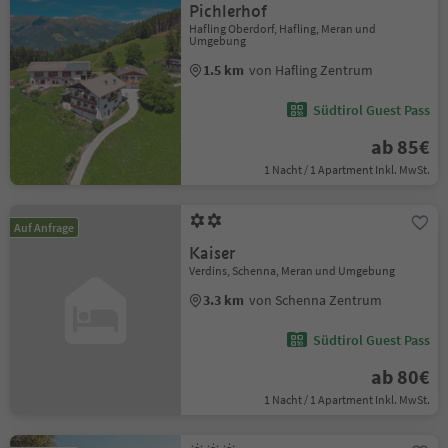
Pichlerhof
Hafling Oberdorf, Hafling, Meran und
Umgebung
1.5 km
von Hafling Zentrum
Südtirol Guest Pass
ab 85€
1 Nacht / 1 Apartment Inkl. MwSt.
Auf Anfrage
Kaiser
Verdins, Schenna, Meran und Umgebung
3.3 km
von Schenna Zentrum
Südtirol Guest Pass
ab 80€
1 Nacht / 1 Apartment Inkl. MwSt.