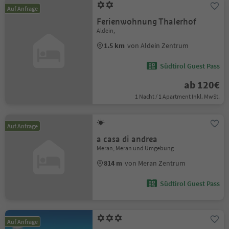
Auf Anfrage
Ferienwohnung Thalerhof
Aldein,
1.5 km
von Aldein Zentrum
Südtirol Guest Pass
ab 120€
1 Nacht / 1 Apartment Inkl. MwSt.
Auf Anfrage
a casa di andrea
Meran, Meran und Umgebung
814 m
von Meran Zentrum
Südtirol Guest Pass
Auf Anfrage