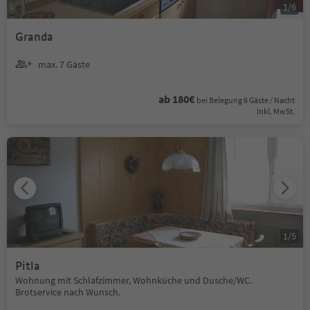
1
/
6
Granda
max. 7 Gäste
ab 180€
bei Belegung 6 Gäste / Nacht
Inkl. MwSt.
1
/
5
Pitla
Wohnung mit Schlafzimmer, Wohnküche und Dusche/WC.
Brotservice nach Wunsch.