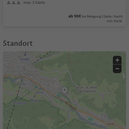
max. 3 Gäste
ab 90€
bei Belegung 2 Gäste / Nacht
Inkl. MwSt.
Standort
+
−