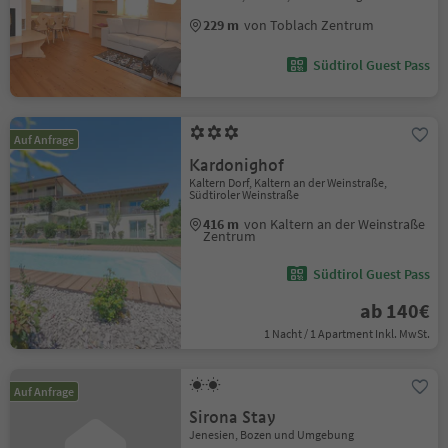
229 m
von Toblach Zentrum
Südtirol Guest Pass
Auf Anfrage
Kardonighof
Kaltern Dorf, Kaltern an der Weinstraße,
Südtiroler Weinstraße
416 m
von Kaltern an der Weinstraße
Zentrum
Südtirol Guest Pass
ab 140€
1 Nacht / 1 Apartment Inkl. MwSt.
Auf Anfrage
Sirona Stay
Jenesien, Bozen und Umgebung