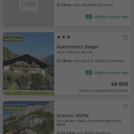
135 m
von Jenesien Zentrum
Südtirol Guest Pass
Auf Anfrage
Apartments Steger
Sand in Taufers, Ahrntal
748 m
von Sand in Taufers Zentrum
Südtirol Guest Pass
ab 60€
1 Nacht / 1 Apartment Inkl. MwSt.
Auf Anfrage
Scotoni Hütte
San Cassiano, Badia, Dolomitenregion Alta
Badia
10.3 km
von Badia Zentrum