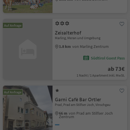
Auf Anfrage
Zeisalterhof
Marling, Meran und Umgebung
1.8 km
von Marling Zentrum
Südtirol Guest Pass
ab 73€
1 Nacht / 1 Apartment Inkl. MwSt.
Auf Anfrage
Garni Cafè Bar Ortler
Prad, Prad am Stilfser Joch, Vinschgau
66 m
von Prad am Stilfser Joch
Zentrum