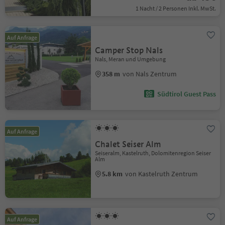
1 Nacht / 2 Personen Inkl. MwSt.
Auf Anfrage
Camper Stop Nals
Nals, Meran und Umgebung
358 m
von Nals Zentrum
Südtirol Guest Pass
Auf Anfrage
Chalet Seiser Alm
Seiseralm, Kastelruth, Dolomitenregion Seiser
Alm
5.8 km
von Kastelruth Zentrum
Auf Anfrage