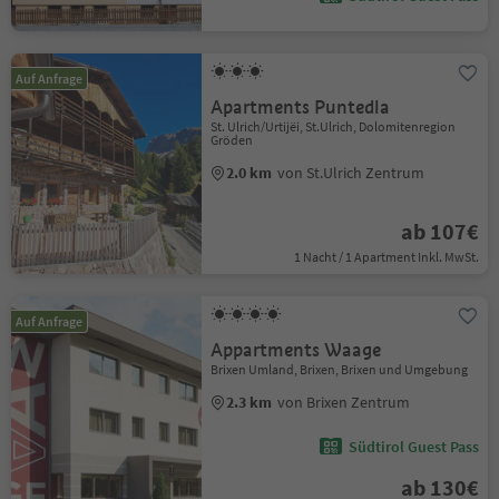
Auf Anfrage
Apartments Puntedla
St. Ulrich/Urtijëi, St.Ulrich, Dolomitenregion
Gröden
2.0 km
von St.Ulrich Zentrum
ab 107€
1 Nacht / 1 Apartment Inkl. MwSt.
Auf Anfrage
Appartments Waage
Brixen Umland, Brixen, Brixen und Umgebung
2.3 km
von Brixen Zentrum
Südtirol Guest Pass
ab 130€