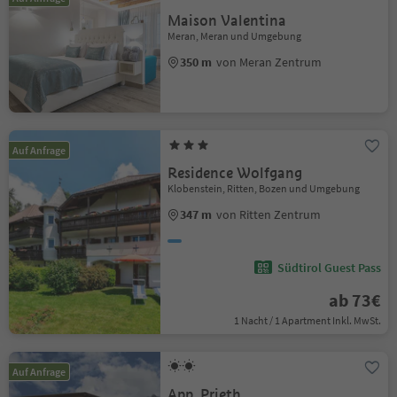
Maison Valentina
Meran, Meran und Umgebung
350 m
von Meran Zentrum
Auf Anfrage
Residence Wolfgang
Klobenstein, Ritten, Bozen und Umgebung
347 m
von Ritten Zentrum
Südtirol Guest Pass
ab 73€
1 Nacht / 1 Apartment Inkl. MwSt.
Auf Anfrage
App. Prieth