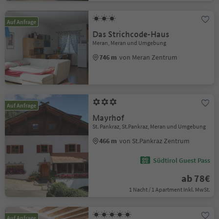
Auf Anfrage
Das Strichcode-Haus
Meran, Meran und Umgebung
746 m
von Meran Zentrum
Auf Anfrage
Mayrhof
St. Pankraz, St.Pankraz, Meran und Umgebung
466 m
von St.Pankraz Zentrum
Südtirol Guest Pass
ab 78€
1 Nacht / 1 Apartment Inkl. MwSt.
Auf Anfrage