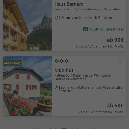
Haus Bernard
Seis, Kastelruth, Dolomitenregion Seiser Alm
2.9 km
von Kastelruth Zentrum
Südtirol Guest Pass
ab 90€
1 Nacht / 1 Apartment Inkl. MwSt.
Auf Anfrage
Mühlhöfl
Kaltern Dorf, Kaltern an der Weinstraße,
Südtiroler Weinstraße
190 m
von Kaltern an der Weinstraße
Zentrum
ab 50€
1 Nacht / 1 Apartment Inkl. MwSt.
1