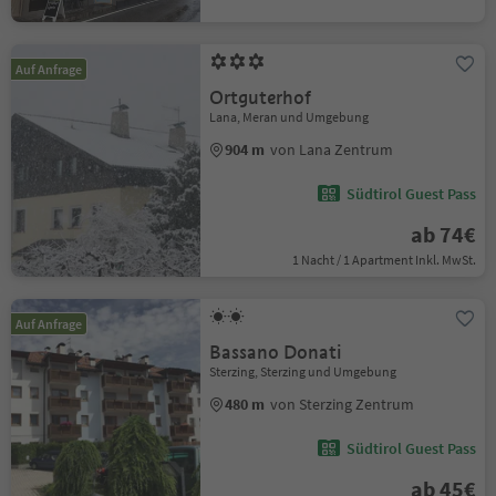
Auf Anfrage
Ortguterhof
Lana, Meran und Umgebung
904 m
von Lana Zentrum
Südtirol Guest Pass
ab 74€
1 Nacht / 1 Apartment Inkl. MwSt.
Auf Anfrage
Bassano Donati
Sterzing, Sterzing und Umgebung
480 m
von Sterzing Zentrum
Südtirol Guest Pass
ab 45€