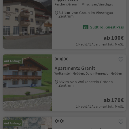
Reschen, Graun im Vinschgau, Vinschgau
3.1 km
von Graun im Vinschgau
Zentrum
Südtirol Guest Pass
ab 100€
1 Nacht / 1 Apartment Inkl. MwSt.
Auf Anfrage
Apartments Granit
Wolkenstein Gröden, Dolomitenregion Gröden
382 m
von Wolkenstein Gröden
Zentrum
ab 170€
1 Nacht / 1 Apartment Inkl. MwSt.
Auf Anfrage