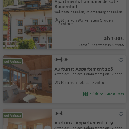
Apartments Larciunei de sot -
Bauernhof
Wolkenstein Gröden, Dolomitenregion Gröden
586 m
von Wolkenstein Gröden
Zentrum
ab 100€
1 Nacht / 1 Apartment Inkl. MwSt.
Auf Anfrage
Aurturist Appartement 126
Alttoblach, Toblach, Dolomitenregion 3 Zinnen
210 m
von Toblach Zentrum
Südtirol Guest Pass
Auf Anfrage
Aurturist Appartement 119
Alttoblach, Toblach, Dolomitenregion 3 Zinnen