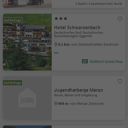
1 Nacht / 1 Apartment Inkl. MwSt.
Auf Anfrage
Hotel Schwarzenbach
Deutschnofen Dorf, Deutschnofen,
Dolomitenregion Eggental
4.1 km
von Deutschnofen Zentrum
Südtirol Guest Pass
Auf Anfrage
Jugendherberge Meran
Meran, Meran und Umgebung
484 m
von Meran Zentrum