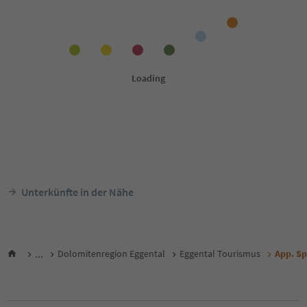
Unterkünfte in der Nähe
...
Dolomitenregion Eggental
Eggental Tourismus
App. S