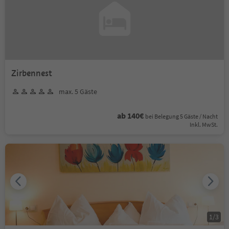
Zirbennest
max. 5 Gäste
ab 140€
bei Belegung 5 Gäste / Nacht
Inkl. MwSt.
1
/
3