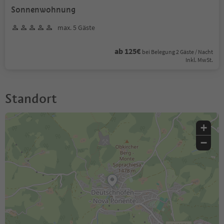
Sonnenwohnung
max. 5 Gäste
ab 125€
bei Belegung 2 Gäste / Nacht
Inkl. MwSt.
Standort
+
−