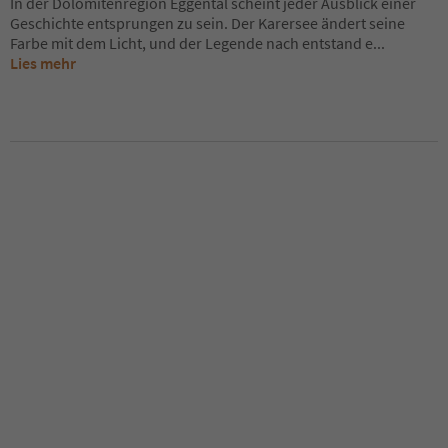
In der Dolomitenregion Eggental scheint jeder Ausblick einer
Geschichte entsprungen zu sein. Der Karersee ändert seine
Farbe mit dem Licht, und der Legende nach entstand e
...
Lies mehr