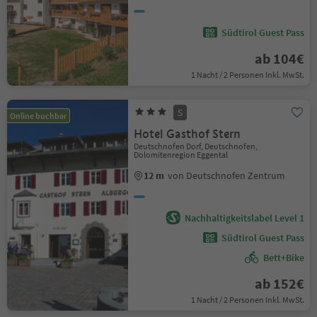
Südtirol Guest Pass
ab 104€
1 Nacht / 2 Personen Inkl. MwSt.
S
Online buchbar
Hotel Gasthof Stern
Deutschnofen Dorf, Deutschnofen,
Dolomitenregion Eggental
12 m
von Deutschnofen Zentrum
Nachhaltigkeitslabel Level 1
Südtirol Guest Pass
Bett+Bike
ab 152€
1 Nacht / 2 Personen Inkl. MwSt.