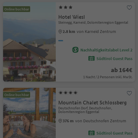
Online buchbar
Hotel Wiesl
Steinegg, Karneid, Dolomitenregion Eggental
2.8 km
von Karneid Zentrum
Nachhaltigkeitslabel Level 2
Südtirol Guest Pass
ab 164€
1 Nacht / 2 Personen Inkl. MwSt.
Online buchbar
Mountain Chalet Schlossberg
Deutschnofen Dorf, Deutschnofen,
Dolomitenregion Eggental
376 m
von Deutschnofen Zentrum
Südtirol Guest Pass