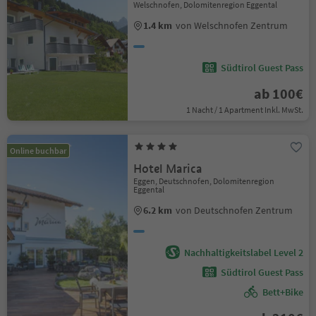
Welschnofen, Dolomitenregion Eggental
1.4 km
von Welschnofen Zentrum
Südtirol Guest Pass
ab 100€
1 Nacht / 1 Apartment Inkl. MwSt.
Online buchbar
Hotel Marica
Eggen, Deutschnofen, Dolomitenregion
Eggental
6.2 km
von Deutschnofen Zentrum
Nachhaltigkeitslabel Level 2
Südtirol Guest Pass
Bett+Bike