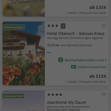
ab 135€
1 Nacht / 2 Personen Inkl. MwSt.
S
Online buchbar
Hotel Oberwirt - Weisses Kreuz
Steinegg, Karneid, Dolomitenregion Eggental
272 m
von Karneid Zentrum
Nachhaltigkeitslabel Level 2
Südtirol Guest Pass
ab 115€
1 Nacht / 2 Personen Inkl. MwSt.
Online buchbar
Aparthotel My Daum
Deutschnofen Dorf, Deutschnofen,
Dolomitenregion Eggental