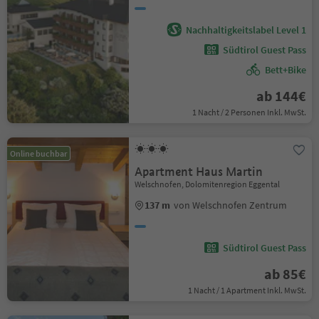
Nachhaltigkeitslabel Level 1
Südtirol Guest Pass
Bett+Bike
ab 144€
1 Nacht / 2 Personen Inkl. MwSt.
Online buchbar
Apartment Haus Martin
Welschnofen, Dolomitenregion Eggental
137 m
von Welschnofen Zentrum
Südtirol Guest Pass
ab 85€
1 Nacht / 1 Apartment Inkl. MwSt.