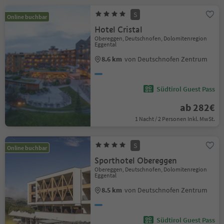
S
Online buchbar
Hotel Cristal
Obereggen, Deutschnofen, Dolomitenregion
Eggental
8.6 km
von Deutschnofen Zentrum
Südtirol Guest Pass
ab 282€
1 Nacht / 2 Personen Inkl. MwSt.
S
Online buchbar
Sporthotel Obereggen
Obereggen, Deutschnofen, Dolomitenregion
Eggental
8.5 km
von Deutschnofen Zentrum
Südtirol Guest Pass