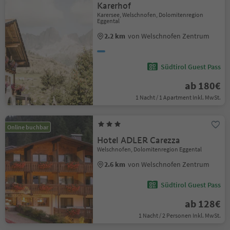
Karerhof
Karersee, Welschnofen, Dolomitenregion
Eggental
2.2 km
von Welschnofen Zentrum
Südtirol Guest Pass
ab 180€
1 Nacht / 1 Apartment Inkl. MwSt.
Online buchbar
Hotel ADLER Carezza
Welschnofen, Dolomitenregion Eggental
2.6 km
von Welschnofen Zentrum
Südtirol Guest Pass
ab 128€
1 Nacht / 2 Personen Inkl. MwSt.