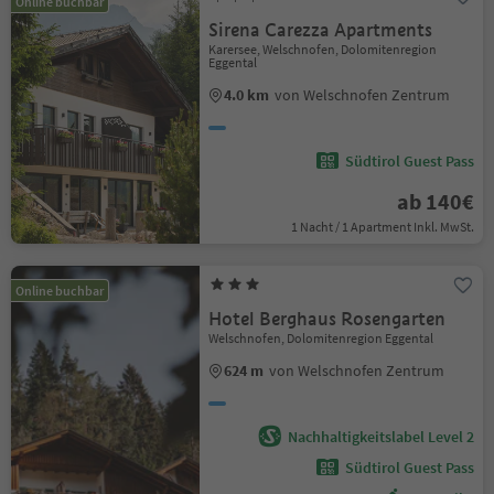
Online buchbar
Sirena Carezza Apartments
Karersee, Welschnofen, Dolomitenregion
Eggental
4.0 km
von Welschnofen Zentrum
Südtirol Guest Pass
ab 140€
1 Nacht / 1 Apartment Inkl. MwSt.
Online buchbar
Hotel Berghaus Rosengarten
Welschnofen, Dolomitenregion Eggental
624 m
von Welschnofen Zentrum
Nachhaltigkeitslabel Level 2
Südtirol Guest Pass