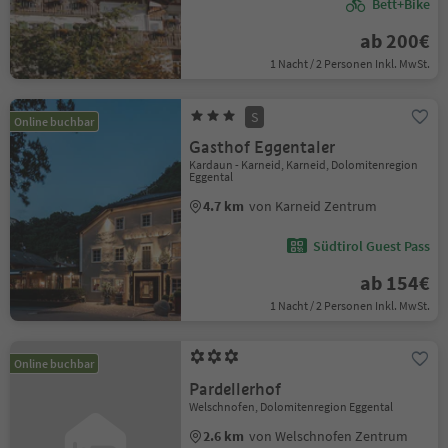
Bett+Bike
ab 200€
1 Nacht / 2 Personen Inkl. MwSt.
S
Online buchbar
Gasthof Eggentaler
Kardaun - Karneid, Karneid, Dolomitenregion
Eggental
4.7 km
von Karneid Zentrum
Südtirol Guest Pass
ab 154€
1 Nacht / 2 Personen Inkl. MwSt.
Online buchbar
Pardellerhof
Welschnofen, Dolomitenregion Eggental
2.6 km
von Welschnofen Zentrum