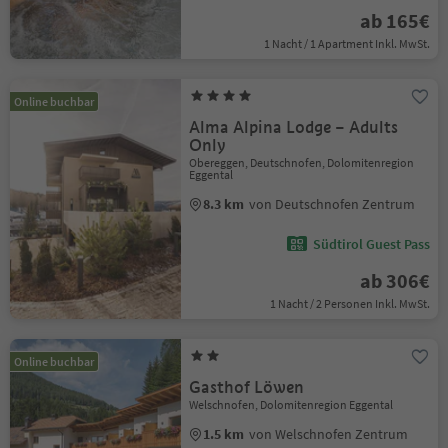
ab 165€
1 Nacht / 1 Apartment Inkl. MwSt.
Online buchbar
Alma Alpina Lodge – Adults
Only
Obereggen, Deutschnofen, Dolomitenregion
Eggental
8.3 km
von Deutschnofen Zentrum
Südtirol Guest Pass
ab 306€
1 Nacht / 2 Personen Inkl. MwSt.
Online buchbar
Gasthof Löwen
Welschnofen, Dolomitenregion Eggental
1.5 km
von Welschnofen Zentrum