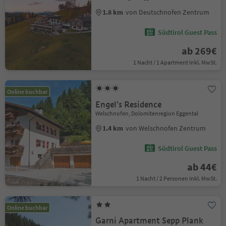
1.8 km
von Deutschnofen Zentrum
Südtirol Guest Pass
ab 269€
1 Nacht / 1 Apartment Inkl. MwSt.
Online buchbar
Engel's Residence
Welschnofen, Dolomitenregion Eggental
1.4 km
von Welschnofen Zentrum
Südtirol Guest Pass
ab 44€
1 Nacht / 2 Personen Inkl. MwSt.
Online buchbar
Garni Apartment Sepp Plank