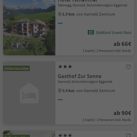
Steinegg, Karneid, Dolomitenregion Eggental
1.9 km
von Karneid Zentrum
Südtirol Guest Pass
ab 66€
1 Nacht / 2 Personen Inkl. MwSt.
Online buchbar
Gasthof Zur Sonne
Karneid, Dolomitenregion Eggental
3.9 km
von Karneid Zentrum
ab 90€
1 Nacht / 2 Personen Inkl. MwSt.