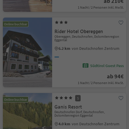
ab 210€
1 Nacht / 2 Personen Inkl. MwSt.
Online buchbar
Rider Hotel Obereggen
Obereggen, Deutschnofen, Dolomitenregion
Eggental
6.2 km
von Deutschnofen Zentrum
Südtirol Guest Pass
ab 94€
1 Nacht / 2 Personen Inkl. MwSt.
S
Online buchbar
Ganis Resort
Deutschnofen Dorf, Deutschnofen,
Dolomitenregion Eggental
4.0 km
von Deutschnofen Zentrum