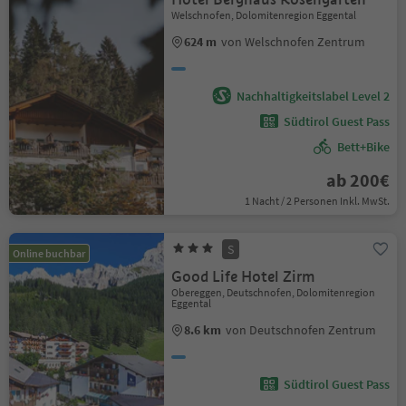
Welschnofen, Dolomitenregion Eggental
624 m
von Welschnofen Zentrum
Nachhaltigkeitslabel Level 2
Südtirol Guest Pass
Bett+Bike
ab 200€
1 Nacht / 2 Personen Inkl. MwSt.
S
Online buchbar
Good Life Hotel Zirm
Obereggen, Deutschnofen, Dolomitenregion
Eggental
8.6 km
von Deutschnofen Zentrum
Südtirol Guest Pass