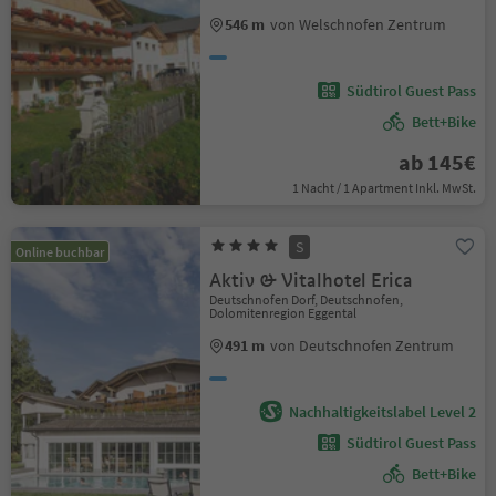
546 m
von Welschnofen Zentrum
Südtirol Guest Pass
Bett+Bike
ab 145€
1 Nacht / 1 Apartment Inkl. MwSt.
S
Online buchbar
Aktiv & Vitalhotel Erica
Deutschnofen Dorf, Deutschnofen,
Dolomitenregion Eggental
491 m
von Deutschnofen Zentrum
Nachhaltigkeitslabel Level 2
Südtirol Guest Pass
Bett+Bike