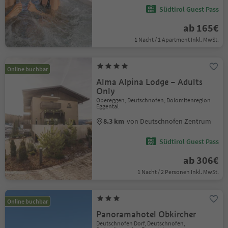
Südtirol Guest Pass
ab 165€
1 Nacht / 1 Apartment Inkl. MwSt.
Online buchbar
Alma Alpina Lodge – Adults
Only
Obereggen, Deutschnofen, Dolomitenregion
Eggental
8.3 km
von Deutschnofen Zentrum
Südtirol Guest Pass
ab 306€
1 Nacht / 2 Personen Inkl. MwSt.
Online buchbar
Panoramahotel Obkircher
Deutschnofen Dorf, Deutschnofen,