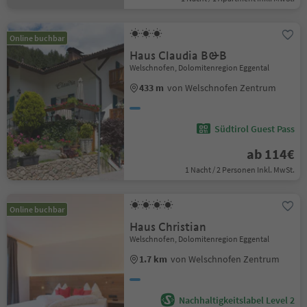
Online buchbar
Haus Claudia B&B
Welschnofen, Dolomitenregion Eggental
433 m
von Welschnofen Zentrum
Südtirol Guest Pass
ab 114€
1 Nacht / 2 Personen Inkl. MwSt.
Online buchbar
Haus Christian
Welschnofen, Dolomitenregion Eggental
1.7 km
von Welschnofen Zentrum
Nachhaltigkeitslabel Level 2