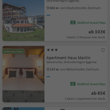
Dolomitenregion Eggental
602 m
von Deutschnofen Zentrum
Südtirol Guest Pass
ab 103€
1 Nacht / 2 Personen Inkl. MwSt.
Online buchbar
Apartment Haus Martin
Welschnofen, Dolomitenregion Eggental
137 m
von Welschnofen Zentrum
Südtirol Guest Pass
ab 85€
1 Nacht / 1 Apartment Inkl. MwSt.