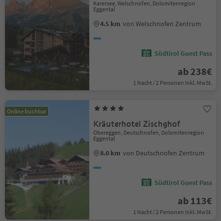
Karersee, Welschnofen, Dolomitenregion
Eggental
4.5 km
von Welschnofen Zentrum
Südtirol Guest Pass
ab 238€
1 Nacht / 2 Personen Inkl. MwSt.
Online buchbar
Kräuterhotel Zischghof
Obereggen, Deutschnofen, Dolomitenregion
Eggental
8.0 km
von Deutschnofen Zentrum
Südtirol Guest Pass
ab 113€
1 Nacht / 2 Personen Inkl. MwSt.