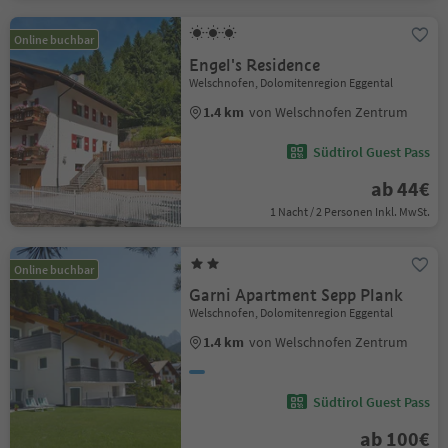
Online buchbar
Engel's Residence
Welschnofen, Dolomitenregion Eggental
1.4 km
von Welschnofen Zentrum
Südtirol Guest Pass
ab 44€
1 Nacht / 2 Personen Inkl. MwSt.
Online buchbar
Garni Apartment Sepp Plank
Welschnofen, Dolomitenregion Eggental
1.4 km
von Welschnofen Zentrum
Südtirol Guest Pass
ab 100€