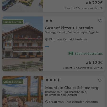
ab 222€
1 Nacht / 2 Personen Inkl. MwSt.
Online buchbar
Gasthof Pizzeria Unterwirt
Steinegg, Karneid, Dolomitenregion Eggental
63 m
von Karneid Zentrum
Südtirol Guest Pass
ab 120€
1 Nacht / 1 Apartment Inkl. MwSt.
Online buchbar
Mountain Chalet Schlossberg
Deutschnofen Dorf, Deutschnofen,
Dolomitenregion Eggental
376 m
von Deutschnofen Zentrum