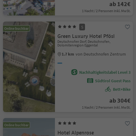
ab 142€
1 Nacht / 2 Personen Inkl. MwSt.
S
Online buchbar
Green Luxury Hotel Pfösl
Deutschnofen Dorf, Deutschnofen,
Dolomitenregion Eggental
1.7 km
von Deutschnofen Zentrum
Nachhaltigkeitslabel Level 3
Südtirol Guest Pass
Bett+Bike
ab 304€
1 Nacht / 2 Personen Inkl. MwSt.
Online buchbar
Hotel Alpenrose