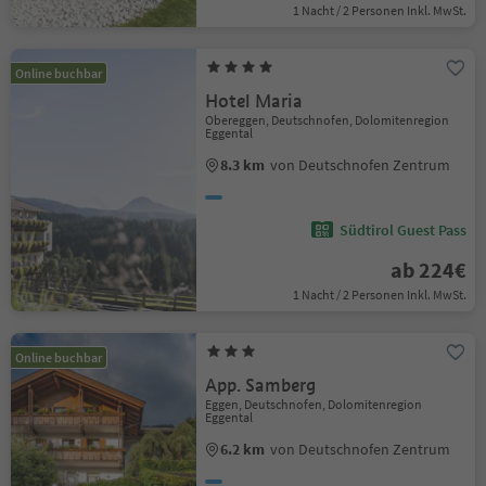
1 Nacht / 2 Personen Inkl. MwSt.
Online buchbar
Hotel Maria
Obereggen, Deutschnofen, Dolomitenregion
Eggental
8.3 km
von Deutschnofen Zentrum
Südtirol Guest Pass
ab 224€
1 Nacht / 2 Personen Inkl. MwSt.
Online buchbar
App. Samberg
Eggen, Deutschnofen, Dolomitenregion
Eggental
6.2 km
von Deutschnofen Zentrum