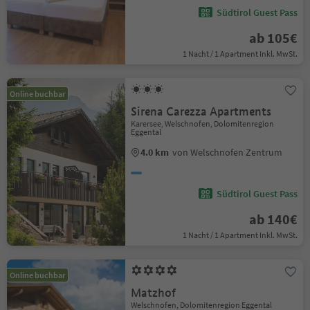
Südtirol Guest Pass
ab 105€
1 Nacht / 1 Apartment Inkl. MwSt.
Online buchbar
Sirena Carezza Apartments
Karersee, Welschnofen, Dolomitenregion
Eggental
4.0 km
von Welschnofen Zentrum
Südtirol Guest Pass
ab 140€
1 Nacht / 1 Apartment Inkl. MwSt.
Online buchbar
Matzhof
Welschnofen, Dolomitenregion Eggental