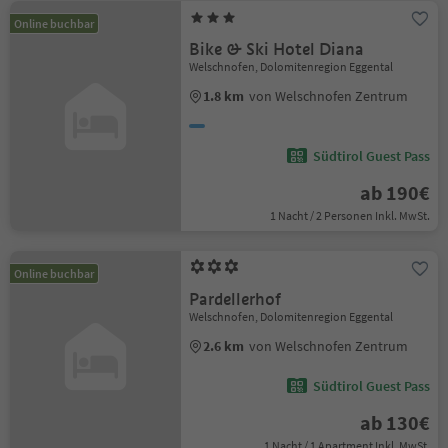
Online buchbar
Bike & Ski Hotel Diana
Welschnofen, Dolomitenregion Eggental
1.8 km
von Welschnofen Zentrum
Südtirol Guest Pass
ab 190€
1 Nacht / 2 Personen Inkl. MwSt.
Online buchbar
Pardellerhof
Welschnofen, Dolomitenregion Eggental
2.6 km
von Welschnofen Zentrum
Südtirol Guest Pass
ab 130€
1 Nacht / 1 Apartment Inkl. MwSt.