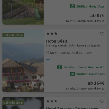
Südtirol Guest Pass
ab 87€
1 Nacht / 1 Apartment Inkl. MwSt.
Online buchbar
Hotel Wiesl
Steinegg, Karneid, Dolomitenregion Eggental
2.8 km
von Karneid Zentrum
Nachhaltigkeitslabel Level 2
Südtirol Guest Pass
ab 164€
1 Nacht / 2 Personen Inkl. MwSt.
Online buchbar
Hotel Berghaus Rosengarten