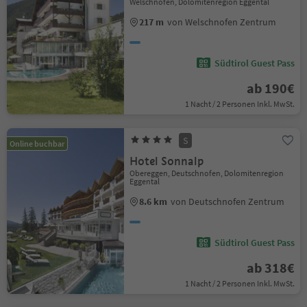
Welschnofen, Dolomitenregion Eggental
217 m
von Welschnofen Zentrum
Südtirol Guest Pass
ab 190€
1 Nacht / 2 Personen Inkl. MwSt.
S
Online buchbar
Hotel Sonnalp
Obereggen, Deutschnofen, Dolomitenregion
Eggental
8.6 km
von Deutschnofen Zentrum
Südtirol Guest Pass
ab 318€
1 Nacht / 2 Personen Inkl. MwSt.