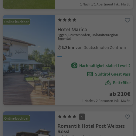
1 Nacht / 1 Apartment Inkl. MwSt.
Online buchbar
Hotel Marica
Eggen, Deutschnofen, Dolomitenregion
Eggental
6.2 km
von Deutschnofen Zentrum
Nachhaltigkeitslabel Level 2
Südtirol Guest Pass
Bett+Bike
ab 210€
1 Nacht / 2 Personen Inkl. MwSt.
S
Online buchbar
Romantik Hotel Post Weisses
Rössl