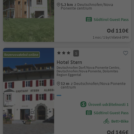
5.2 km
z Deutschnofen/Nova
Ponente centrum
Südtirol Guest Pass
Od 110€
1 noc / 1 byt Včetně DPH
S
Rezervovatelné online
Hotel Stern
Deutschnofen Dorf/Nova Ponente Centro,
Deutschnofen/Nova Ponente, Dolomites
Region Eggental
12 m
z Deutschnofen/Nova Ponente
centrum
Úroveň udržitelnosti 1
Südtirol Guest Pass
Bett+Bike
Od 146€