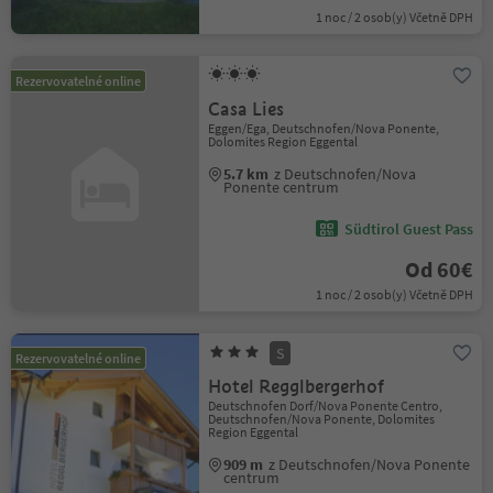
1 noc / 2 osob(y) Včetně DPH
Rezervovatelné online
Casa Lies
Eggen/Ega, Deutschnofen/Nova Ponente,
Dolomites Region Eggental
5.7 km
z Deutschnofen/Nova
Ponente centrum
Südtirol Guest Pass
Od 60€
1 noc / 2 osob(y) Včetně DPH
S
Rezervovatelné online
Hotel Regglbergerhof
Deutschnofen Dorf/Nova Ponente Centro,
Deutschnofen/Nova Ponente, Dolomites
Region Eggental
909 m
z Deutschnofen/Nova Ponente
centrum