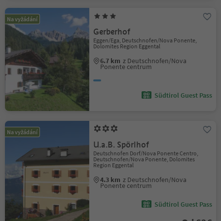
Na vyžádání
Gerberhof
Eggen/Ega, Deutschnofen/Nova Ponente,
Dolomites Region Eggental
6.7 km
z Deutschnofen/Nova
Ponente centrum
Südtirol Guest Pass
Na vyžádání
U.a.B. Spörlhof
Deutschnofen Dorf/Nova Ponente Centro,
Deutschnofen/Nova Ponente, Dolomites
Region Eggental
4.3 km
z Deutschnofen/Nova
Ponente centrum
Südtirol Guest Pass