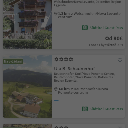
Welschnofen/Nova Levante, Dolomites Region
Eggental
1.3 km
z Welschnofen/Nova Levante
centrum
Südtirol Guest Pass
Od 80€
1 noc / 1 byt Včetně DPH
Na vyžádání
U.a.B. Schadnerhof
Deutschnofen Dorf/Nova Ponente Centro,
Deutschnofen/Nova Ponente, Dolomites
Region Eggental
3.8 km
z Deutschnofen/Nova
Ponente centrum
Südtirol Guest Pass