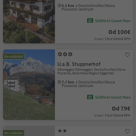
6.1 km
z Deutschnofen/Nova
Ponente centrum
Südtirol Guest Pass
Od 100€
1 noc / 1 byt Včetně DPH
Na vyžádání
U.a.B. Stuppnerhof
Obereggen/Obereggen, Deutschnofen/Nova
Ponente, Dolomites Region Eggental
7.7 km
z Deutschnofen/Nova
Ponente centrum
Südtirol Guest Pass
Od 79€
1 noc / 1 byt Včetně DPH
Na vyžádání