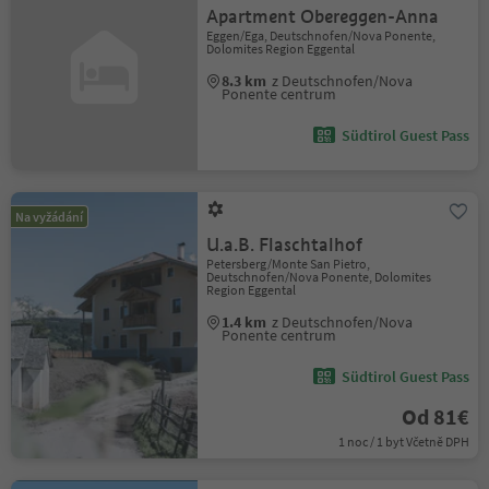
Apartment Obereggen-Anna
Eggen/Ega, Deutschnofen/Nova Ponente,
Dolomites Region Eggental
8.3 km
z Deutschnofen/Nova
Ponente centrum
Südtirol Guest Pass
Na vyžádání
U.a.B. Flaschtalhof
Petersberg/Monte San Pietro,
Deutschnofen/Nova Ponente, Dolomites
Region Eggental
1.4 km
z Deutschnofen/Nova
Ponente centrum
Südtirol Guest Pass
Od 81€
1 noc / 1 byt Včetně DPH