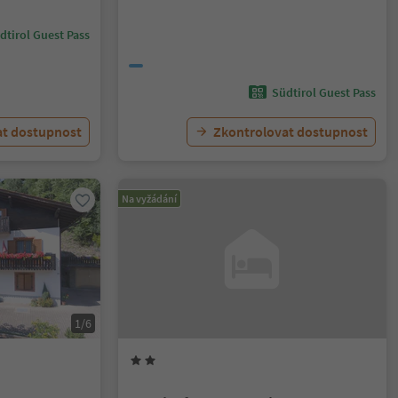
dtirol Guest Pass
Südtirol Guest Pass
at dostupnost
Zkontrolovat dostupnost
Na vyžádání
1/6