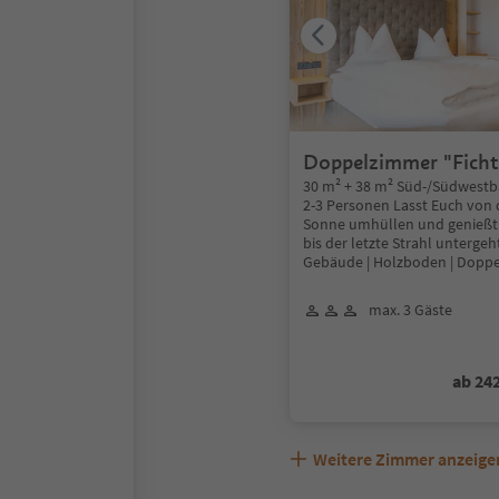
Doppelzimmer "Ficht
30 m² + 38 m² Süd-/Südwestba
2-3 Personen Lasst Euch von
Sonne umhüllen und genießt
bis der letzte Strahl untergeh
Gebäude | Holzboden | Dopp
max. 3 Gäste
ab 24
Weitere Zimmer anzeige