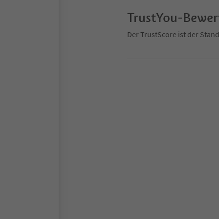
TrustYou-Bewe
Der TrustScore ist der Sta