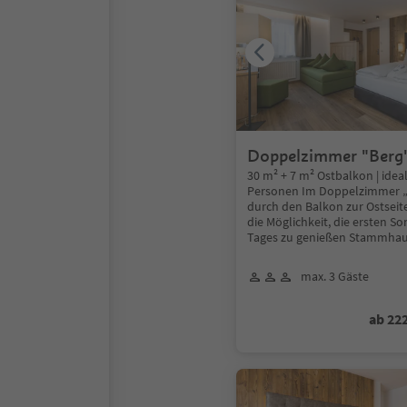
Doppelzimmer "Berg
30 m² + 7 m² Ostbalkon | ideal
Personen Im Doppelzimmer „
durch den Balkon zur Ostseit
die Möglichkeit, die ersten S
Tages zu genießen Stammha
max. 3 Gäste
ab 22