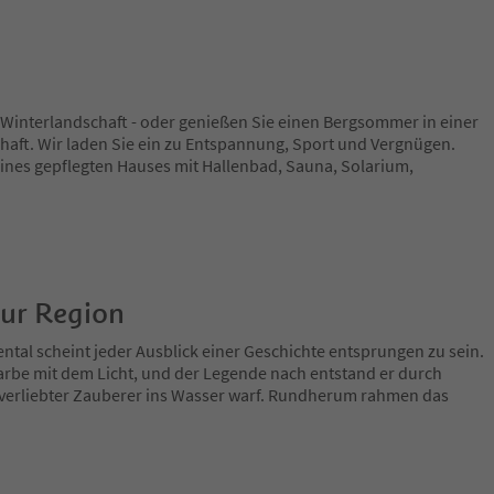
 Winterlandschaft - oder genießen Sie einen Bergsommer in einer
ft. Wir laden Sie ein zu Entspannung, Sport und Vergnügen.
ines gepflegten Hauses mit Hallenbad, Sauna, Solarium,
zur Region
ntal scheint jeder Ausblick einer Geschichte entsprungen zu sein.
arbe mit dem Licht, und der Legende nach entstand er durch
verliebter Zauberer ins Wasser warf. Rundherum rahmen das