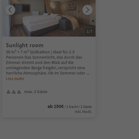
1
/
7
Sunlight room
36 m² + 7 m² Südbalkon | ideal für 2-3
Personen Das Sonnenlicht, das durch das
Zimmer strömt und den Blick auf die
umliegenden Berge freigibt, verspricht eine
herrliche Atmosphäre. Ob im Sommer oder
...
Lies mehr
max. 3 Gäste
ab 250€
/ 1 Nacht / 2 Gäste
Inkl. MwSt.