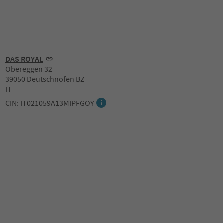
DAS ROYAL
Obereggen 32
39050 Deutschnofen BZ
IT
CIN: IT021059A13MIPFGOY