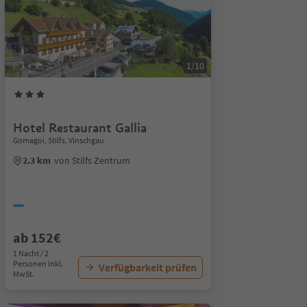
1/10
Hotel Restaurant Gallia
Gomagoi, Stilfs, Vinschgau
2.3 km
von Stilfs Zentrum
ab 152€
1 Nacht / 2
Personen Inkl.
Verfügbarkeit prüfen
MwSt.