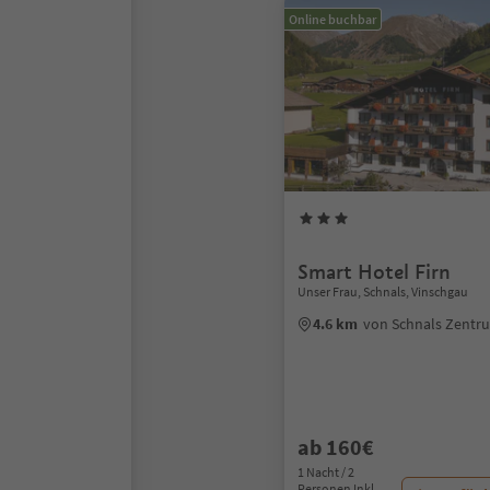
Online buchbar
Smart Hotel Firn
Unser Frau, Schnals, Vinschgau
4.6 km
von Schnals Zentr
ab 160€
1 Nacht / 2
Personen Inkl.