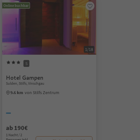
Online buchbar
1/18
S
Hotel Gampen
Sulden, Stilfs, Vinschgau
9.6 km
von Stilfs Zentrum
ab 190€
1 Nacht / 2
Personen Inkl.