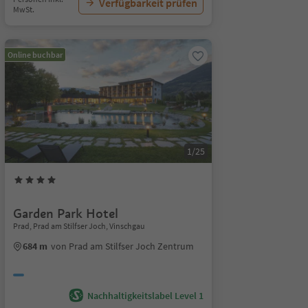
Verfügbarkeit prüfen
MwSt.
Online buchbar
1/25
Garden Park Hotel
Prad, Prad am Stilfser Joch, Vinschgau
684 m
von Prad am Stilfser Joch Zentrum
Nachhaltigkeitslabel Level 1