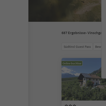
687
Ergebnisse
- Vinschgau
Südtirol Guest Pass
Bewert
Online buchbar