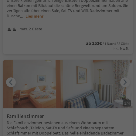
Unsere kleinen gemütlich eingerichteten Doppelzimmer haben alle
einen Balkon mit Blick auf die schöne Bergwelt rund um Sulden. Sie
verfügen alle über einen Safe, Sat-TV und Wifi. Dadezimmer mit
Dusche
...
Lies mehr
max. 2 Gäste
ab 152€
/ 1 Nacht / 2 Gäste
Inkl. MwSt.
1
/
4
Familienzimmer
Die Familienzimmer bestehen aus einem Wohnraum mit
Schlafcouch, Telefon, Sat-TV und Safe und einem separatem
Schlafzimmer mit Doppelbett. Das helle einladende Badezimmer