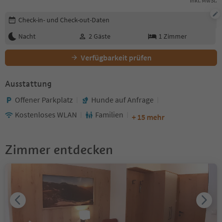
Inkl. MwSt.
Buchungsdetails bearbeiten
Check-in- und Check-out-Daten
Nacht
2
Gäste
1
Zimmer
Verfügbarkeit prüfen
Ausstattung
Offener Parkplatz
Hunde auf Anfrage
Kostenloses WLAN
Familien
+ 15 mehr
Zimmer entdecken