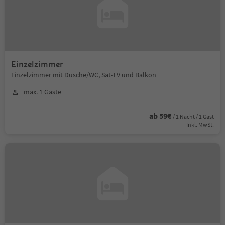
Einzelzimmer
Einzelzimmer mit Dusche/WC, Sat-TV und Balkon
max. 1 Gäste
ab 59€
/ 1 Nacht / 1 Gast
Inkl. MwSt.