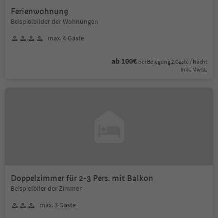
Ferienwohnung
Beispielbilder der Wohnungen
max. 4 Gäste
ab 100€
bei Belegung 2 Gäste / Nacht
Inkl. MwSt.
Doppelzimmer für 2-3 Pers. mit Balkon
Beispielbiler der Zimmer
max. 3 Gäste