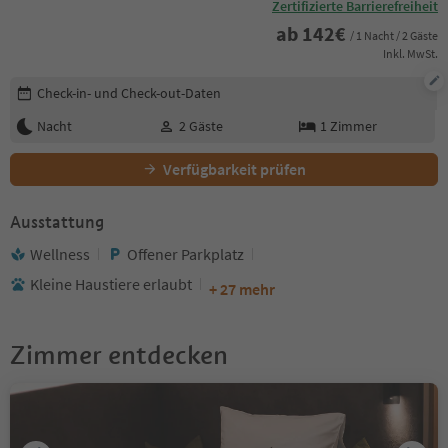
Zertifizierte Barrierefreiheit
ab
142
€
/ 1 Nacht / 2 Gäste
Inkl. MwSt.
Buchungsdetails bearbeiten
Check-in- und Check-out-Daten
Nacht
2
Gäste
1
Zimmer
Verfügbarkeit prüfen
Ausstattung
Wellness
Offener Parkplatz
Kleine Haustiere erlaubt
+ 27 mehr
Zimmer entdecken