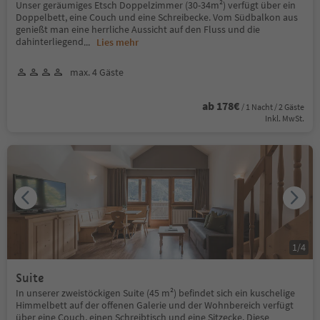
Unser geräumiges Etsch Doppelzimmer (30-34m²) verfügt über ein
Doppelbett, eine Couch und eine Schreibecke. Vom Südbalkon aus
genießt man eine herrliche Aussicht auf den Fluss und die
dahinterliegend
...
Lies mehr
max. 4 Gäste
ab 178€
/ 1 Nacht / 2 Gäste
Inkl. MwSt.
1
/
4
Suite
In unserer zweistöckigen Suite (45 m²) befindet sich ein kuschelige
Himmelbett auf der offenen Galerie und der Wohnbereich verfügt
über eine Couch, einen Schreibtisch und eine Sitzecke. Diese