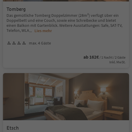
Tomberg
Das gemütliche Tomberg Doppelzimmer (28m²) verfügt über ein
Doppelbett und eine Couch, sowie eine Schreibecke und bietet
einen Balkon mit Gartenblick. Weitere Ausstattungen: Safe, SAT-TV,
Telefon, WLA
...
Lies mehr
max. 4 Gäste
ab 162€
/ 1 Nacht / 2 Gäste
Inkl. MwSt.
Etsch