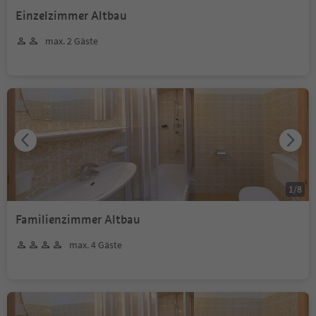
Einzelzimmer Altbau
max. 2 Gäste
1
/
8
Familienzimmer Altbau
max. 4 Gäste