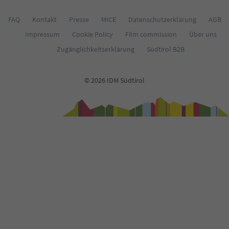
FAQ
Kontakt
Presse
MICE
Datenschutzerklärung
AGB
Impressum
Cookie Policy
Film commission
Über uns
Zugänglichkeitserklärung
Südtirol B2B
© 2026 IDM Südtirol