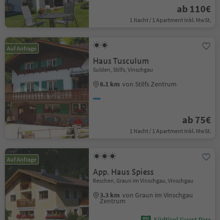
ab 110€
1 Nacht / 1 Apartment Inkl. MwSt.
Auf Anfrage
Haus Tusculum
Sulden, Stilfs, Vinschgau
8.1 km
von Stilfs Zentrum
ab 75€
1 Nacht / 1 Apartment Inkl. MwSt.
Auf Anfrage
App. Haus Spiess
Reschen, Graun im Vinschgau, Vinschgau
3.3 km
von Graun im Vinschgau
Zentrum
Südtirol Guest Pass