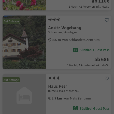
ab 110€
1 Nacht / 2 Personen Inkl. MwSt.
Auf Anfrage
Ansitz Vogelsang
Schlanders, Vinschgau
606 m
von Schlanders Zentrum
Südtirol Guest Pass
ab 68€
1 Nacht / 1 Apartment Inkl. MwSt.
Auf Anfrage
Haus Peer
Burgeis, Mals, Vinschgau
2.7 km
von Mals Zentrum
Südtirol Guest Pass