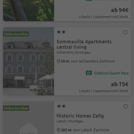
ab 94€
1 Nacht / 1 Apartment Inkl. MwSt.
Online buchbar
Sommavilla Apartments
central living
Schlanders, Vinschgau
18 m
von Schlanders Zentrum
Südtirol Guest Pass
ab 75€
1 Nacht / 1 Apartment Inkl. MwSt.
Online buchbar
Historic Homes Zafig
Latsch, Vinschgau
282 m
von Latsch Zentrum