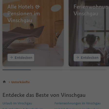
Alle Hotels &
Ferienwohnun
Pensionen im
Vinschgau
Vinschgau
Entdecken
Entdecken
Unterkünfte
Entdecke das Beste von Vinschgau
Urlaub im Vinschgau
Ferienwohnungen im Vinschgau