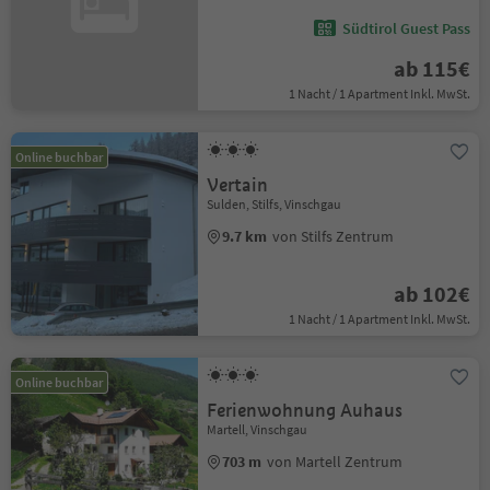
Südtirol Guest Pass
ab 115€
1 Nacht / 1 Apartment Inkl. MwSt.
Online buchbar
Vertain
Sulden, Stilfs, Vinschgau
9.7 km
von Stilfs Zentrum
ab 102€
1 Nacht / 1 Apartment Inkl. MwSt.
Online buchbar
Ferienwohnung Auhaus
Martell, Vinschgau
703 m
von Martell Zentrum