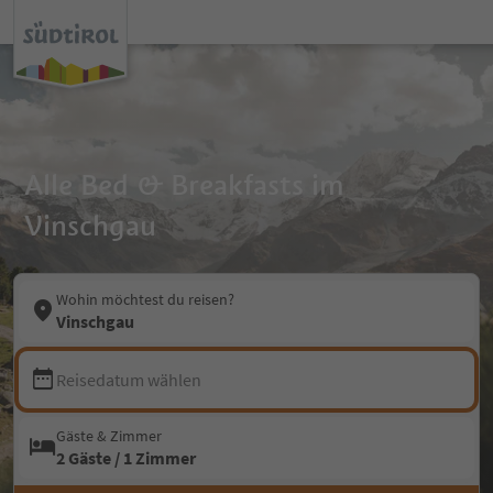
Alle Bed & Breakfasts im
Vinschgau
Wohin möchtest du reisen?
Vinschgau
Reisedatum wählen
Gäste & Zimmer
2 Gäste / 1 Zimmer