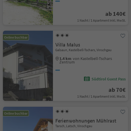
ab 140€
1 Nacht / 1 Apartment Inkl. MwSt.
Online buchbar
Villa Malus
Galsaun, Kastelbell-Tschars, Vinschgau
1.4 km
von Kastelbell-Tschars
Zentrum
Südtirol Guest Pass
ab 70€
1 Nacht / 1 Apartment Inkl. MwSt.
Online buchbar
Ferienwohnungen Mühlrast
Tarsch, Latsch, Vinschgau