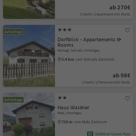
ab 270€
1 Nacht / 1 Apartment Inkl. MwSt.
Auf Anfrage
Dorfblick - Appartements &
Rooms
Vernagt, Schnals, Vinschgau
5.4 km
von Schnals Zentrum
ab 98€
1 Nacht / 2 Personen Inkl. MwSt.
Auf Anfrage
Haus Waldner
Mals, Vinschgau
758 m
von Mals Zentrum
Südtirol Guest Pass