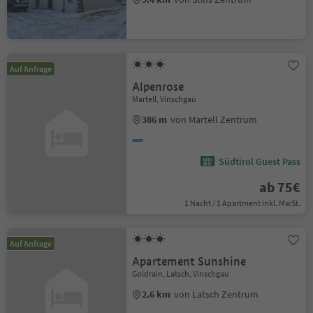
Auf Anfrage
Alpenrose
Martell, Vinschgau
386 m
von Martell Zentrum
Südtirol Guest Pass
ab 75€
1 Nacht / 1 Apartment Inkl. MwSt.
Auf Anfrage
Apartement Sunshine
Goldrain, Latsch, Vinschgau
2.6 km
von Latsch Zentrum