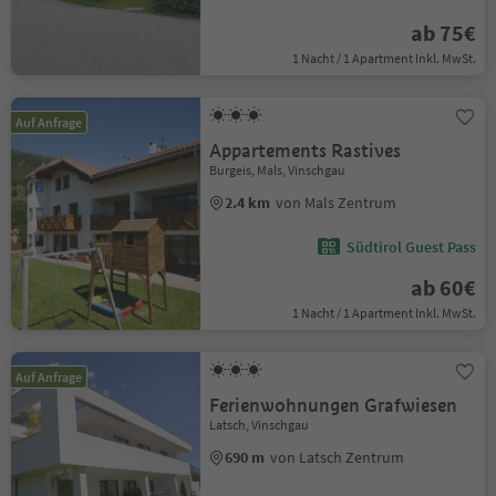
ab 75€
1 Nacht / 1 Apartment Inkl. MwSt.
Auf Anfrage
Appartements Rastives
Burgeis, Mals, Vinschgau
2.4 km
von Mals Zentrum
Südtirol Guest Pass
ab 60€
1 Nacht / 1 Apartment Inkl. MwSt.
Auf Anfrage
Ferienwohnungen Grafwiesen
Latsch, Vinschgau
690 m
von Latsch Zentrum