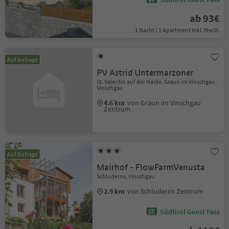
ab 93€
1 Nacht / 1 Apartment Inkl. MwSt.
Auf Anfrage
PV Astrid Untermarzoner
St. Valentin auf der Haide, Graun im Vinschgau,
Vinschgau
4.6 km
von Graun im Vinschgau
Zentrum
Auf Anfrage
Mairhof - FlowFarmVenusta
Schluderns, Vinschgau
2.9 km
von Schluderns Zentrum
Südtirol Guest Pass