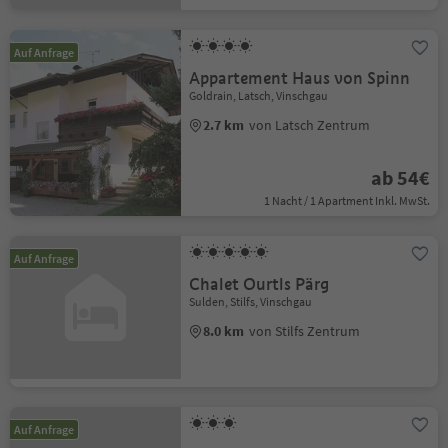
Auf Anfrage
Appartement Haus von Spinn
Goldrain, Latsch, Vinschgau
2.7 km
von Latsch Zentrum
ab 54€
1 Nacht / 1 Apartment Inkl. MwSt.
Auf Anfrage
Chalet Ourtls Pärg
Sulden, Stilfs, Vinschgau
8.0 km
von Stilfs Zentrum
Auf Anfrage