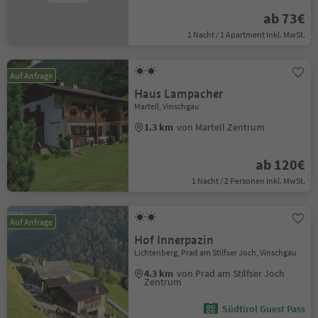
ab 73€
1 Nacht / 1 Apartment Inkl. MwSt.
Auf Anfrage
Haus Lampacher
Martell, Vinschgau
1.3 km
von Martell Zentrum
ab 120€
1 Nacht / 2 Personen Inkl. MwSt.
Auf Anfrage
Hof Innerpazin
Lichtenberg, Prad am Stilfser Joch, Vinschgau
4.3 km
von Prad am Stilfser Joch
Zentrum
Südtirol Guest Pass