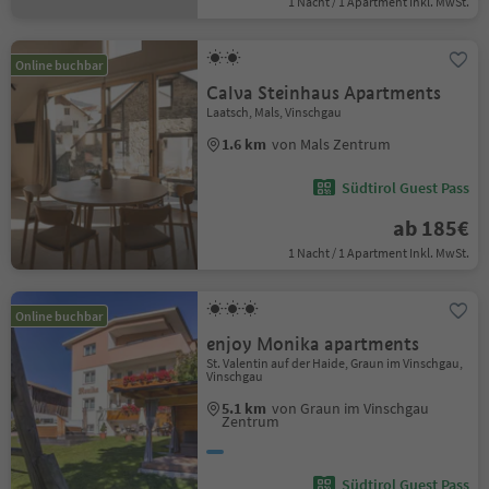
1 Nacht / 1 Apartment Inkl. MwSt.
Online buchbar
Calva Steinhaus Apartments
Laatsch, Mals, Vinschgau
1.6 km
von Mals Zentrum
Südtirol Guest Pass
ab 185€
1 Nacht / 1 Apartment Inkl. MwSt.
Online buchbar
enjoy Monika apartments
St. Valentin auf der Haide, Graun im Vinschgau,
Vinschgau
5.1 km
von Graun im Vinschgau
Zentrum
Südtirol Guest Pass