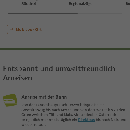
Südtirol
Regionalzügen
Bu
Mobil vor Ort
Entspannt und umweltfreundlich
Anreisen
Anreise mit der Bahn
Von der Landeshauptstadt Bozen bringt dich ein
Anschlusszug bis nach Meran und von dort weiter bis zu den
Orten zwischen Töll und Mals. Ab Landeck in Österreich
bringt dich mehrmals täglich ein
Direktbus
bis nach Mals und
wieder retour.