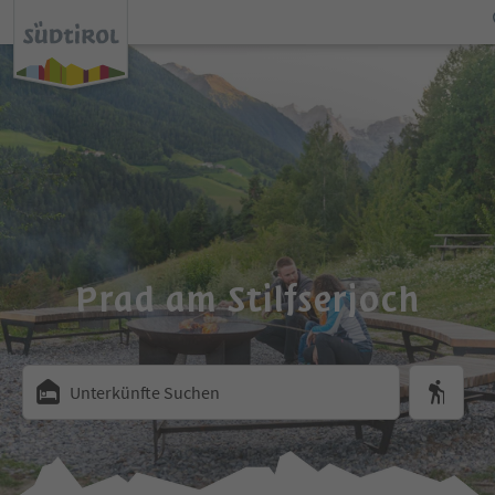
Prad am Stilfserjoch
Unterkünfte Suchen