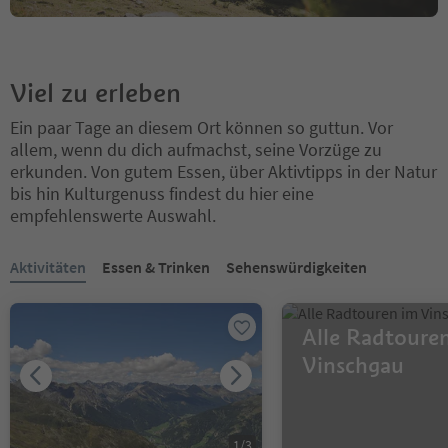
Viel zu erleben
Ein paar Tage an diesem Ort können so guttun. Vor
allem, wenn du dich aufmachst, seine Vorzüge zu
erkunden. Von gutem Essen, über Aktivtipps in der Natur
bis hin Kulturgenuss findest du hier eine
empfehlenswerte Auswahl.
Sie befinden sich auf einem Registerkarten-Slider. Wählen Sie ein
Aktivitäten
Essen & Trinken
Sehenswürdigkeiten
Alle Radtoure
Vinschgau
1
/
3