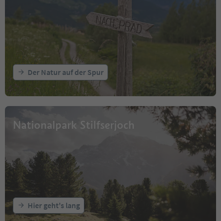
Der Natur auf der Spur
Nationalpark Stilfserjoch
Hier geht's lang