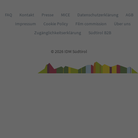
FAQ
Kontakt
Presse
MICE
Datenschutzerklärung
AGB
Impressum
Cookie Policy
Film commission
Über uns
Zugänglichkeitserklärung
Südtirol B2B
© 2026 IDM Südtirol