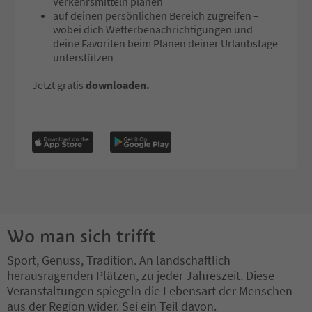
Verkehrsmitteln planen
auf deinen persönlichen Bereich zugreifen –
wobei dich Wetterbenachrichtigungen und
deine Favoriten beim Planen deiner Urlaubstage
unterstützen
Jetzt gratis
downloaden.
Wo man sich trifft
Sport, Genuss, Tradition. An landschaftlich
herausragenden Plätzen, zu jeder Jahreszeit. Diese
Veranstaltungen spiegeln die Lebensart der Menschen
aus der Region wider. Sei ein Teil davon.