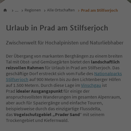
...
Regionen
Alle Ortschaften
Prad am Stilfserjoch
Urlaub in Prad am Stilfserjoch
Zwischenwelt für Hochalpinisten und Naturliebhaber
Der Übergang von markanten Berghängen zu einem breiten
Tal mit Obst- und Gemüsegärten bietet den
landschaftlich
reizvollen Rahmen
für Urlaub in Prad am Stilfserjoch. Das
geschäftige Dorf erstreckt sich vom Fuße des
Nationalparks
Stilfserjoch
auf 900 Metern bis zu den Lichtenberger Höfen
auf 1.500 Metern. Durch diese Lage im
Vinschgau
ist
Prad
idealer Ausgangspunkt
für einige der
anspruchsvollsten Wanderungen im gesamten Alpenraum,
aber auch für Spaziergänge und einfache Touren,
beispielsweise durch das einzigartige Flussdelta,
das
Vogelschutzgebiet „Prader Sand
“ mit seinem
Trockengebiet und Kiefernwald.