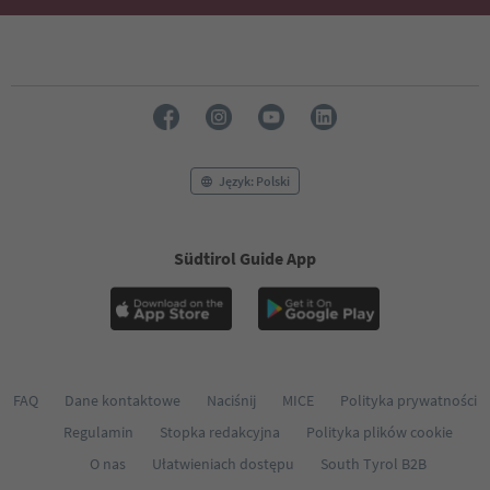
Język: Polski
Südtirol Guide App
FAQ
Dane kontaktowe
Naciśnij
MICE
Polityka prywatności
Regulamin
Stopka redakcyjna
Polityka plików cookie
O nas
Ułatwieniach dostępu
South Tyrol B2B