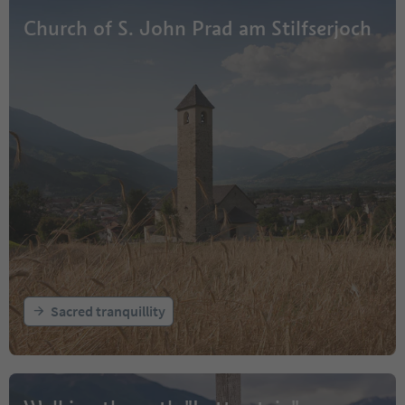
Church of S. John Prad am Stilfserjoch
Sacred tranquillity