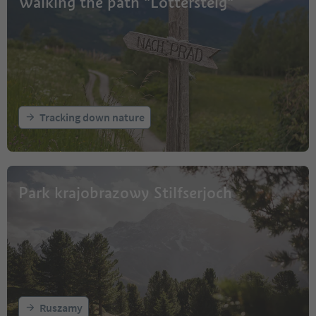
Walking the path "Lottersteig"
Tracking down nature
Park krajobrazowy Stilfserjoch
Ruszamy