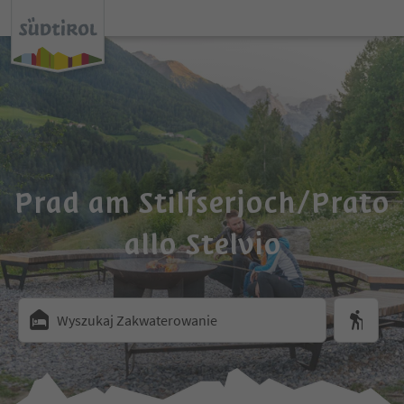
Prad am Stilfserjoch/Prato
allo Stelvio
Wyszukaj Zakwaterowanie