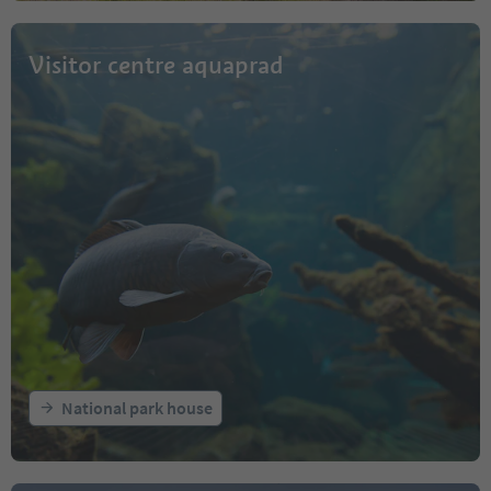
Visitor centre aquaprad
National park house