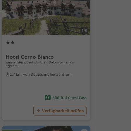
1/9
Hotel Corno Bianco
Weissenstein, Deutschnofen, Dolomitenregion
Eggental
2.7 km
von Deutschnofen Zentrum
Südtirol Guest Pass
Verfügbarkeit prüfen