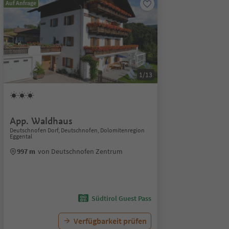
Auf Anfrage
1/13
App. Waldhaus
Deutschnofen Dorf, Deutschnofen, Dolomitenregion
Eggental
997 m
von Deutschnofen Zentrum
Südtirol Guest Pass
Verfügbarkeit prüfen