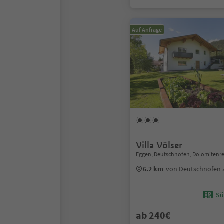
Auf Anfrage
Villa Völser
Eggen, Deutschnofen, Dolomitenre
6.2 km
von Deutschnofen
Sü
ab 240€