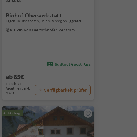
Biohof Oberwerkstatt
Eggen, Deutschnofen, Dolomitenregion Eggental
8.1 km
von Deutschnofen Zentrum
Südtirol Guest Pass
ab 85€
1 Nacht / 1
Apartment Inkl.
Verfügbarkeit prüfen
MwSt.
Auf Anfrage