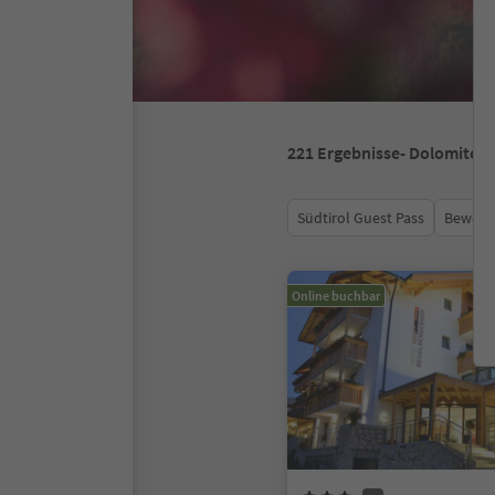
221
Ergebnisse
- Dolomiten
Südtirol Guest Pass
Bewert
Online buchbar