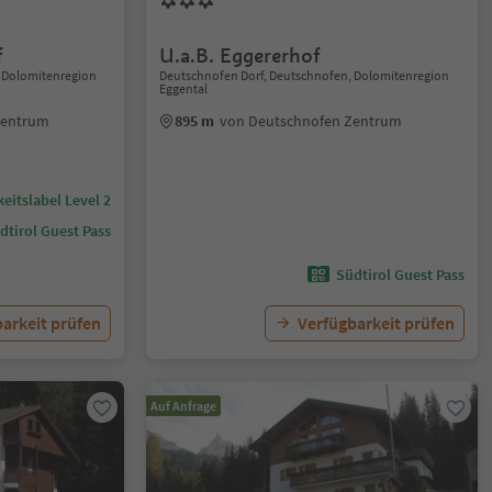
f
U.a.B. Eggererhof
 Dolomitenregion
Deutschnofen Dorf, Deutschnofen, Dolomitenregion
Eggental
Zentrum
895 m
von Deutschnofen Zentrum
eitslabel Level 2
dtirol Guest Pass
Südtirol Guest Pass
arkeit prüfen
Verfügbarkeit prüfen
Auf Anfrage