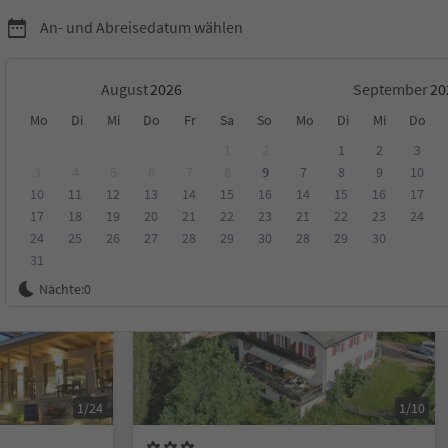
An- und Abreisedatum wählen
August
September
Mo
Di
Mi
Do
Fr
Sa
So
Mo
Di
Mi
Do
region Eggental
1
2
1
2
3
3
4
5
6
7
8
9
7
8
9
10
10
11
12
13
14
15
16
14
15
16
17
ungen
Kategorie
Verpflegungsart
Nachhaltige Unterkunft
17
18
19
20
21
22
23
21
22
23
24
24
25
26
27
28
29
30
28
29
30
31
Auf Anfrage
Nächte:
0
1/24
1/10