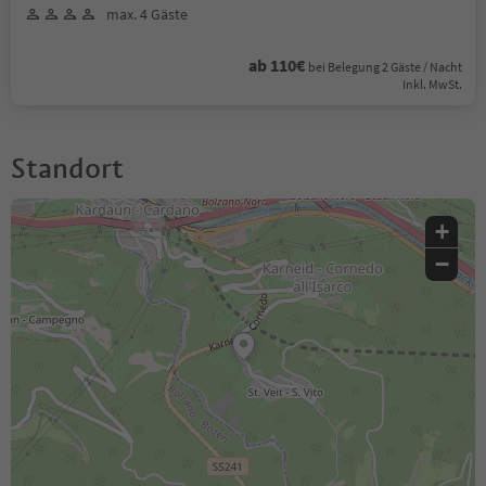
max. 4 Gäste
ab 110€
bei Belegung 2 Gäste / Nacht
Inkl. MwSt.
Standort
+
−