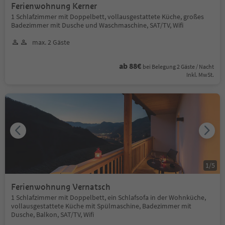
Ferienwohnung Kerner
1 Schlafzimmer mit Doppelbett, vollausgestattete Küche, großes
Badezimmer mit Dusche und Waschmaschine, SAT/TV, Wifi
max. 2 Gäste
ab 88€
bei Belegung 2 Gäste / Nacht
Inkl. MwSt.
1
/
5
Ferienwohnung Vernatsch
1 Schlafzimmer mit Doppelbett, ein Schlafsofa in der Wohnküche,
vollausgestattete Küche mit Spülmaschine, Badezimmer mit
Dusche, Balkon, SAT/TV, Wifi