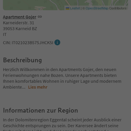
Leaflet
|
©
OpenStreetMap
Contributors
Apartment Gojer
Karneiderstr. 31
39053 Karneid BZ
IT
CIN: IT021023B575JHCK5I
Beschreibung
Herzlich Willkommen in den Apartments Gojer, den neuen
Ferienwohnungen nahe Bozen. Unsere Apartments bieten
Ihnen komfortables Wohnen in ruhiger Lage und modernem
Ambiente
...
Lies mehr
Informationen zur Region
In der Dolomitenregion Eggental scheint jeder Ausblick einer
Geschichte entsprungen zu sein. Der Karersee ändert seine