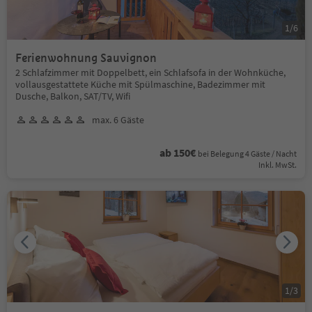
1
/
6
Ferienwohnung Sauvignon
2 Schlafzimmer mit Doppelbett, ein Schlafsofa in der Wohnküche,
vollausgestattete Küche mit Spülmaschine, Badezimmer mit
Dusche, Balkon, SAT/TV, Wifi
max. 6 Gäste
ab 150€
bei Belegung 4 Gäste / Nacht
Inkl. MwSt.
1
/
3