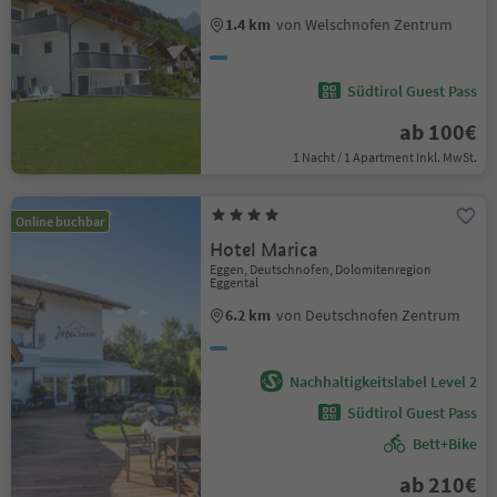
1.4 km
von Welschnofen Zentrum
Südtirol Guest Pass
ab 100€
1 Nacht / 1 Apartment Inkl. MwSt.
Online buchbar
Hotel Marica
Eggen, Deutschnofen, Dolomitenregion
Eggental
6.2 km
von Deutschnofen Zentrum
Nachhaltigkeitslabel Level 2
Südtirol Guest Pass
Bett+Bike
ab 210€