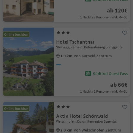
ab 120€
1 Nacht / 2 Personen Inkl. MwSt.
Online buchbar
Hotel Tschantnai
Steinegg, Karneid, Dolomitenregion Eggental
1.9 km
von Karneid Zentrum
Südtirol Guest Pass
ab 66€
1 Nacht / 2 Personen Inkl. MwSt.
Online buchbar
Aktiv Hotel Schönwald
Welschnofen, Dolomitenregion Eggental
2.0 km
von Welschnofen Zentrum