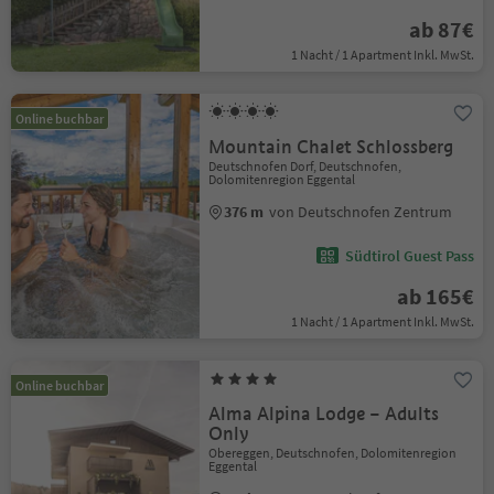
ab 87€
1 Nacht / 1 Apartment Inkl. MwSt.
Online buchbar
Mountain Chalet Schlossberg
Deutschnofen Dorf, Deutschnofen,
Dolomitenregion Eggental
376 m
von Deutschnofen Zentrum
Südtirol Guest Pass
ab 165€
1 Nacht / 1 Apartment Inkl. MwSt.
Online buchbar
Alma Alpina Lodge – Adults
Only
Obereggen, Deutschnofen, Dolomitenregion
Eggental