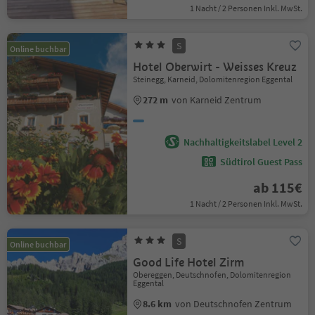
1 Nacht / 2 Personen Inkl. MwSt.
S
Online buchbar
Hotel Oberwirt - Weisses Kreuz
Steinegg, Karneid, Dolomitenregion Eggental
272 m
von Karneid Zentrum
Nachhaltigkeitslabel Level 2
Südtirol Guest Pass
ab 115€
1 Nacht / 2 Personen Inkl. MwSt.
S
Online buchbar
Good Life Hotel Zirm
Obereggen, Deutschnofen, Dolomitenregion
Eggental
8.6 km
von Deutschnofen Zentrum