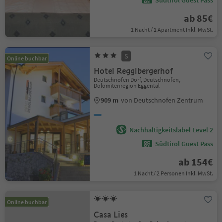
Südtirol Guest Pass
ab 85€
1 Nacht / 1 Apartment Inkl. MwSt.
S
Online buchbar
Hotel Regglbergerhof
Deutschnofen Dorf, Deutschnofen,
Dolomitenregion Eggental
909 m
von Deutschnofen Zentrum
Nachhaltigkeitslabel Level 2
Südtirol Guest Pass
ab 154€
1 Nacht / 2 Personen Inkl. MwSt.
Online buchbar
Casa Lies