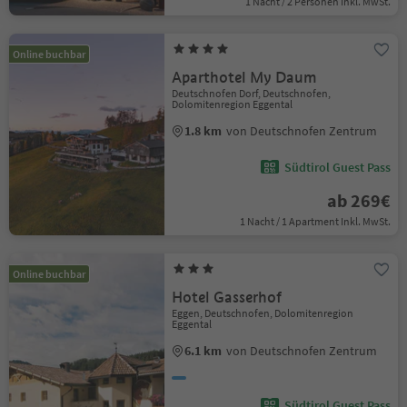
1 Nacht / 2 Personen Inkl. MwSt.
Online buchbar
Aparthotel My Daum
Deutschnofen Dorf, Deutschnofen,
Dolomitenregion Eggental
1.8 km
von Deutschnofen Zentrum
Südtirol Guest Pass
ab 269€
1 Nacht / 1 Apartment Inkl. MwSt.
Online buchbar
Hotel Gasserhof
Eggen, Deutschnofen, Dolomitenregion
Eggental
6.1 km
von Deutschnofen Zentrum
Südtirol Guest Pass