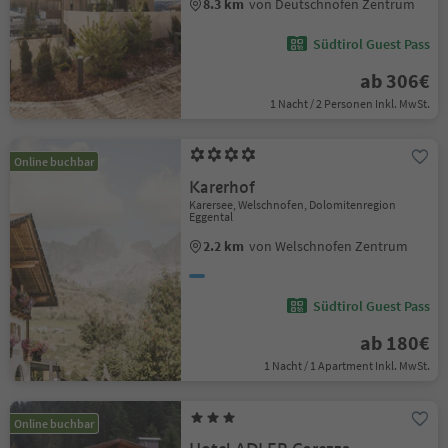
8.3 km
von Deutschnofen Zentrum
Südtirol Guest Pass
ab 306€
1 Nacht / 2 Personen Inkl. MwSt.
Online buchbar
Karerhof
Karersee, Welschnofen, Dolomitenregion
Eggental
2.2 km
von Welschnofen Zentrum
Südtirol Guest Pass
ab 180€
1 Nacht / 1 Apartment Inkl. MwSt.
Online buchbar