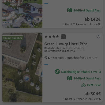
Südtirol Guest Pass
ab 142€
1 Nacht / 2 Personen Inkl. MwSt.
S
Online buchbar
Green Luxury Hotel Pfösl
Deutschnofen Dorf, Deutschnofen,
Dolomitenregion Eggental
1.7 km
von Deutschnofen Zentrum
Nachhaltigkeitslabel Level 3
Südtirol Guest Pass
Bett+Bike
ab 304€
1 Nacht / 2 Personen Inkl. MwSt.