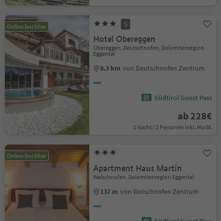
S
Online buchbar
Hotel Obereggen
Obereggen, Deutschnofen, Dolomitenregion
Eggental
8.3 km
von Deutschnofen Zentrum
Südtirol Guest Pass
ab 228€
1 Nacht / 2 Personen Inkl. MwSt.
Online buchbar
Apartment Haus Martin
Welschnofen, Dolomitenregion Eggental
137 m
von Welschnofen Zentrum