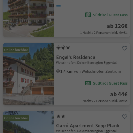
Südtirol Guest Pass
ab 126€
1 Nacht / 2 Personen Inkl. MwSt.
Online buchbar
Engel's Residence
Welschnofen, Dolomitenregion Eggental
1.4 km
von Welschnofen Zentrum
Südtirol Guest Pass
ab 44€
1 Nacht / 2 Personen Inkl. MwSt.
Online buchbar
Garni Apartment Sepp Plank
Welschnofen, Dolomitenregion Eggental