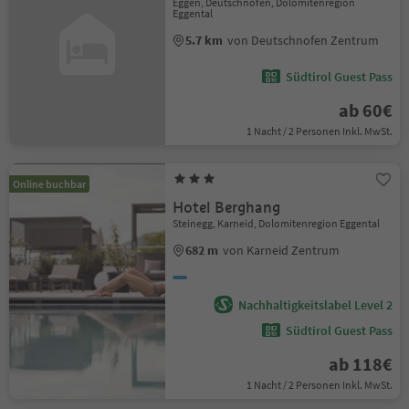
Eggen, Deutschnofen, Dolomitenregion
Eggental
5.7 km
von Deutschnofen Zentrum
Südtirol Guest Pass
ab 60€
1 Nacht / 2 Personen Inkl. MwSt.
Online buchbar
Hotel Berghang
Steinegg, Karneid, Dolomitenregion Eggental
682 m
von Karneid Zentrum
Nachhaltigkeitslabel Level 2
Südtirol Guest Pass
ab 118€
1 Nacht / 2 Personen Inkl. MwSt.