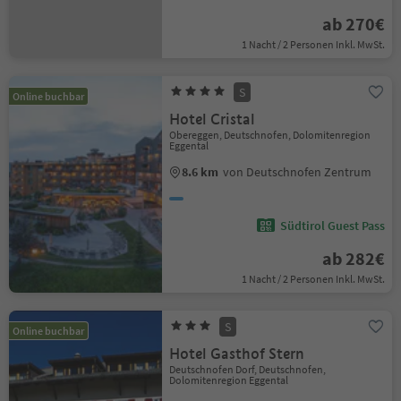
ab 270€
1 Nacht / 2 Personen Inkl. MwSt.
S
Online buchbar
Hotel Cristal
Obereggen, Deutschnofen, Dolomitenregion
Eggental
8.6 km
von Deutschnofen Zentrum
Südtirol Guest Pass
ab 282€
1 Nacht / 2 Personen Inkl. MwSt.
S
Online buchbar
Hotel Gasthof Stern
Deutschnofen Dorf, Deutschnofen,
Dolomitenregion Eggental