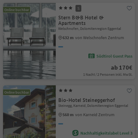
S
Online buchbar
Stern B&B Hotel &
Apartments
Welschnofen, Dolomitenregion Eggental
632 m
von Welschnofen Zentrum
Südtirol Guest Pass
ab 170€
1 Nacht / 2 Personen Inkl. MwSt.
Online buchbar
Bio-Hotel Steineggerhof
Steinegg, Karneid, Dolomitenregion Eggental
560 m
von Karneid Zentrum
Nachhaltigkeitslabel Level 3