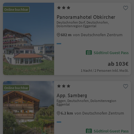
Online buchbar
Panoramahotel Obkircher
Deutschnofen Dorf, Deutschnofen,
Dolomitenregion Eggental
602 m
von Deutschnofen Zentrum
Südtirol Guest Pass
ab 103€
1 Nacht / 2 Personen Inkl. MwSt.
Online buchbar
App. Samberg
Eggen, Deutschnofen, Dolomitenregion
Eggental
6.2 km
von Deutschnofen Zentrum
Südtirol Guest Pass