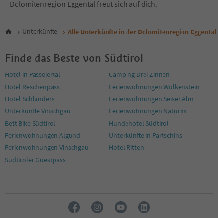
Dolomitenregion Eggental freut sich auf dich.
Unterkünfte
Alle Unterkünfte in der Dolomitenregion Eggental
Finde das Beste von Südtirol
Hotel in Passeiertal
Camping Drei Zinnen
Hotel Reschenpass
Ferienwohnungen Wolkenstein
Hotel Schlanders
Ferienwohnungen Seiser Alm
Unterkünfte Vinschgau
Ferienwohnungen Naturns
Bett Bike Südtirol
Hundehotel Südtirol
Ferienwohnungen Algund
Unterkünfte in Partschins
Ferienwohnungen Vinschgau
Hotel Ritten
Südtiroler Guestpass