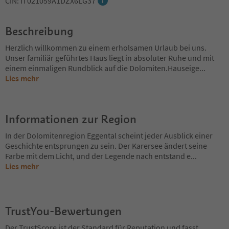
CIN: IT021059A1DZX6LG37
Beschreibung
Herzlich willkommen zu einem erholsamen Urlaub bei uns.
Unser familiär geführtes Haus liegt in absoluter Ruhe und mit
einem einmaligen Rundblick auf die Dolomiten.Hauseige
...
Lies mehr
Informationen zur Region
In der Dolomitenregion Eggental scheint jeder Ausblick einer
Geschichte entsprungen zu sein. Der Karersee ändert seine
Farbe mit dem Licht, und der Legende nach entstand e
...
Lies mehr
TrustYou-Bewertungen
Der TrustScore ist der Standard für Reputation und fasst