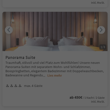
Inkl. MwSt.
1
/
3
Panorama Suite
Traumhaft, stilvoll und viel Platz zum Wohlfühlen! Unsere neuen
Panorama Suiten mit separatem Wohn- und Schlafzimmer,
Boxspringbetten, elegantem Badezimmer mit Doppelwaschbecken,
Badewanne und Regendu
...
Lies mehr
max. 4 Gäste
ab 450€
/ 1 Nacht / 2 Gäste
Inkl. MwSt.