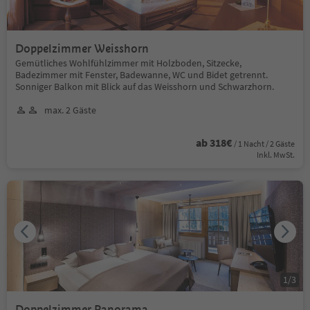
Doppelzimmer Weisshorn
Gemütliches Wohlfühlzimmer mit Holzboden, Sitzecke,
Badezimmer mit Fenster, Badewanne, WC und Bidet getrennt.
Sonniger Balkon mit Blick auf das Weisshorn und Schwarzhorn.
max. 2 Gäste
ab 318€
/ 1 Nacht / 2 Gäste
Inkl. MwSt.
1
/
3
Doppelzimmer Panorama