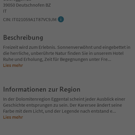
39050 Deutschnofen BZ
IT
CIN: IT021059A1T87VC9JM
Beschreibung
Freizeit wird zum Erlebnis. Sonnenverwöhnt und eingebettet in
die herrliche, unberührte Natur finden Sie in unserem Hotel
Ruhe und Erholung, Zeit für Begegnungen unter Fre
...
Lies mehr
Informationen zur Region
In der Dolomitenregion Eggental scheint jeder Ausblick einer
Geschichte entsprungen zu sein. Der Karersee ändert seine
Farbe mit dem Licht, und der Legende nach entstand e
...
Lies mehr