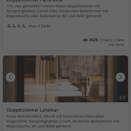
Toll, neu gemütlich! Unsere neuen Doppelzimmer mit
Boxspringbetten, Couch-Ecke, modernem Badezimmer mit
Regendusche oder Badewanne, WC und Bidet getrennt.
max. 4 Gäste
ab 342€
/ 1 Nacht / 2 Gäste
Inkl. MwSt.
1
/
2
Doppelzimmer Latemar
Purer Wohnkomfort, stilvoll mit besonderen Materialien
eingerichtet. Boxspringbetten, Couch. Modernes Badezimmer mit
Regendusche, WC und Bidet getrennt.