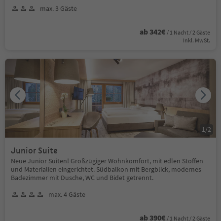
max. 3 Gäste
ab 342€
/ 1 Nacht / 2 Gäste
Inkl. MwSt.
1
/
2
Junior Suite
Neue Junior Suiten! Großzügiger Wohnkomfort, mit edlen Stoffen
und Materialien eingerichtet. Südbalkon mit Bergblick, modernes
Badezimmer mit Dusche, WC und Bidet getrennt.
max. 4 Gäste
ab 390€
/ 1 Nacht / 2 Gäste