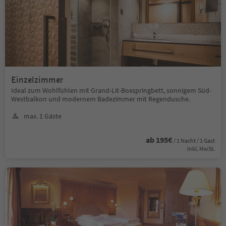
Einzelzimmer
Ideal zum Wohlfühlen mit Grand-Lit-Boxspringbett, sonnigem Süd-
Westbalkon und modernem Badezimmer mit Regendusche.
max. 1 Gäste
ab 195€
/ 1 Nacht / 1 Gast
Inkl. MwSt.