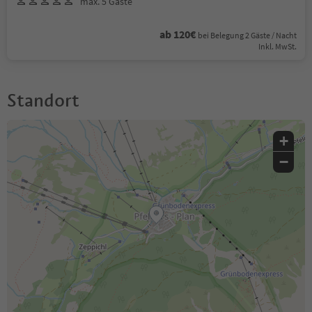
max. 5 Gäste
ab 120€
bei Belegung 2 Gäste / Nacht
Inkl. MwSt.
Standort
+
−