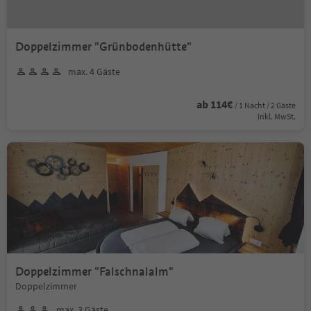
Doppelzimmer "Grünbodenhütte"
max. 4 Gäste
ab 114€
/ 1 Nacht / 2 Gäste
Inkl. MwSt.
Doppelzimmer "Falschnalalm"
Doppelzimmer
max. 3 Gäste