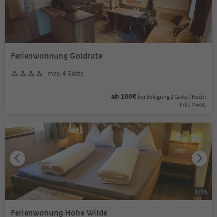
Ferienwohnung Goldrute
max. 4 Gäste
ab 100€
bei Belegung 2 Gäste / Nacht
Inkl. MwSt.
1
/
15
Ferienwohung Hohe Wilde