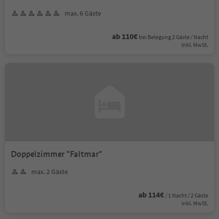
max. 6 Gäste
ab 110€
bei Belegung 2 Gäste / Nacht
Inkl. MwSt.
Doppelzimmer "Faltmar"
max. 2 Gäste
ab 114€
/ 1 Nacht / 2 Gäste
Inkl. MwSt.