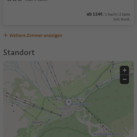
ab 114€
/ 1 Nacht / 2 Gäste
Inkl. MwSt.
Weitere Zimmer anzeigen
Standort
+
−