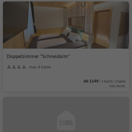
Doppelzimmer "Schneidalm"
max. 4 Gäste
ab 114€
/ 1 Nacht / 2 Gäste
Inkl. MwSt.