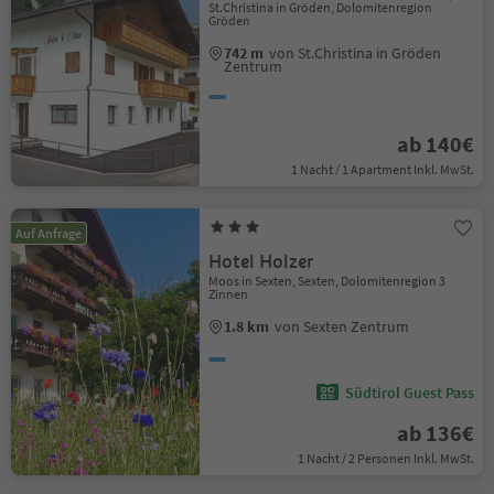
St.Christina in Gröden, Dolomitenregion
Gröden
742 m
von St.Christina in Gröden
Zentrum
ab 140€
1 Nacht / 1 Apartment Inkl. MwSt.
Auf Anfrage
Hotel Holzer
Moos in Sexten, Sexten, Dolomitenregion 3
Zinnen
1.8 km
von Sexten Zentrum
Südtirol Guest Pass
ab 136€
1 Nacht / 2 Personen Inkl. MwSt.