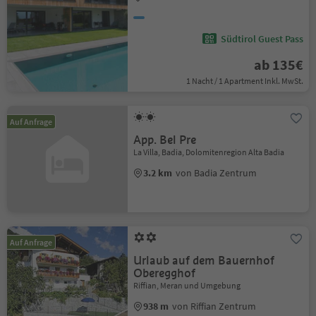
Südtirol Guest Pass
ab 135€
1 Nacht / 1 Apartment Inkl. MwSt.
Auf Anfrage
App. Bel Pre
La Villa, Badia, Dolomitenregion Alta Badia
3.2 km
von Badia Zentrum
Auf Anfrage
Urlaub auf dem Bauernhof
Oberegghof
Riffian, Meran und Umgebung
938 m
von Riffian Zentrum