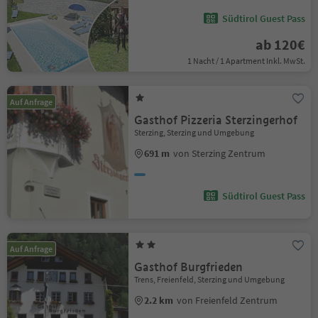
Südtirol Guest Pass
ab 120€
1 Nacht / 1 Apartment Inkl. MwSt.
Auf Anfrage
Gasthof Pizzeria Sterzingerhof
Sterzing, Sterzing und Umgebung
691 m
von Sterzing Zentrum
Südtirol Guest Pass
Auf Anfrage
Gasthof Burgfrieden
Trens, Freienfeld, Sterzing und Umgebung
2.2 km
von Freienfeld Zentrum