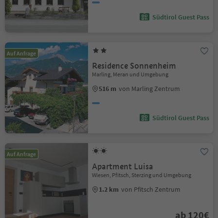
Südtirol Guest Pass
Auf Anfrage
Residence Sonnenheim
Marling, Meran und Umgebung
516 m
von Marling Zentrum
Südtirol Guest Pass
Auf Anfrage
Apartment Luisa
Wiesen, Pfitsch, Sterzing und Umgebung
1.2 km
von Pfitsch Zentrum
ab 120€