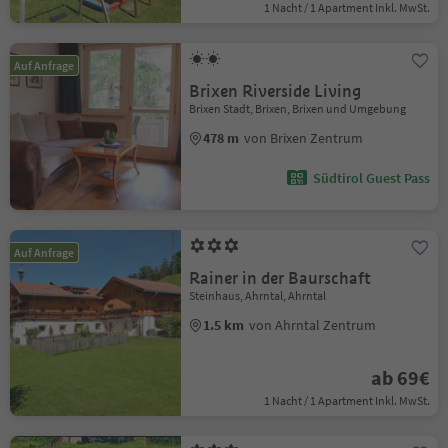
1 Nacht / 1 Apartment Inkl. MwSt.
Auf Anfrage
Brixen Riverside Living
Brixen Stadt, Brixen, Brixen und Umgebung
478 m
von Brixen Zentrum
Südtirol Guest Pass
Auf Anfrage
Rainer in der Baurschaft
Steinhaus, Ahrntal, Ahrntal
1.5 km
von Ahrntal Zentrum
ab 69€
1 Nacht / 1 Apartment Inkl. MwSt.