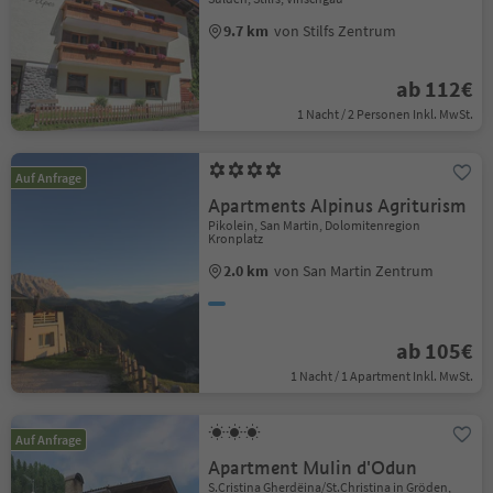
9.7 km
von Stilfs Zentrum
ab 112€
1 Nacht / 2 Personen Inkl. MwSt.
Auf Anfrage
Apartments Alpinus Agriturism
Pikolein, San Martin, Dolomitenregion
Kronplatz
2.0 km
von San Martin Zentrum
ab 105€
1 Nacht / 1 Apartment Inkl. MwSt.
Auf Anfrage
Apartment Mulin d'Odun
S.Cristina Gherdëina/St.Christina in Gröden,