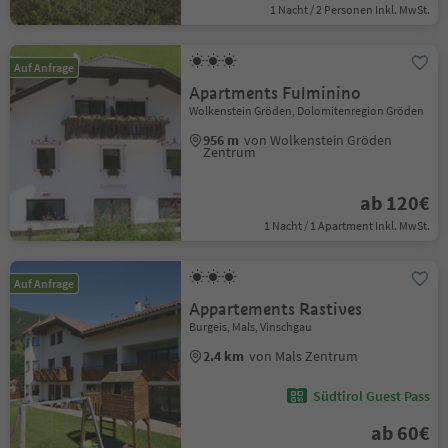
1 Nacht / 2 Personen Inkl. MwSt.
Auf Anfrage
Apartments Fulminino
Wolkenstein Gröden, Dolomitenregion Gröden
956 m
von Wolkenstein Gröden
Zentrum
ab 120€
1 Nacht / 1 Apartment Inkl. MwSt.
Auf Anfrage
Appartements Rastives
Burgeis, Mals, Vinschgau
2.4 km
von Mals Zentrum
Südtirol Guest Pass
ab 60€