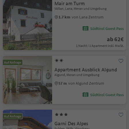
Mair am Turm
Völlan, Lana, Meran und Umgebung
1.7 km
von Lana Zentrum
Südtirol Guest Pass
ab 62€
1 Nacht / 1 Apartment Inkl. MwSt.
Auf Anfrage
Appartment Ausblick Algund
Algund, Meran und Umgebung
57 m
von Algund Zentrum
Südtirol Guest Pass
Auf Anfrage
Garni Des Alpes
Sulden, Stilfs, Vinschgau