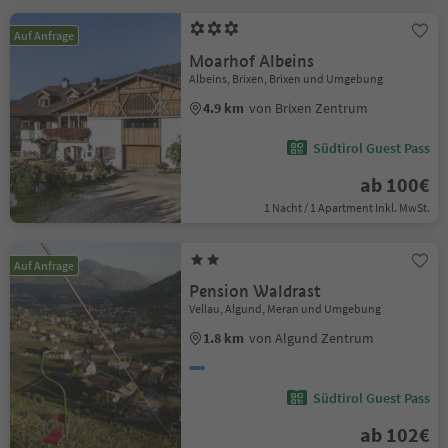
Auf Anfrage
Moarhof Albeins
Albeins, Brixen, Brixen und Umgebung
4.9 km
von Brixen Zentrum
Südtirol Guest Pass
ab 100€
1 Nacht / 1 Apartment Inkl. MwSt.
Auf Anfrage
Pension Waldrast
Vellau, Algund, Meran und Umgebung
1.8 km
von Algund Zentrum
Südtirol Guest Pass
ab 102€