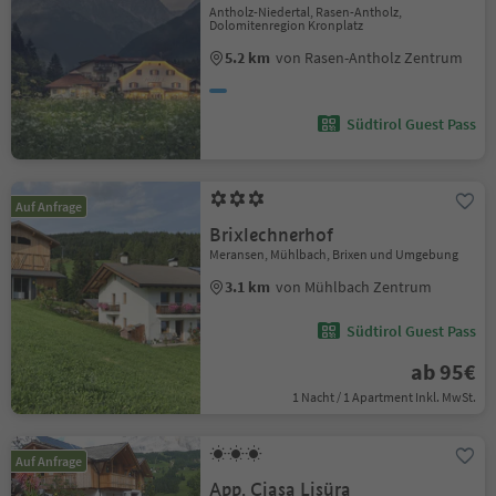
Antholz-Niedertal, Rasen-Antholz,
Dolomitenregion Kronplatz
5.2 km
von Rasen-Antholz Zentrum
Südtirol Guest Pass
Auf Anfrage
Brixlechnerhof
Meransen, Mühlbach, Brixen und Umgebung
3.1 km
von Mühlbach Zentrum
Südtirol Guest Pass
ab 95€
1 Nacht / 1 Apartment Inkl. MwSt.
Auf Anfrage
App. Ciasa Lisüra