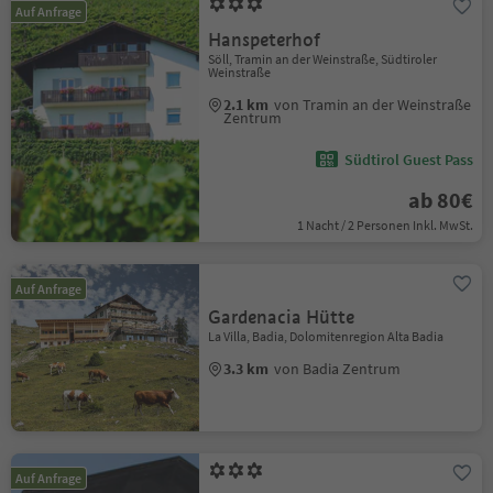
Auf Anfrage
Hanspeterhof
Söll, Tramin an der Weinstraße, Südtiroler
Weinstraße
2.1 km
von Tramin an der Weinstraße
Zentrum
Südtirol Guest Pass
ab 80€
1 Nacht / 2 Personen Inkl. MwSt.
Auf Anfrage
Gardenacia Hütte
La Villa, Badia, Dolomitenregion Alta Badia
3.3 km
von Badia Zentrum
Auf Anfrage