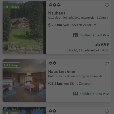
Auf Anfrage
Neuhaus
Alttoblach, Toblach, Dolomitenregion 3 Zinnen
2.3 km
von Toblach Zentrum
Südtirol Guest Pass
ab 65€
1 Nacht / 1 Apartment Inkl. MwSt.
Auf Anfrage
Haus Lerchner
Hofern, Kiens, Dolomitenregion Kronplatz
1.5 km
von Kiens Zentrum
Südtirol Guest Pass
Auf Anfrage