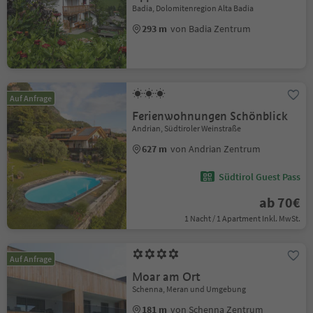
Badia, Dolomitenregion Alta Badia
293 m
von Badia Zentrum
Auf Anfrage
Ferienwohnungen Schönblick
Andrian, Südtiroler Weinstraße
627 m
von Andrian Zentrum
Südtirol Guest Pass
ab 70€
1 Nacht / 1 Apartment Inkl. MwSt.
Auf Anfrage
Moar am Ort
Schenna, Meran und Umgebung
181 m
von Schenna Zentrum