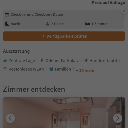
Preis auf Anfrage
Buchungsdetails bearbeiten
Check-in- und Check-out-Daten
Nacht
2
Gäste
1
Zimmer
Verfügbarkeit prüfen
Ausstattung
Zentrale Lage
Offener Parkplatz
Hunde erlaubt
Kostenloses WLAN
Familien
+ 10 mehr
Zimmer entdecken