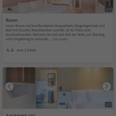
1
/
4
Room
Unser Room mit komfortablem Doppelbett, Sitzgelegenheit und
Bad mit Dusche, Waschbecken und WC ist Ihr Platz zum
Durchschnaufen. Nehmen Sie sich alle Zeit der Welt, um Sterzing
und Umgebung zu erkunde
...
Lies mehr
max. 2 Gäste
1
/
2
Apartment 203