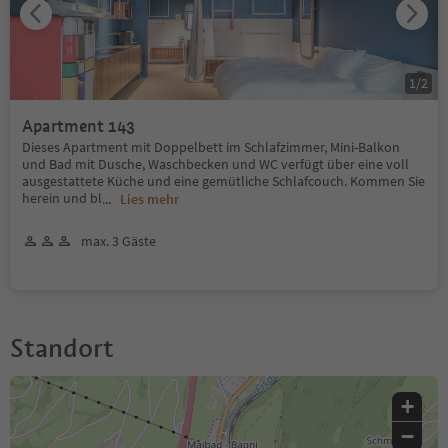
1
/
2
Apartment 143
Dieses Apartment mit Doppelbett im Schlafzimmer, Mini-Balkon
und Bad mit Dusche, Waschbecken und WC verfügt über eine voll
ausgestattete Küche und eine gemütliche Schlafcouch. Kommen Sie
herein und bl
...
Lies mehr
max. 3 Gäste
Standort
+
−