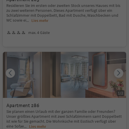
Residieren Sie im ersten oder zweiten Stock unseres Hauses mit bis
zu zwei weiteren Personen. Dieses Apartment verfügt über ein
Schlafzimmer mit Doppelbett, Bad mit Dusche, Waschbecken und
WC sowie ei
...
Lies mehr
max. 4 Gäste
1
/
2
Apartment 286
Sie planen einen Urlaub mit der ganzen Familie oder Freunden?
Unser größtes Apartment mit zwei Schlafzimmern samt Doppelbett
ist wie für Sie gemacht. Die Wohnküche mit Esstisch verfügt über
eine Sofae
...
Lies mehr