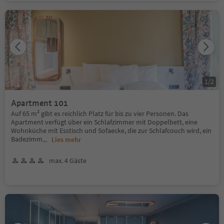
1
/
2
Apartment 101
Auf 65 m² gibt es reichlich Platz für bis zu vier Personen. Das
Apartment verfügt über ein Schlafzimmer mit Doppelbett, eine
Wohnküche mit Esstisch und Sofaecke, die zur Schlafcouch wird, ein
Badezimm
...
Lies mehr
max. 4 Gäste