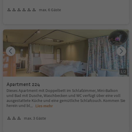
max. 6 Gäste
1
/
2
Apartment 224
Dieses Apartment mit Doppelbett im Schlafzimmer, Mini-Balkon
und Bad mit Dusche, Waschbecken und WC verfügt über eine voll
ausgestattete Küche und eine gemütliche Schlafcouch. Kommen Sie
herein und bl
...
Lies mehr
max. 3 Gäste