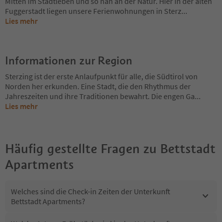
Mitten im Stadtleben und so nah an der Natur. Hier in der alten
Fuggerstadt liegen unsere Ferienwohnungen in Sterz
...
Lies mehr
Informationen zur Region
Sterzing ist der erste Anlaufpunkt für alle, die Südtirol von
Norden her erkunden. Eine Stadt, die den Rhythmus der
Jahreszeiten und ihre Traditionen bewahrt. Die engen Ga
...
Lies mehr
Häufig gestellte Fragen zu
Bettstadt
Apartments
Welches sind die Check-in Zeiten der Unterkunft
Bettstadt Apartments?