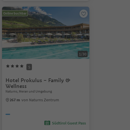
Online buchbar
1/30
S
Hotel Prokulus – Family &
Wellness
Naturns, Meran und Umgebung
267 m
von Naturns Zentrum
Südtirol Guest Pass