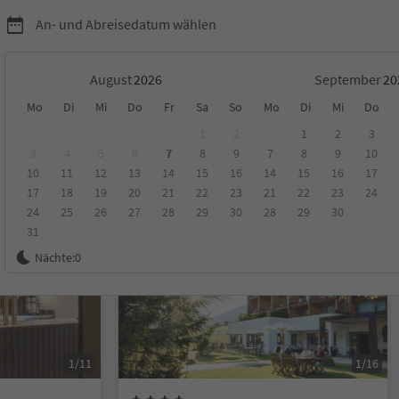
An- und Abreisedatum wählen
August
September
Mo
Di
Mi
Do
Fr
Sa
So
Mo
Di
Mi
Do
1
2
1
2
3
3
4
5
6
7
8
9
7
8
9
10
10
11
12
13
14
15
16
14
15
16
17
ungen
Kategorie
Verpflegungsart
Nachhaltige Unterkunft
17
18
19
20
21
22
23
21
22
23
24
24
25
26
27
28
29
30
28
29
30
31
Online buchbar
Nächte:
0
1/11
1/16