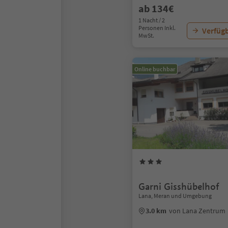
ab 134€
1 Nacht / 2
Personen Inkl.
Verfügb
MwSt.
Online buchbar
Garni Gisshübelhof
Lana, Meran und Umgebung
3.0 km
von Lana Zentrum