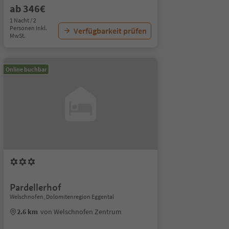
ab 346€
1 Nacht / 2
Personen Inkl.
Verfügbarkeit prüfen
MwSt.
Online buchbar
Pardellerhof
Welschnofen, Dolomitenregion Eggental
2.6 km
von Welschnofen Zentrum