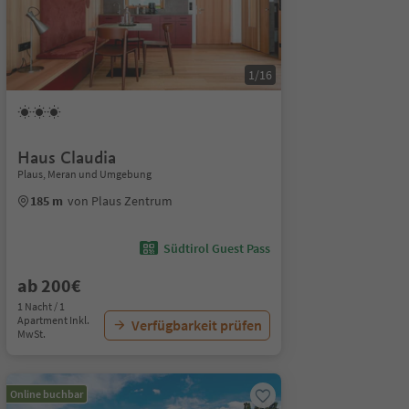
1/16
Haus Claudia
Plaus, Meran und Umgebung
185 m
von Plaus Zentrum
Südtirol Guest Pass
ab 200€
1 Nacht / 1
Apartment Inkl.
Verfügbarkeit prüfen
MwSt.
Online buchbar