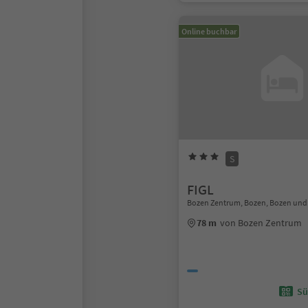
Online buchbar
S
FIGL
Bozen Zentrum, Bozen, Bozen un
78 m
von Bozen Zentrum
Sü